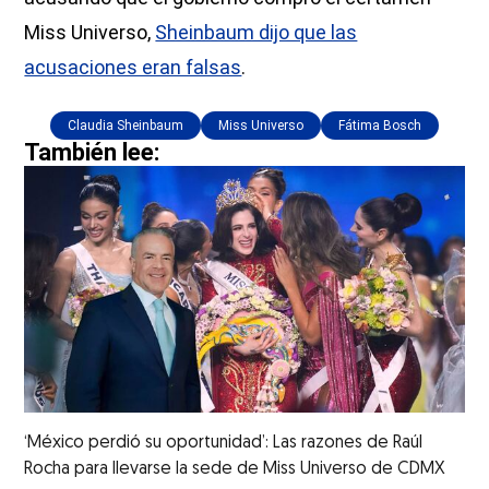
Miss Universo,
Sheinbaum dijo que las
acusaciones eran falsas
.
Claudia Sheinbaum
Miss Universo
Fátima Bosch
También lee:
‘México perdió su oportunidad’: Las razones de Raúl
Rocha para llevarse la sede de Miss Universo de CDMX