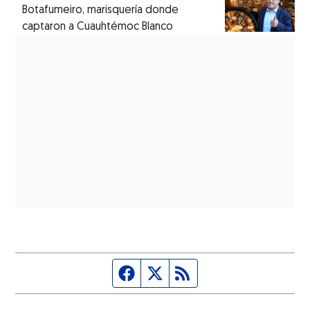
Botafumeiro, marisquería donde
captaron a Cuauhtémoc Blanco
Página de Facebook
Fuente Twitter
Fuente RSS