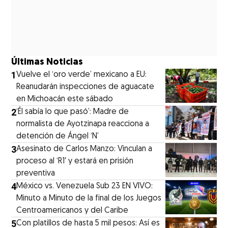
Últimas Noticias
1
Vuelve el ‘oro verde’ mexicano a EU:
Reanudarán inspecciones de aguacate
en Michoacán este sábado
2
‘Él sabía lo que pasó’: Madre de
normalista de Ayotzinapa reacciona a
detención de Ángel ‘N’
3
Asesinato de Carlos Manzo: Vinculan a
proceso al ‘R1′ y estará en prisión
preventiva
4
México vs. Venezuela Sub 23 EN VIVO:
Minuto a Minuto de la final de los Juegos
Centroamericanos y del Caribe
5
Con platillos de hasta 5 mil pesos: Así es