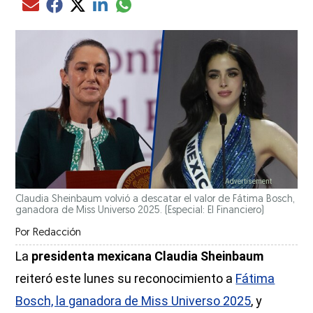
Compartir el artículo actual mediante glo
Compartir el artículo actual mediante Email
Compartir el artículo actual mediante Facebook
Compartir el artículo actual mediante Twitter
Compartir el artículo actual mediante LinkedIn
Claudia Sheinbaum volvió a descatar el valor de Fátima Bosch,
ganadora de Miss Universo 2025.
(Especial: El Financiero)
Por
Redacción
La
presidenta mexicana Claudia Sheinbaum
reiteró este lunes su reconocimiento a
Fátima
Bosch, la ganadora de Miss Universo 2025
, y