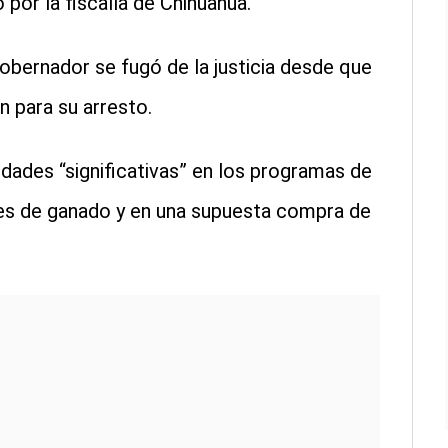
por la fiscalía de Chihuahua.
obernador se fugó de la justicia desde que
 para su arresto.
idades “significativas” en los programas de
es de ganado y en una supuesta compra de