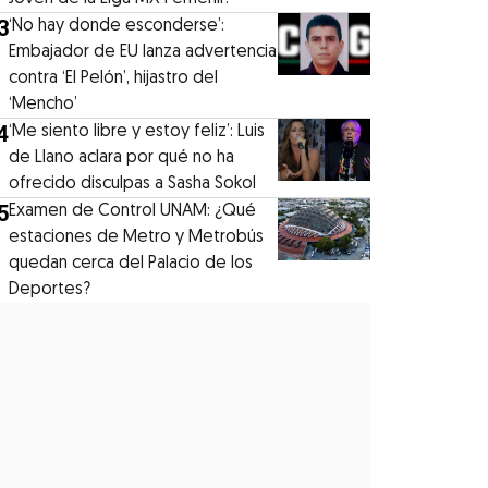
3
‘No hay donde esconderse’:
Embajador de EU lanza advertencia
contra ‘El Pelón’, hijastro del
‘Mencho’
4
‘Me siento libre y estoy feliz’: Luis
de Llano aclara por qué no ha
ofrecido disculpas a Sasha Sokol
5
Examen de Control UNAM: ¿Qué
estaciones de Metro y Metrobús
quedan cerca del Palacio de los
Deportes?