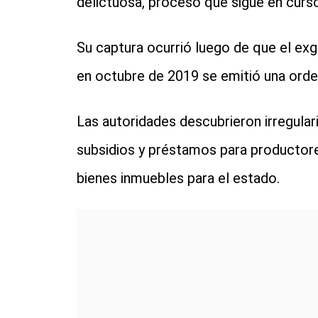
delictuosa, proceso que sigue en curso 
Su captura ocurrió luego de que el exg
en octubre de 2019 se emitió una orden
Las autoridades descubrieron irregular
subsidios y préstamos para productor
bienes inmuebles para el estado.