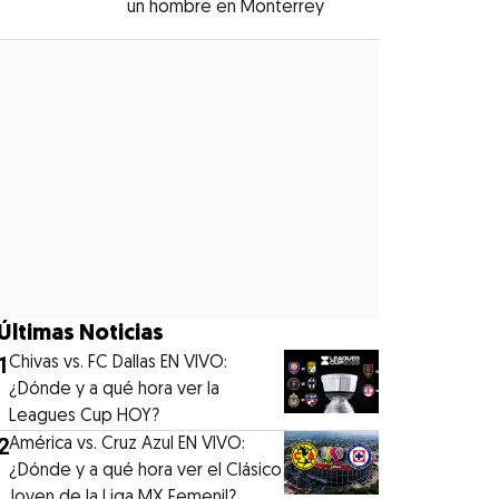
un hombre en Monterrey
Opens in new windo
Opens in new window
Últimas Noticias
1
Chivas vs. FC Dallas EN VIVO:
¿Dónde y a qué hora ver la
Leagues Cup HOY?
2
América vs. Cruz Azul EN VIVO:
¿Dónde y a qué hora ver el Clásico
Joven de la Liga MX Femenil?