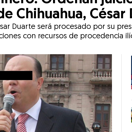
e Chihuahua, César 
ar Duarte será procesado por su presu
iones con recursos de procedencia ilíc