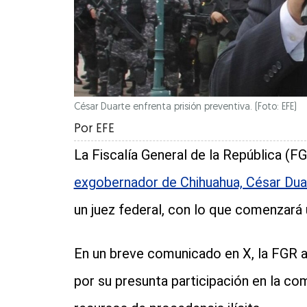
César Duarte enfrenta prisión preventiva. (Foto: EFE)
Por
EFE
La Fiscalía General de la República (F
exgobernador de Chihuahua, César Dua
un juez federal, con lo que comenzará u
En un breve comunicado en X, la FGR 
por su presunta participación en la co