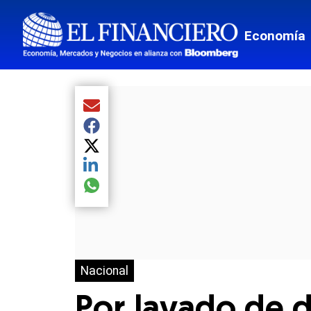
Economía
Compartir el artículo actual mediante Email
Compartir el artículo actual mediante Facebook
Compartir el artículo actual mediante Twitter
Compartir el artículo actual mediante LinkedIn
Compartir el artículo actual mediante global.so
Nacional
Por lavado de d