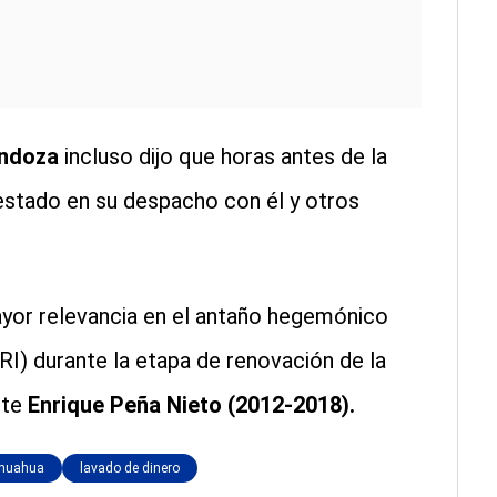
endoza
incluso dijo que horas antes de la
estado en su despacho con él y otros
ayor relevancia en el antaño hegemónico
RI) durante la etapa de renovación de la
nte
Enrique Peña Nieto (2012-2018).
ihuahua
lavado de dinero