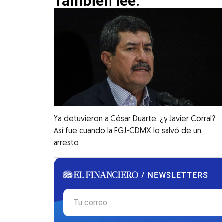
También lee:
Ya detuvieron a César Duarte, ¿y Javier Corral?
Así fue cuando la FGJ-CDMX lo salvó de un
arresto