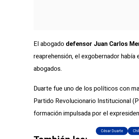
El abogado
defensor Juan Carlos M
reaprehensión, el exgobernador había 
abogados.
Duarte fue uno de los políticos con m
Partido Revolucionario Institucional (P
formación impulsada por el expreside
César Duarte
Ch