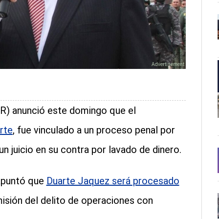
GR) anunció este domingo que el
rte
, fue vinculado a un proceso penal por
n juicio en su contra por lavado de dinero.
apuntó que
Duarte Jaquez será procesado
misión del delito de operaciones con