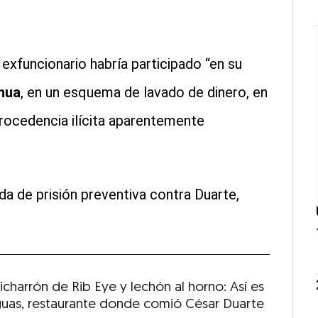
l exfuncionario habría participado “en su
ahua
, en un esquema de lavado de dinero, en
procedencia ilícita aparentemente
ida de prisión preventiva contra Duarte,
charrón de Rib Eye y lechón al horno: Así es
uas, restaurante donde comió César Duarte