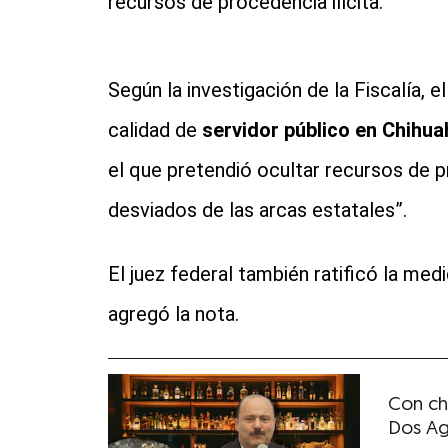
recursos de procedencia ilícita.
Según la investigación de la Fiscalía, e
calidad de
servidor público en Chihu
el que pretendió ocultar recursos de 
desviados de las arcas estatales”.
El juez federal también ratificó la med
agregó la nota.
Con chi
Dos Ag