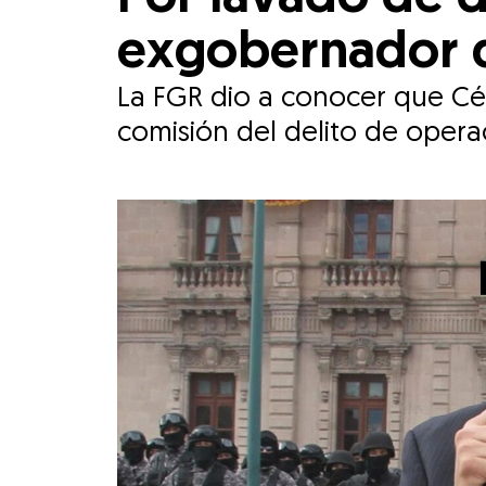
exgobernador d
La FGR dio a conocer que Cés
comisión del delito de operac