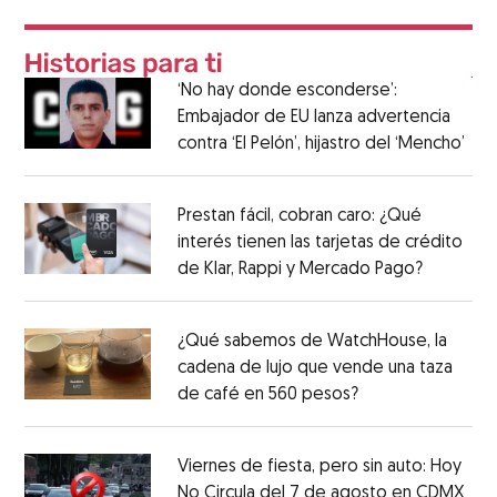
‘No hay donde esconderse’:
Embajador de EU lanza advertencia
contra ‘El Pelón’, hijastro del ‘Mencho’
Prestan fácil, cobran caro: ¿Qué
interés tienen las tarjetas de crédito
de Klar, Rappi y Mercado Pago?
¿Qué sabemos de WatchHouse, la
cadena de lujo que vende una taza
de café en 560 pesos?
Viernes de fiesta, pero sin auto: Hoy
No Circula del 7 de agosto en CDMX