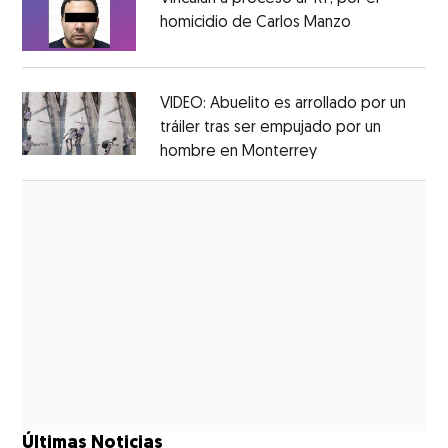
homicidio de Carlos Manzo
Opens in ne
Opens in new window
VIDEO: Abuelito es arrollado por un
tráiler tras ser empujado por un
hombre en Monterrey
Opens in new wi
Opens in new window
Últimas Noticias