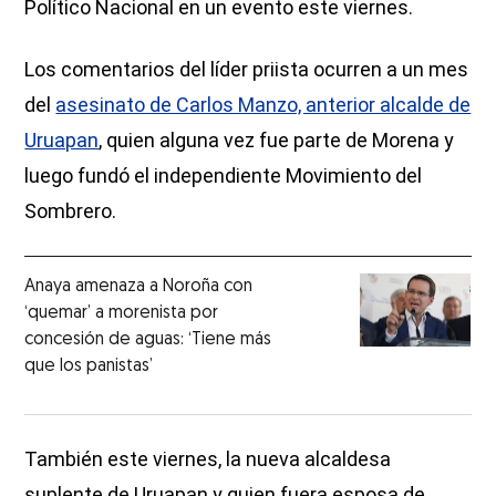
Político Nacional en un evento este viernes.
Los comentarios del líder priista ocurren a un mes
del
asesinato de Carlos Manzo, anterior alcalde de
Uruapan
, quien alguna vez fue parte de Morena y
luego fundó el independiente Movimiento del
Sombrero.
Anaya amenaza a Noroña con
‘quemar’ a morenista por
concesión de aguas: ‘Tiene más
que los panistas’
También este viernes, la nueva alcaldesa
suplente de Uruapan y quien fuera esposa de