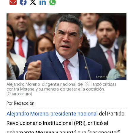
Compartir el artículo actual mediante glo
Compartir el artículo actual mediante Email
Compartir el artículo actual mediante Facebook
Compartir el artículo actual mediante Twitter
Compartir el artículo actual mediante LinkedIn
Alejandro Moreno, dirigente nacional del PRI, lanzó críticas
contra Morena y su manera de tratar a la oposición.
(Cuartoscuro)
Por
Redacción
Alejandro Moreno, presidente nacional
del Partido
Revolucionario Institucional (PRI), criticó al
gobernante
Morena
y apuntó que “ser opositor”