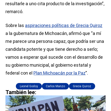
resultarle a uno cita producto de la investigación”,
remarcó.
Sobre las
aspiraciones políticas de Grecia Quiroz
a la gubernatura de Michoacán, afirmó que “a mí
me parece una persona capaz, que podría ser una
candidata potente y que tiene derecho a serlo;
vamos a esperar qué sucede con el desarrollo de
su gobierno municipal, al gobierno estatal y
federal con el
Plan Michoacán por la Paz
”.
Leonel Godoy
Carlos Manzo
Grecia Quiroz
También lee: