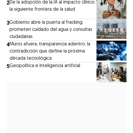
2
De la adopción de la IA al impacto clínico:
la siguiente frontera de la salud
3
Gobierno abre la puerta al fracking;
prometen cuidado del agua y consultas
ciudadanas
4
Muros afuera, transparencia adentro: la
contradicción que define la próxima
década tecnológica
5
Geopolítica e inteligencia artificial