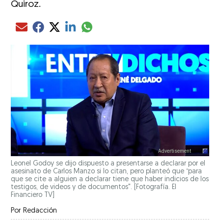
Quiroz.
Compartir el artículo actual mediante glo
Compartir el artículo actual mediante Email
Compartir el artículo actual mediante Facebook
Compartir el artículo actual mediante Twitter
Compartir el artículo actual mediante LinkedIn
Leonel Godoy se dijo dispuesto a presentarse a declarar por el
asesinato de Carlos Manzo si lo citan, pero planteó que “para
que se cite a alguien a declarar tiene que haber indicios de los
testigos, de videos y de documentos". [Fotografía. El
Financiero TV]
Por
Redacción