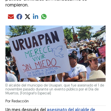
rompieron.
Compartir el artículo actual mediante glo
Compartir el artículo actual mediante Email
Compartir el artículo actual mediante Facebook
Compartir el artículo actual mediante Twitter
Compartir el artículo actual mediante LinkedIn
El alcalde del municipio de Uruapan, que fue asesinado el 1 de
noviembre pasado durante un evento público por el Día de
Muertos,
(Fotógrafo Especial)
Por
Redacción
Un mes después del
asesinato del alcalde de