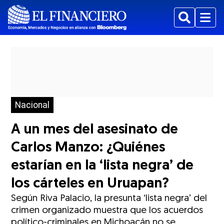
Buscar
Menu
Nacional
A un mes del asesinato de
Carlos Manzo: ¿Quiénes
estarían en la ‘lista negra’ de
los cárteles en Uruapan?
Según Riva Palacio, la presunta ‘lista negra’ del
crimen organizado muestra que los acuerdos
político-criminales en Michoacán no se