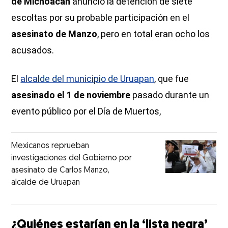
de Michoacán
anunció la detención de siete
escoltas por su probable participación en el
asesinato de Manzo
, pero en total eran ocho los
acusados.
El
alcalde del municipio de Uruapan
, que fue
asesinado el 1 de noviembre
pasado durante un
evento público por el Día de Muertos,
Mexicanos reprueban
investigaciones del Gobierno por
asesinato de Carlos Manzo,
alcalde de Uruapan
¿Quiénes estarían en la ‘lista negra’