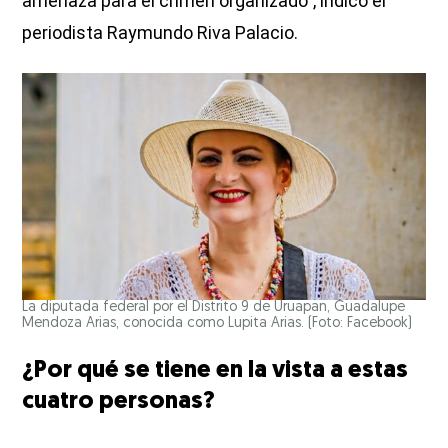
amenaza para el crimen organizado”, indicó el
periodista Raymundo Riva Palacio.
La diputada federal por el Distrito 9 de Uruapan, Guadalupe
Mendoza Arias, conocida como Lupita Arias. (Foto: Facebook)
¿Por qué se tiene en la vista a estas
cuatro personas?