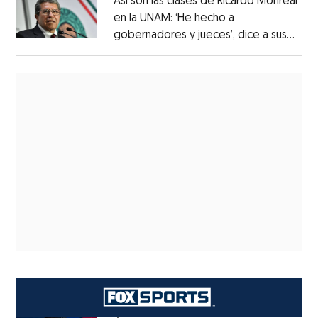
Así son las clases de Ricardo Monreal
en la UNAM: ‘He hecho a
gobernadores y jueces’, dice a sus
alumnos