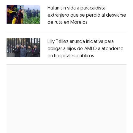
Hallan sin vida a paracaidista
extranjero que se perdió al desviarse
de ruta en Morelos
Opens in new windo
Opens in new window
Lilly Téllez anuncia iniciativa para
obligar a hijos de AMLO a atenderse
en hospitales públicos
Opens in new wi
Opens in new window