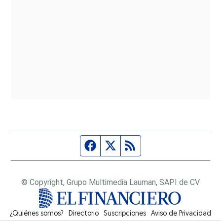
Página de Facebook
Fuente Twitter
Fuente RSS
© Copyright, Grupo Multimedia Lauman, SAPI de CV
¿Quiénes somos?
Directorio
Suscripciones
Opens in new window
Aviso de Privacidad