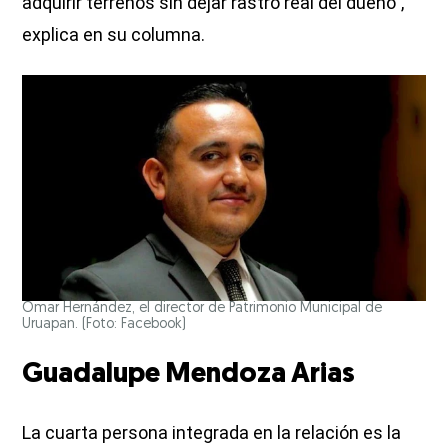
adquirir terrenos sin dejar rastro real del dueño”,
explica en su columna.
Omar Hernández, el director de Patrimonio Municipal de
Uruapan. (Foto: Facebook)
Guadalupe Mendoza Arias
La cuarta persona integrada en la relación es la