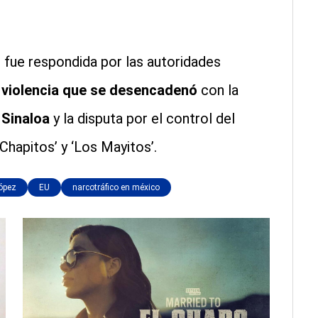
 fue respondida por las autoridades
 violencia que se desencadenó
con la
 Sinaloa
y la disputa por el control del
Chapitos’ y ‘Los Mayitos’.
ópez
EU
narcotráfico en méxico