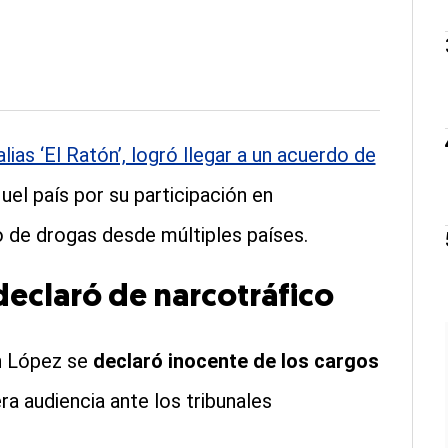
ias ‘El Ratón’, logró llegar a un acuerdo de
el país por su participación en
o de drogas desde múltiples países.
 declaró de narcotráfico
án López se
declaró inocente de los cargos
a audiencia ante los tribunales