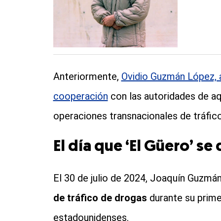
Anteriormente,
Ovidio Guzmán López, al
cooperación
con las autoridades de aqu
operaciones transnacionales de tráfic
El día que ‘El Güero’ se
El 30 de julio de 2024, Joaquín Guzm
de tráfico de drogas
durante su primer
estadounidenses.