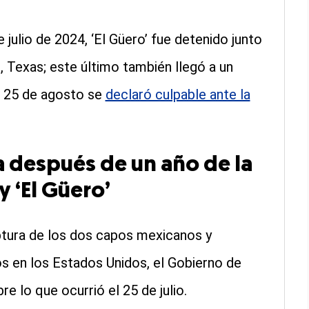
 julio de 2024, ‘El Güero’ fue detenido junto
 Texas; este último también llegó a un
l 25 de agosto se
declaró culpable ante la
a después de un año de la
y ‘El Güero’
tura de los dos capos mexicanos y
os en los Estados Unidos, el Gobierno de
e lo que ocurrió el 25 de julio.