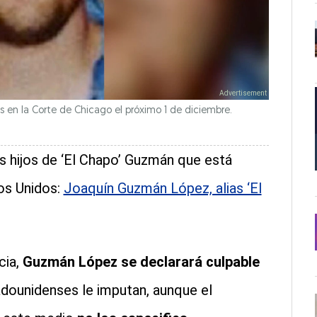
os en la Corte de Chicago el próximo 1 de diciembre.
s hijos de ‘El Chapo’ Guzmán que está
os Unidos:
Joaquín Guzmán López, alias ‘El
cia,
Guzmán López se declarará culpable
adounidenses le imputan, aunque el