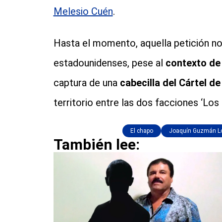
Melesio Cuén
.
Hasta el momento, aquella petición no
estadounidenses, pese al
contexto de
captura de una
cabecilla del Cártel de
territorio entre las dos facciones ‘Los 
El chapo
Joaquín Guzmán L
También lee: