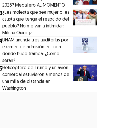
2026? Medallero AL MOMENTO
3
¿Les molesta que sea mujer o les
asusta que tenga el respaldo del
pueblo? No me van a intimidar:
Milena Quiroga
4
UNAM anuncia tres auditorías por
examen de admisión en línea
donde hubo trampa: ¿Cómo
serán?
5
Helicóptero de Trump y un avión
comercial estuvieron a menos de
una milla de distancia en
Washington