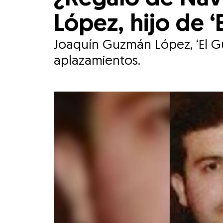
López, hijo de ‘
Joaquín Guzmán López, ‘El Gü
aplazamientos.