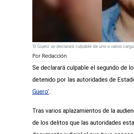
'El Güero' se declarará culpable de uno o varios carg
Por
Redacción
Se declarará culpable el segundo de lo
detenido por las autoridades de Estad
Güero’
.
Tras varios aplazamientos de la audien
de los delitos que las autoridades est