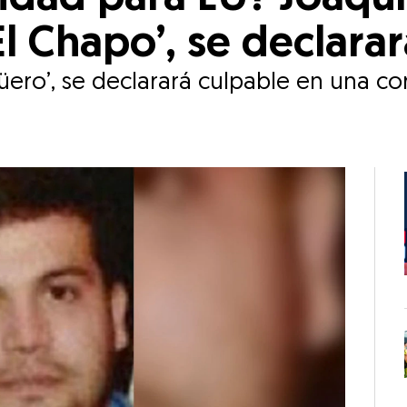
El Chapo’, se declara
ero’, se declarará culpable en una cor