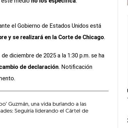
o este medio
no los especifica
.
a ante el Gobierno de Estados Unidos está
re y se realizará en la Corte de Chicago
.
1 de diciembre de 2025 a la 1:30 p.m. se ha
 cambio de declaración
. Notificación
mento.
apo’ Guzmán, una vida burlando a las
ades: Seguiría liderando el Cártel de
a