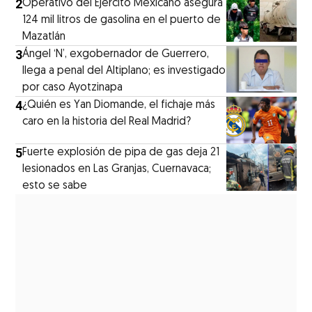
2
Operativo del Ejército Mexicano asegura
124 mil litros de gasolina en el puerto de
Mazatlán
3
Ángel ‘N’, exgobernador de Guerrero,
llega a penal del Altiplano; es investigado
por caso Ayotzinapa
4
¿Quién es Yan Diomande, el fichaje más
caro en la historia del Real Madrid?
5
Fuerte explosión de pipa de gas deja 21
lesionados en Las Granjas, Cuernavaca;
esto se sabe