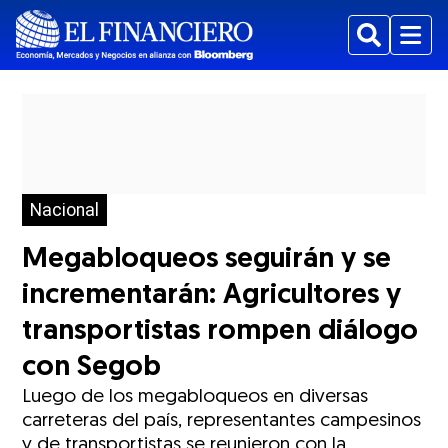
Buscar
Menu
Nacional
Megabloqueos seguirán y se
incrementarán: Agricultores y
transportistas rompen diálogo
con Segob
Luego de los megabloqueos en diversas
carreteras del país, representantes campesinos
y de transportistas se reunieron con la