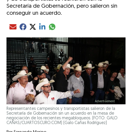
Secretaría de Gobernación, pero salieron sin
conseguir un acuerdo.
Compartir el artículo actual mediante glo
Compartir el artículo actual mediante Email
Compartir el artículo actual mediante Facebook
Compartir el artículo actual mediante Twitter
Compartir el artículo actual mediante LinkedIn
Representantes campesinos y transportistas salieron de la
Secretaría de Gobernación sin un acuerdo en la mesa de
negociación de los recientes megabloqueos. (FOTO: GALO
CAÑAS/CUARTOSCURO.COM)
(Galo Cañas Rodríguez)