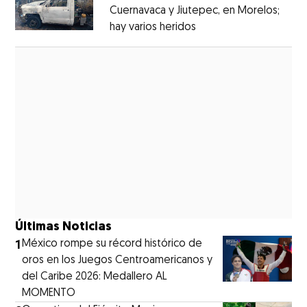
Cuernavaca y Jiutepec, en Morelos;
hay varios heridos
Opens in new window
Opens in new window
Últimas Noticias
1
México rompe su récord histórico de
oros en los Juegos Centroamericanos y
del Caribe 2026: Medallero AL
MOMENTO