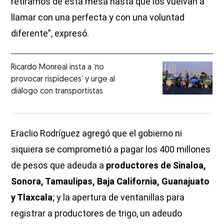
retirarnos de esta mesa hasta que los vuelvan a
llamar con una perfecta y con una voluntad
diferente”, expresó.
Ricardo Monreal insta a ‘no
provocar rispideces’ y urge al
diálogo con transportistas
Eraclio Rodríguez agregó que el gobierno ni
siquiera se comprometió a pagar los 400 millones
de pesos que adeuda a
productores de Sinaloa,
Sonora, Tamaulipas, Baja California, Guanajuato
y Tlaxcala
; y la apertura de ventanillas para
registrar a productores de trigo, un adeudo