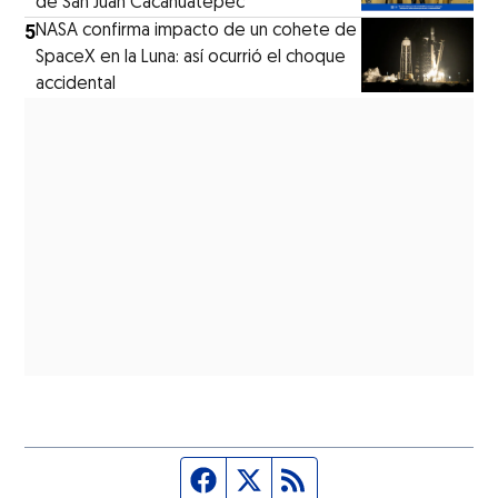
de San Juan Cacahuatepec
5
NASA confirma impacto de un cohete de
SpaceX en la Luna: así ocurrió el choque
accidental
Página de Facebook
Fuente Twitter
Fuente RSS