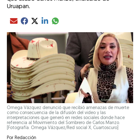
Uruapan.
Compartir el artículo actual mediante glo
Compartir el artículo actual mediante Email
Compartir el artículo actual mediante Facebook
Compartir el artículo actual mediante Twitter
Compartir el artículo actual mediante LinkedIn
Omega Vázquez denunció que recibió amenazas de muerte
como consecuencia de la difusión del video y las
interpretaciones que generó en redes sociales donde hace
referencia al Movimiento del Sombrero de Carlos Manzo.
[Fotografía. Omega Vázquez/Red social X, Cuartoscuro]
Por
Redacción