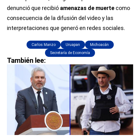
denunció que recibió
amenazas de muerte
como
consecuencia de la difusión del video y las
interpretaciones que generó en redes sociales.
Carlos Manzo
Uruapan
Michoacán
Secretaría de Economía
También lee: