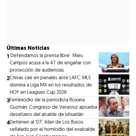
Últimas Noticias
1
‘Defendamos la prensa libre’: Maru
Campos acusa a la 4T de engañar con
protección de audiencias
2
Chivas cae en penales ante LAFC: MLS
domina a Liga MX en los resultados de
HOY en Leagues Cup 2026
3
Feminicidio de la periodista Roxana
Guzmán: Congreso de Veracruz aprueba
desafuero del alcalde de Ixhuatlán
4
Detienen al ‘07′, líder de Los Rusos,
señalado por el homicidio del exalcalde