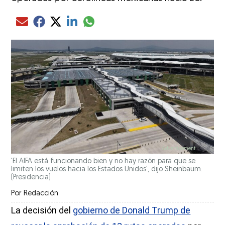
Compartir el artículo actual mediante glo
Compartir el artículo actual mediante Email
Compartir el artículo actual mediante Facebook
Compartir el artículo actual mediante Twitter
Compartir el artículo actual mediante LinkedIn
'El AIFA está funcionando bien y no hay razón para que se
limiten los vuelos hacia los Estados Unidos', dijo Sheinbaum.
(Presidencia)
Por
Redacción
La decisión del
gobierno de Donald Trump de