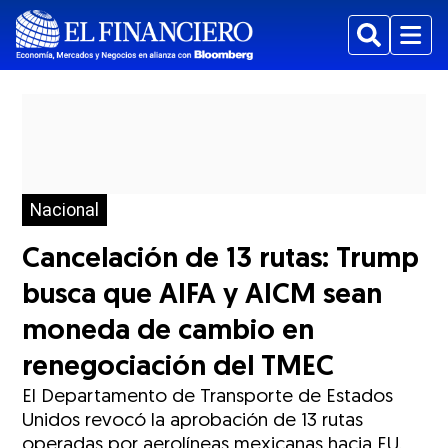
Buscar
Menu
Nacional
Cancelación de 13 rutas: Trump
busca que AIFA y AICM sean
moneda de cambio en
renegociación del TMEC
El Departamento de Transporte de Estados
Unidos revocó la aprobación de 13 rutas
operadas por aerolíneas mexicanas hacia EU.