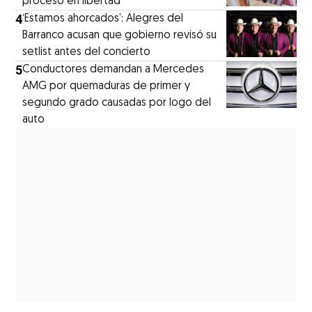
proceso en libertad
4
‘Estamos ahorcados’: Alegres del
Barranco acusan que gobierno revisó su
setlist antes del concierto
5
Conductores demandan a Mercedes
AMG por quemaduras de primer y
segundo grado causadas por logo del
auto