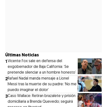
Últimas Noticias
1
Vicente Fox sale en defensa del
exgobernador de Baja California: ‘Se
pretende silenciar a un hombre honesto’
2
Rafael Nadal manda mensaje a Lionel
Messi tras la muerte de su padre: ‘No me
puedo imaginar el dolor’
3
Caso Wallace: Retiran brazalete y prisión
domiciliaria a Brenda Quevedo; seguirá