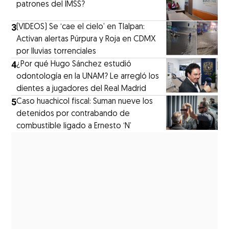
patrones del IMSS?
3
(VIDEOS) Se ‘cae el cielo’ en Tlalpan:
Activan alertas Púrpura y Roja en CDMX
por lluvias torrenciales
4
¿Por qué Hugo Sánchez estudió
odontología en la UNAM? Le arregló los
dientes a jugadores del Real Madrid
5
Caso huachicol fiscal: Suman nueve los
detenidos por contrabando de
combustible ligado a Ernesto ‘N’