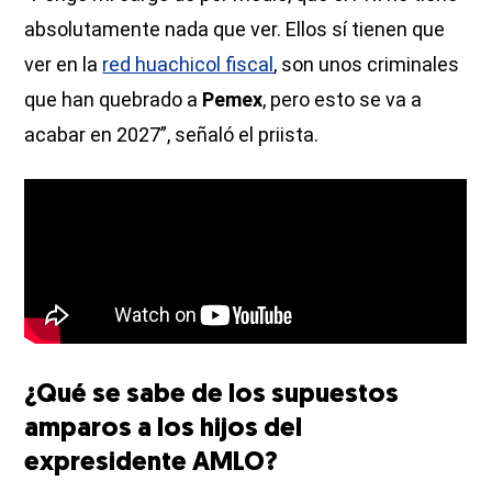
absolutamente nada que ver. Ellos sí tienen que
ver en la
red huachicol fiscal
, son unos criminales
que han quebrado a
Pemex
, pero esto se va a
acabar en 2027”, señaló el priista.
¿Qué se sabe de los supuestos
amparos a los hijos del
expresidente AMLO?