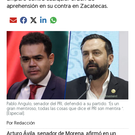
aprehensión en su contra en Zacatecas.
Compartir el artículo actual mediante glo
Compartir el artículo actual mediante Email
Compartir el artículo actual mediante Facebook
Compartir el artículo actual mediante Twitter
Compartir el artículo actual mediante LinkedIn
Pablo Angulo, senador del PRI, defendió a su partido. “Es un
gran mentiroso, todas las cosas que dice el PRI son mentira “.
(Especial).
Por
Redacción
Arturo Ávila, senador de Morena, afirmó en un