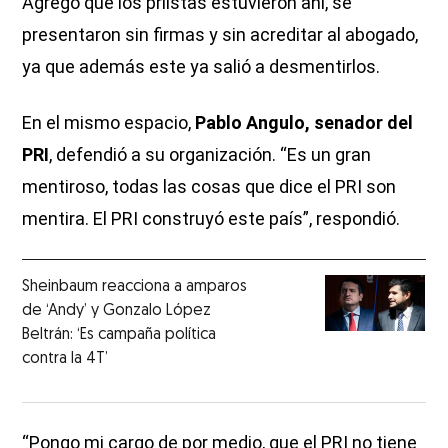
Agregó que los priistas estuvieron ahí, se
presentaron sin firmas y sin acreditar al abogado,
ya que además este ya salió a desmentirlos.
En el mismo espacio,
Pablo Angulo, senador del
PRI
, defendió a su organización. “Es un gran
mentiroso, todas las cosas que dice el PRI son
mentira. El PRI construyó este país”, respondió.
Sheinbaum reacciona a amparos
de ‘Andy’ y Gonzalo López
Beltrán: ‘Es campaña política
contra la 4T’
“Pongo mi cargo de por medio, que el PRI no tiene