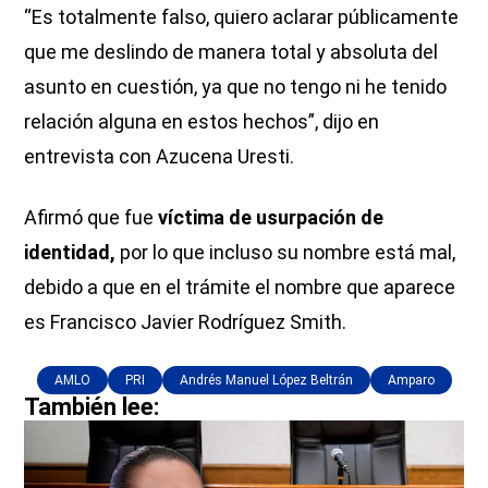
“Es totalmente falso, quiero aclarar públicamente
que me deslindo de manera total y absoluta del
asunto en cuestión, ya que no tengo ni he tenido
relación alguna en estos hechos”, dijo en
entrevista con Azucena Uresti.
Afirmó que fue
víctima de usurpación de
identidad,
por lo que incluso su nombre está mal,
debido a que en el trámite el nombre que aparece
es Francisco Javier Rodríguez Smith.
AMLO
PRI
Andrés Manuel López Beltrán
Amparo
También lee: