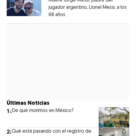
Muere Jorge Messi, padre del
jugador argentino, Lionel Messi, a los
68 años
Opens in new window
Opens in new window
Últimas Noticias
1
¿De qué morimos en México?
2
¿Qué está pasando con el registro de