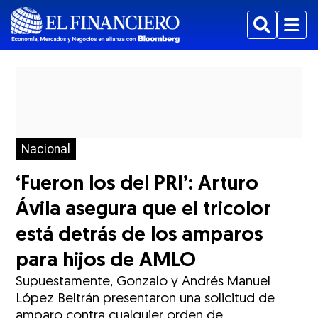
Buscar
Menu
Nacional
‘Fueron los del PRI’: Arturo
Ávila asegura que el tricolor
está detrás de los amparos
para hijos de AMLO
Supuestamente, Gonzalo y Andrés Manuel
López Beltrán presentaron una solicitud de
amparo contra cualquier orden de