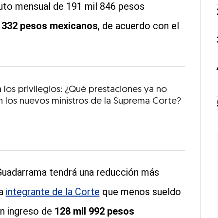
uto mensual de 191 mil 846 pesos
l 332 pesos mexicanos
, de acuerdo con el
 los privilegios: ¿Qué prestaciones ya no
n los nuevos ministros de la Suprema Corte?
 Guadarrama tendrá una reducción más
la
integrante de la Corte
que menos sueldo
un ingreso de
128 mil 992 pesos