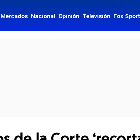
Mercados
Nacional
Opinión
Televisión
Fox Spor
cial-whatsapp
 de la Corte ‘recorta