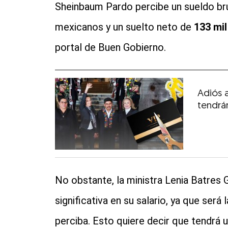
Sheinbaum Pardo percibe un sueldo br
mexicanos y un suelto neto de
133 mi
portal de Buen Gobierno.
Adiós a
tendrá
No obstante, la ministra Lenia Batres
significativa en su salario, ya que será 
perciba. Esto quiere decir que tendrá 