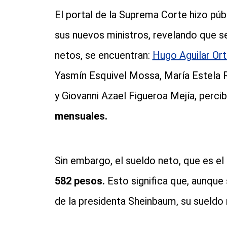
El portal de la Suprema Corte hizo públ
sus nuevos ministros, revelando que se
netos, se encuentran:
Hugo Aguilar Ort
Yasmín Esquivel Mossa, María Estela R
y Giovanni Azael Figueroa Mejía, perci
mensuales.
Sin embargo, el sueldo neto, que es el
582 pesos.
Esto significa que, aunque 
de la presidenta Sheinbaum, su sueldo 