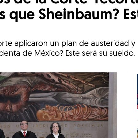
 que Sheinbaum? Est
rte aplicaron un plan de austeridad y r
enta de México? Este será su sueldo.