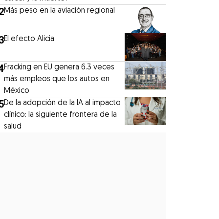
2
Más peso en la aviación regional
3
El efecto Alicia
4
Fracking en EU genera 6.3 veces
más empleos que los autos en
México
5
De la adopción de la IA al impacto
clínico: la siguiente frontera de la
salud