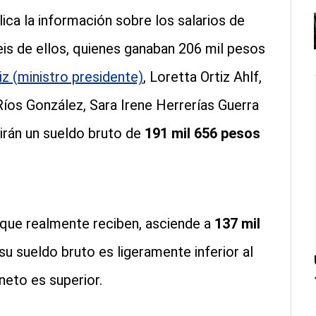
ica la información sobre los salarios de
is de ellos, quienes ganaban 206 mil pesos
iz (ministro presidente)
, Loretta Ortiz Ahlf,
íos González, Sara Irene Herrerías Guerra
birán un sueldo bruto de
191 mil 656 pesos
 que realmente reciben, asciende a
137 mil
su sueldo bruto es ligeramente inferior al
neto es superior.