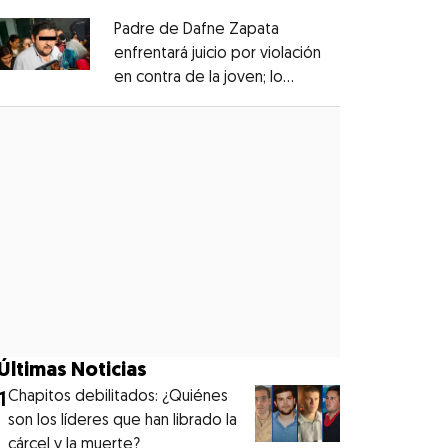
Padre de Dafne Zapata
enfrentará juicio por violación
en contra de la joven; lo
Opens in new window
denunciaron en 2019
Opens in new window
Últimas Noticias
1
Chapitos debilitados: ¿Quiénes
son los líderes que han librado la
cárcel y la muerte?