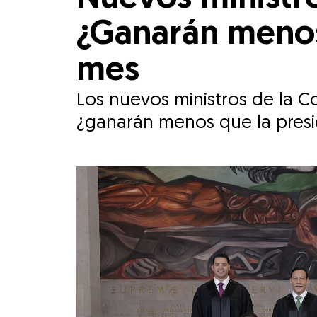
¿Ganarán menos
mes
Los nuevos ministros de la Co
¿ganarán menos que la presid