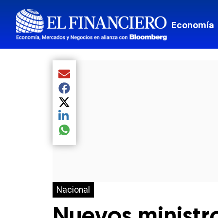
Economía
Compartir el artículo actual mediante Email
Compartir el artículo actual mediante Facebook
Compartir el artículo actual mediante Twitter
Compartir el artículo actual mediante LinkedIn
Compartir el artículo actual mediante global.so
Nacional
Nuevos ministros