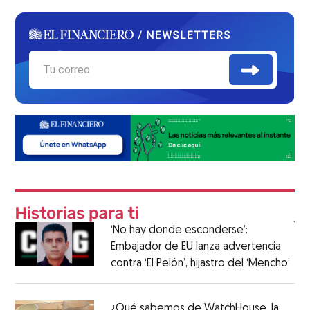
‘No hay donde esconderse’:
Embajador de EU lanza advertencia
contra ‘El Pelón’, hijastro del ‘Mencho’
¿Qué sabemos de WatchHouse, la