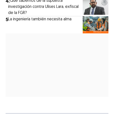
4
¿Qué sabemos de la supuesta
investigación contra Ulises Lara, exfiscal
de la FGR?
5
La ingeniería también necesita alma