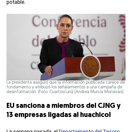
potable.
La presidenta aseguró que la información publicada carece de
fundamento y atribuyó los señalamientos a una campaña de
desinformación. (Foto: Cuartoscuro)
(Andrea Murcia Monsivais)
EU sanciona a miembros del CJNG y
13 empresas ligadas al huachicol
La semana pasada, el
Departamento del Tesoro