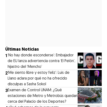
Últimas Noticias
1
‘No hay donde esconderse’: Embajador
de EU lanza advertencia contra ‘El Pelón’,
hijastro del ‘Mencho’
2
‘Me siento libre y estoy feliz’: Luis de
Llano aclara por qué no ha ofrecido
disculpas a Sasha Sokol
3
Examen de Control UNAM: ¿Qué
estaciones de Metro y Metrobús quedan
cerca del Palacio de los Deportes?