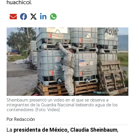
huachicol.
Compartir el artículo actual mediante glo
Compartir el artículo actual mediante Email
Compartir el artículo actual mediante Facebook
Compartir el artículo actual mediante Twitter
Compartir el artículo actual mediante LinkedIn
Sheinbaum presentó un video en el que se observa a
integrantes de la Guardia Nacional bebiendo agua de los
contenedores. (Foto: Video)
Por
Redacción
La
presidenta de México, Claudia Sheinbaum
,