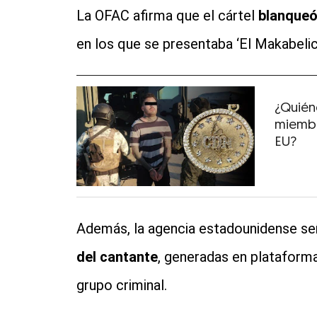
La OFAC afirma que el cártel
blanqueó
en los que se presentaba ‘El Makabelic
¿Quiéne
miembr
EU?
Además, la agencia estadounidense se
del cantante
, generadas en plataform
grupo criminal.