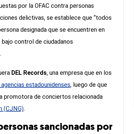
uestas por la OFAC contra personas
iones delictivas, se establece que “todos
a persona designada que se encuentren en
 bajo control de ciudadanos
.
quera
DEL Records
, una empresa que en los
de agencias estadounidenses
, luego de que
na promotora de conciertos relacionada
ón (CJNG)
.
 personas sancionadas por