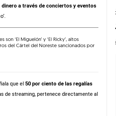
 dinero a través de conciertos y eventos
o’.
s son ‘El Miguelón’ y ‘El Ricky’, altos
os del Cártel del Noreste sancionados por
ñala que el
50 por ciento de las regalías
as de streaming, pertenece directamente al