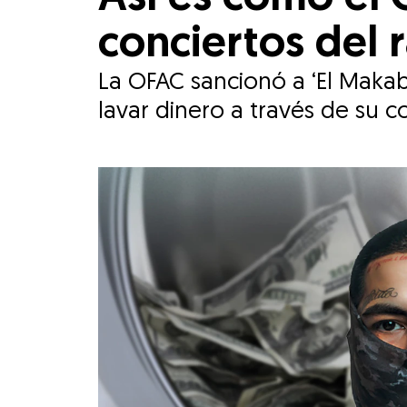
conciertos del 
La OFAC sancionó a ‘El Makab
lavar dinero a través de su c