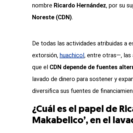
nombre
Ricardo Hernández
, por su s
Noreste (CDN)
.
De todas las actividades atribuidas a e
extorsión,
huachicol
, entre otras—, la
que el
CDN depende de fuentes alter
lavado de dinero para sostener y expand
diversifica sus fuentes de financiamien
¿Cuál es el papel de Ri
Makabelico’, en el lav