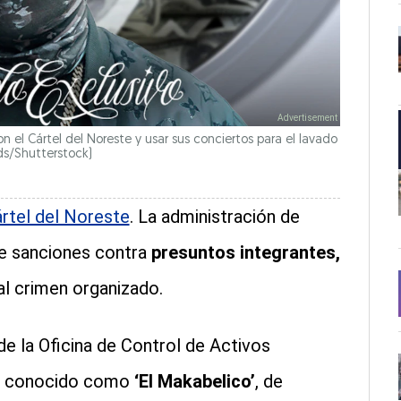
n el Cártel del Noreste y usar sus conciertos para el lavado
rds/Shutterstock)
rtel del Noreste
. La administración de
e sanciones contra
presuntos integrantes,
al crimen organizado.
e la Oficina de Control de Activos
ro conocido como
‘El Makabelico’
, de