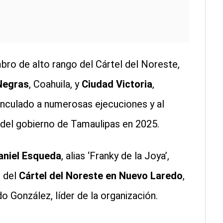
bro de alto rango del Cártel del Noreste,
Negras
, Coahuila, y
Ciudad Victoria
,
nculado a numerosas ejecuciones y al
 del gobierno de Tamaulipas en 2025.
aniel Esqueda
, alias ‘Franky de la Joya’,
s del
Cártel del Noreste en Nuevo Laredo
,
o González, líder de la organización.