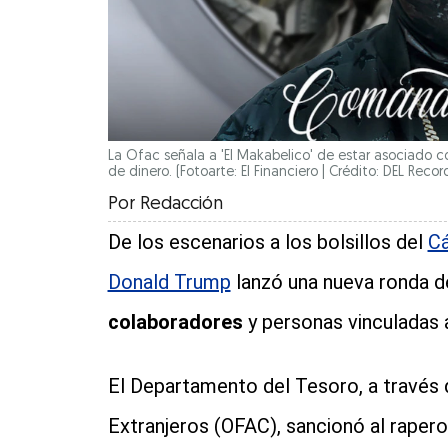
La Ofac señala a 'El Makabelico' de estar asociado co
de dinero. (Fotoarte: El Financiero | Crédito: DEL Reco
Por
Redacción
De los escenarios a los bolsillos del
Cá
Donald Trump
lanzó una nueva ronda d
colaboradores
y personas vinculadas 
El Departamento del Tesoro, a través d
Extranjeros (OFAC), sancionó al rape