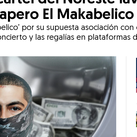
rapero El Makabelico
elico’ por su supuesta asociación con 
oncierto y las regalías en plataformas 