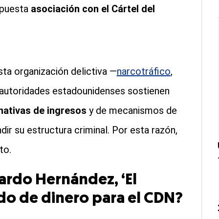
upuesta
asociación con el Cártel del
sta organización delictiva —
narcotráfico
,
s autoridades estadounidenses sostienen
nativas de ingresos
y de mecanismos de
ir su estructura criminal. Por esta razón,
to.
cardo Hernández, ‘El
ado de dinero para el CDN?