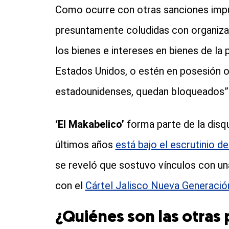
Como ocurre con otras sanciones imp
presuntamente coludidas con organizac
los bienes e intereses en bienes de l
Estados Unidos, o estén en posesión o
estadounidenses, quedan bloqueados”
‘El Makabelico’
forma parte de la dis
últimos años
está bajo el escrutinio 
se reveló que sostuvo vínculos con u
con el
Cártel Jalisco Nueva Generaci
¿Quiénes son las otras