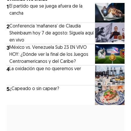
1
El partido que se juega afuera de la
cancha
2
Conferencia ‘mañanera’ de Claudia
Sheinbaum hoy 7 de agosto: Síguela aquí
en vivo
3
México vs. Venezuela Sub 23 EN VIVO
HOY: ¿Dónde ver la final de los Juegos
Centroamericanos y del Caribe?
4
La oxidación que no queremos ver
5
¿Capeado o sin capear?