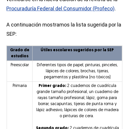
Procuraduría Federal del Consumidor (Profeco)
.
A continuación mostramos la lista sugerida por la
SEP:
Grado de
Útiles escolares sugeridos por la SEP
estudios
Preescolar
Diferentes tipos de papel, pinturas, pinceles,
lápices de colores, brochas, tijeras,
pegamentos y plastilina (no tóxicos)
Primaria
Primer grado:
2 cuadernos de cuadrícula
grande tamaño profesional, un cuaderno de
rayas tamaño profesional, lápiz, goma para
borrar, sacapuntas, tijeras de punta roma y
lápiz adhesivo, lápices de colores de madera
o pinturas de cera.
Segundo grado:
2 cuadernos de cuadrícula