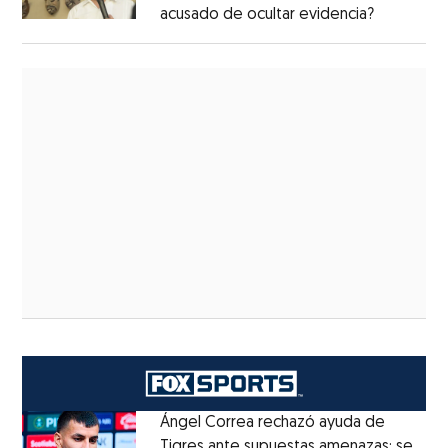
acusado de ocultar evidencia?
Ángel Correa rechazó ayuda de
Tigres ante supuestas amenazas; se