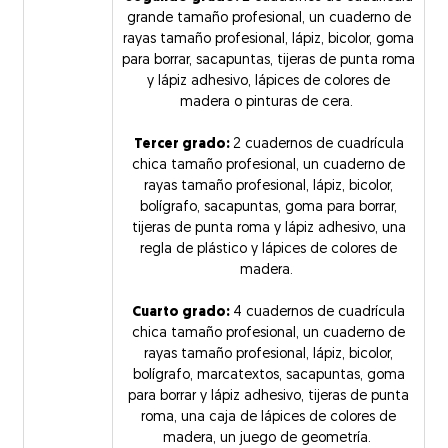
grande tamaño profesional, un cuaderno de
rayas tamaño profesional, lápiz, bicolor, goma
para borrar, sacapuntas, tijeras de punta roma
y lápiz adhesivo, lápices de colores de
madera o pinturas de cera.
Tercer grado:
2 cuadernos de cuadrícula
chica tamaño profesional, un cuaderno de
rayas tamaño profesional, lápiz, bicolor,
bolígrafo, sacapuntas, goma para borrar,
tijeras de punta roma y lápiz adhesivo, una
regla de plástico y lápices de colores de
madera.
Cuarto grado:
4 cuadernos de cuadrícula
chica tamaño profesional, un cuaderno de
rayas tamaño profesional, lápiz, bicolor,
bolígrafo, marcatextos, sacapuntas, goma
para borrar y lápiz adhesivo, tijeras de punta
roma, una caja de lápices de colores de
madera, un juego de geometría.