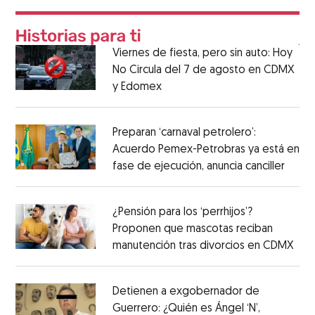
Viernes de fiesta, pero sin auto: Hoy
No Circula del 7 de agosto en CDMX
y Edomex
Preparan ‘carnaval petrolero’:
Acuerdo Pemex-Petrobras ya está en
fase de ejecución, anuncia canciller
¿Pensión para los ‘perrhijos’?
Proponen que mascotas reciban
manutención tras divorcios en CDMX
Detienen a exgobernador de
Guerrero: ¿Quién es Ángel ‘N’,