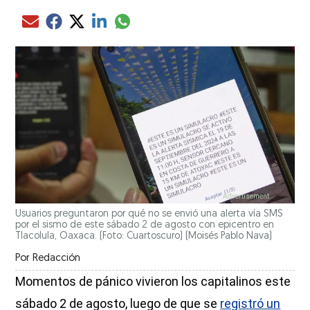
Compartir el artículo actual mediante glo
Compartir el artículo actual mediante Email
Compartir el artículo actual mediante Facebook
Compartir el artículo actual mediante Twitter
Compartir el artículo actual mediante LinkedIn
Usuarios preguntaron por qué no se envió una alerta vía SMS
por el sismo de este sábado 2 de agosto con epicentro en
Tlacolula, Oaxaca. (Foto: Cuartoscuro)
(Moisés Pablo Nava)
Por
Redacción
Momentos de pánico vivieron los capitalinos este
sábado 2 de agosto, luego de que se
registró un