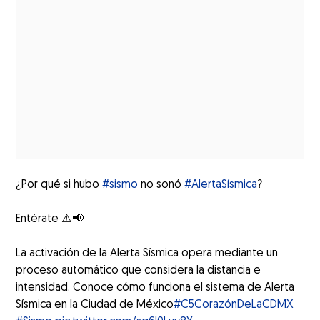
¿Por qué si hubo
#sismo
no sonó
#AlertaSísmica
?
Entérate ⚠️📢
La activación de la Alerta Sísmica opera mediante un
proceso automático que considera la distancia e
intensidad. Conoce cómo funciona el sistema de Alerta
Sísmica en la Ciudad de México
#C5CorazónDeLaCDMX