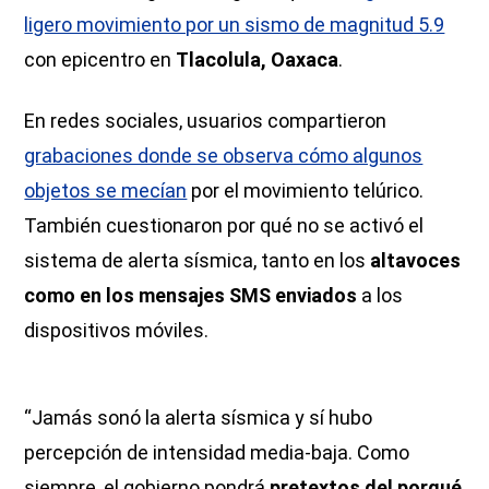
ligero movimiento por un sismo de magnitud 5.9
con epicentro en
Tlacolula, Oaxaca
.
En redes sociales, usuarios compartieron
grabaciones donde se observa cómo algunos
objetos se mecían
por el movimiento telúrico.
También cuestionaron por qué no se activó el
sistema de alerta sísmica, tanto en los
altavoces
como en los mensajes SMS enviados
a los
dispositivos móviles.
“Jamás sonó la alerta sísmica y sí hubo
percepción de intensidad media-baja. Como
siempre, el gobierno pondrá
pretextos del porqué