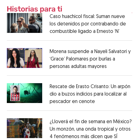
Caso huachicol fiscal: Suman nueve
los detenidos por contrabando de
combustible ligado a Ernesto ‘N’
Morena suspende a Nayeli Salvatori y
‘Grace’ Palomares por burlas a
personas adultas mayores
Rescate de Erasto Crisanto: Un arpón
dio a buzos indicios para localizar al
pescador en cenote
¿Lloverá el fin de semana en México?
Un monzón, una onda tropical y otros
4 fenómenos más dicen que SÍ