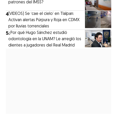
patrones del IMSS?
4
(VIDEOS) Se ‘cae el cielo’ en Tlalpan:
Activan alertas Púrpura y Roja en CDMX
por lluvias torrenciales
5
¿Por qué Hugo Sánchez estudió
odontología en la UNAM? Le arregló los
dientes a jugadores del Real Madrid