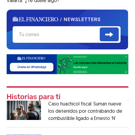
Vallarta: ‘¿Te duele algo?’
Caso huachicol fiscal: Suman nueve
los detenidos por contrabando de
combustible ligado a Ernesto ‘N’