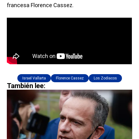
francesa Florence Cassez.
Israel Vallarta
Florence Cassez
Los Zodiacos
También lee: