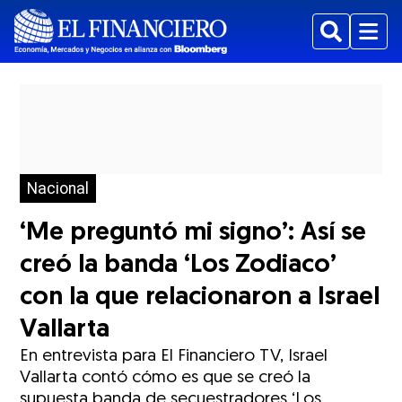
Buscar
Menu
Nacional
‘Me preguntó mi signo’: Así se
creó la banda ‘Los Zodiaco’
con la que relacionaron a Israel
Vallarta
En entrevista para El Financiero TV, Israel
Vallarta contó cómo es que se creó la
supuesta banda de secuestradores ‘Los