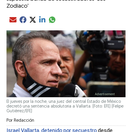
Zodiaco’
Compartir el artículo actual mediante glo
Compartir el artículo actual mediante Email
Compartir el artículo actual mediante Facebook
Compartir el artículo actual mediante Twitter
Compartir el artículo actual mediante LinkedIn
El jueves por la noche, una juez del central Estado de México
decretó una sentencia absolutoria a Vallarta. (Foto: EFE)
(Felipe
Gutiérrez/EFE)
Por
Redacción
Israel Vallarta, detenido por secuestro
desde