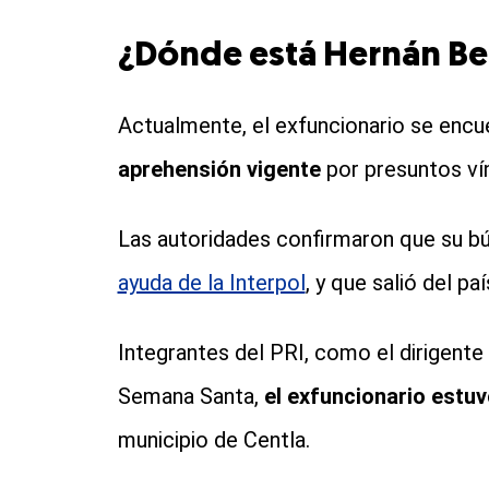
¿Dónde está Hernán B
Actualmente, el exfuncionario se encu
aprehensión vigente
por presuntos ví
Las autoridades confirmaron que su bú
ayuda de la Interpol
, y que salió del pa
Integrantes del PRI, como el dirigente
Semana Santa,
el exfuncionario estu
municipio de Centla.