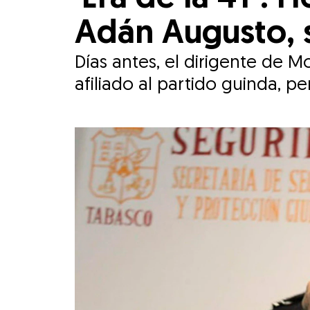
Adán Augusto, s
Días antes, el dirigente de
afiliado al partido guinda, p