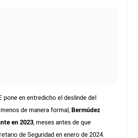
E pone en entredicho el deslinde del
 al menos de manera formal,
Bermúdez
ante en 2023
, meses antes de que
retario de Seguridad en enero de 2024.