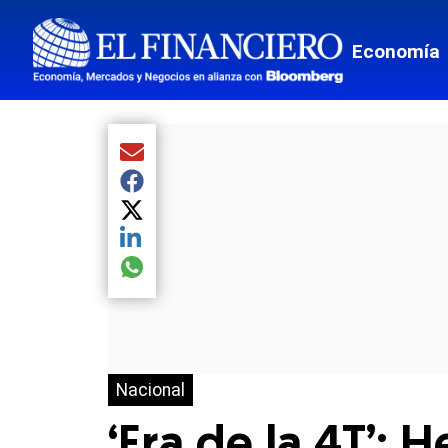
Economía
Compartir el artículo actual mediante Email
Compartir el artículo actual mediante Facebook
Compartir el artículo actual mediante Twitter
Compartir el artículo actual mediante LinkedIn
Compartir el artículo actual mediante global.so
Nacional
‘Era de la 4T’: