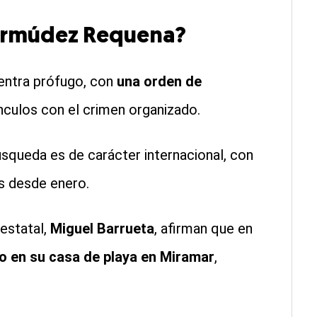
ermúdez Requena?
entra prófugo, con
una orden de
nculos con el crimen organizado.
squeda es de carácter internacional, con
ís desde enero.
 estatal,
Miguel Barrueta
, afirman que en
vo en su casa de playa en Miramar
,