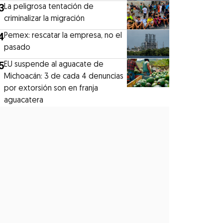
3
La peligrosa tentación de
criminalizar la migración
4
Pemex: rescatar la empresa, no el
pasado
5
EU suspende al aguacate de
Michoacán: 3 de cada 4 denuncias
por extorsión son en franja
aguacatera