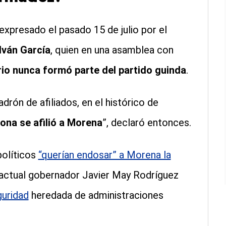
xpresado el pasado 15 de julio por el
lván García
, quien en una asamblea con
io nunca formó parte del partido guinda
.
drón de afiliados, en el histórico de
ona se afilió a Morena
”, declaró entonces.
olíticos
“querían endosar” a Morena la
l actual gobernador Javier May Rodríguez
guridad
heredada de administraciones