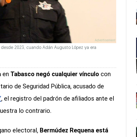
 desde 2023, cuando Adán Augusto López ya era
a
en
Tabasco negó cualquier vínculo
con
etario de Seguridad Pública, acusado de
’
, el registro del padrón de afiliados ante el
uestra lo contrario.
gano electoral,
Bermúdez Requena está