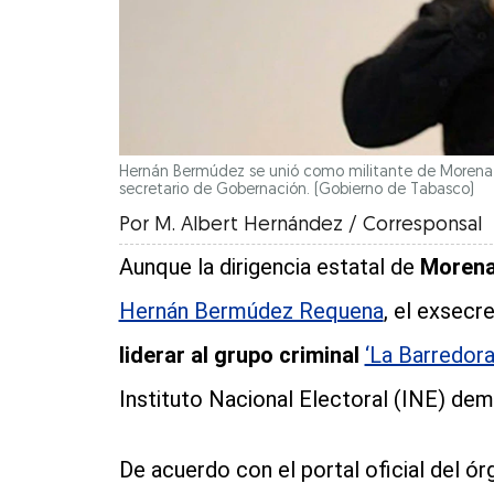
Hernán Bermúdez se unió como militante de Morena
secretario de Gobernación.
(Gobierno de Tabasco)
Por
M. Albert Hernández / Corresponsal
Aunque la dirigencia estatal de
Moren
Hernán Bermúdez Requena
, el exsecr
liderar al grupo criminal
‘La Barredora
Instituto Nacional Electoral (INE) dem
De acuerdo con el portal oficial del ór