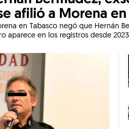
e afilió a Morena en
 Morena en Tabasco negó que Hernán 
ero aparece en los registros desde 2023