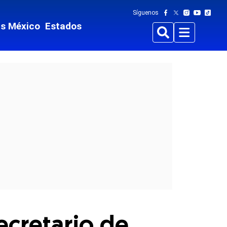
Síguenos
ts México
Estados
Buscar
Menu
ecretario de