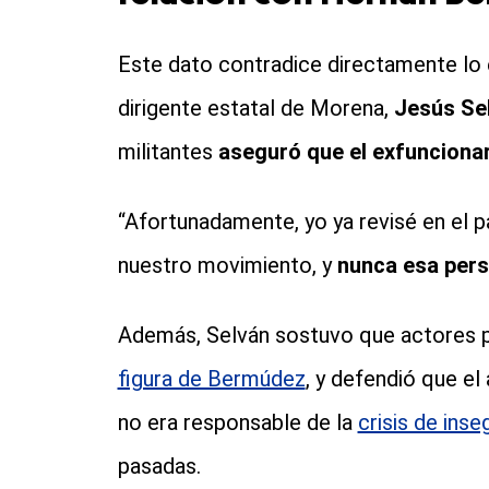
Este dato contradice directamente lo e
dirigente estatal de Morena,
Jesús Se
militantes
aseguró que el exfuncionar
“Afortunadamente, yo ya revisé en el pa
nuestro movimiento, y
nunca esa pers
Además, Selván sostuvo que actores p
figura de Bermúdez
, y defendió que e
no era responsable de la
crisis de inse
pasadas.