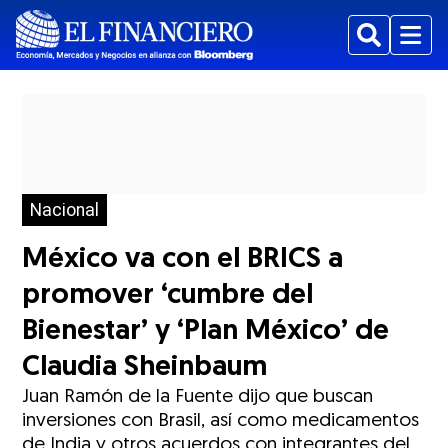
Buscar
Menu
Nacional
México va con el BRICS a
promover ‘cumbre del
Bienestar’ y ‘Plan México’ de
Claudia Sheinbaum
Juan Ramón de la Fuente dijo que buscan
inversiones con Brasil, así como medicamentos
de India y otros acuerdos con integrantes del