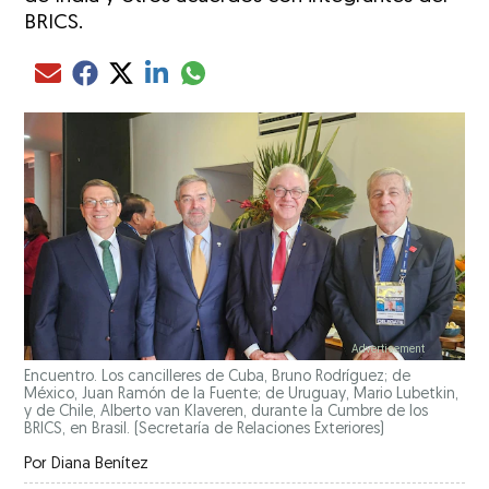
BRICS.
Compartir el artículo actual mediante glo
Compartir el artículo actual mediante Email
Compartir el artículo actual mediante Facebook
Compartir el artículo actual mediante Twitter
Compartir el artículo actual mediante LinkedIn
Encuentro. Los cancilleres de Cuba, Bruno Rodríguez; de
México, Juan Ramón de la Fuente; de Uruguay, Mario Lubetkin,
y de Chile, Alberto van Klaveren, durante la Cumbre de los
BRICS, en Brasil.
(Secretaría de Relaciones Exteriores)
Por
Diana Benítez