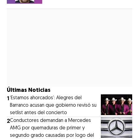
Opens in new window
Últimas Noticias
1
‘Estamos ahorcados’: Alegres del
Barranco acusan que gobierno revisó su
setlist antes del concierto
2
Conductores demandan a Mercedes
AMG por quemaduras de primer y
segundo grado causadas por logo del