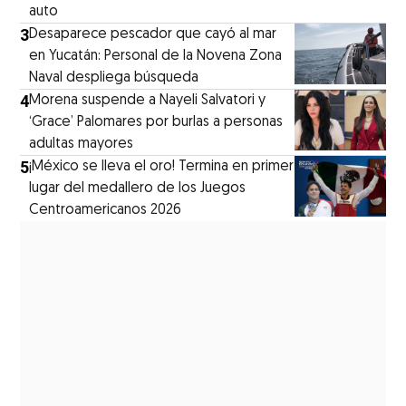
auto
3
Desaparece pescador que cayó al mar
en Yucatán: Personal de la Novena Zona
Naval despliega búsqueda
4
Morena suspende a Nayeli Salvatori y
‘Grace’ Palomares por burlas a personas
adultas mayores
5
¡México se lleva el oro! Termina en primer
lugar del medallero de los Juegos
Centroamericanos 2026