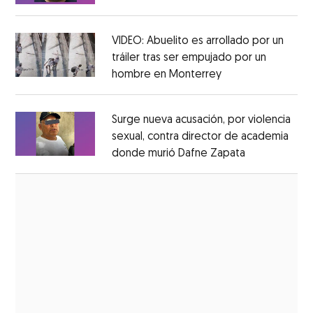
Opens in new window
VIDEO: Abuelito es arrollado por un
tráiler tras ser empujado por un
hombre en Monterrey
Opens in new wi
Opens in new window
Surge nueva acusación, por violencia
sexual, contra director de academia
donde murió Dafne Zapata
Opens in ne
Opens in new window