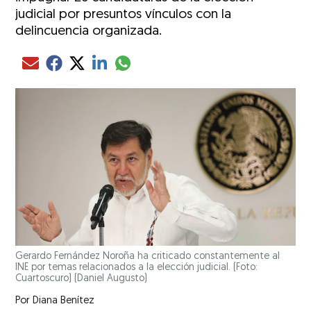
judicial por presuntos vínculos con la
delincuencia organizada.
Compartir el artículo actual mediante glo
Compartir el artículo actual mediante Email
Compartir el artículo actual mediante Facebook
Compartir el artículo actual mediante Twitter
Compartir el artículo actual mediante LinkedIn
Gerardo Fernández Noroña ha criticado constantemente al
INE por temas relacionados a la elección judicial. (Foto:
Cuartoscuro)
(Daniel Augusto)
Por
Diana Benítez