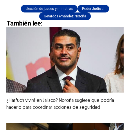
elección de jueces y ministros
Poder Judicial
Gerardo Fernández Noroña
También lee:
¿Harfuch vivirá en Jalisco? Noroña sugiere que podría
hacerlo para coordinar acciones de seguridad