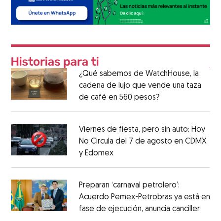
¿Qué sabemos de WatchHouse, la
cadena de lujo que vende una taza
de café en 560 pesos?
Viernes de fiesta, pero sin auto: Hoy
No Circula del 7 de agosto en CDMX
y Edomex
Preparan ‘carnaval petrolero’:
Acuerdo Pemex-Petrobras ya está en
fase de ejecución, anuncia canciller