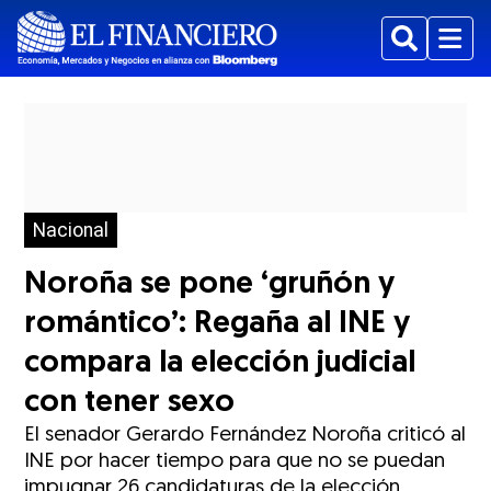
Buscar
Menu
Nacional
Noroña se pone ‘gruñón y
romántico’: Regaña al INE y
compara la elección judicial
con tener sexo
El senador Gerardo Fernández Noroña criticó al
INE por hacer tiempo para que no se puedan
impugnar 26 candidaturas de la elección