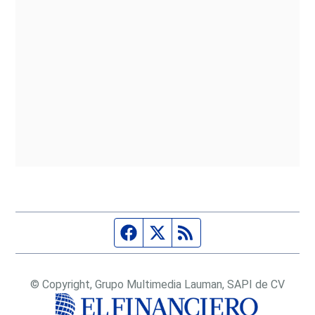
Página de Facebook
Fuente Twitter
Fuente RSS
© Copyright, Grupo Multimedia Lauman, SAPI de CV