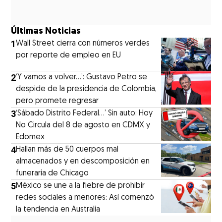
Últimas Noticias
1
Wall Street cierra con números verdes
por reporte de empleo en EU
2
‘Y vamos a volver…’: Gustavo Petro se
despide de la presidencia de Colombia,
pero promete regresar
3
‘Sábado Distrito Federal...’ Sin auto: Hoy
No Circula del 8 de agosto en CDMX y
Edomex
4
Hallan más de 50 cuerpos mal
almacenados y en descomposición en
funeraria de Chicago
5
México se une a la fiebre de prohibir
redes sociales a menores: Así comenzó
la tendencia en Australia