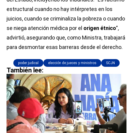
estructural cuando no hay intérpretes en los
juicios, cuando se criminaliza la pobreza o cuando
se niega atención médica por el
origen étnico
”,
advirtió, asegurando que, como Ministra, trabajará
para desmontar esas barreras desde el derecho.
poder judical
elección de jueces y ministros
SCJN
También lee: