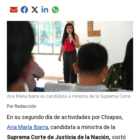
Compartir el artículo actual mediante glo
Compartir el artículo actual mediante Email
Compartir el artículo actual mediante Facebook
Compartir el artículo actual mediante Twitter
Compartir el artículo actual mediante LinkedIn
Ana María Ibarra es candidata a ministra de la Suprema Corte.
Por
Redacción
En su segundo día de actividades por Chiapas,
Ana María Ibarra
, candidata a ministra de la
Suprema Corte de Justicia de la Nación,
visitó