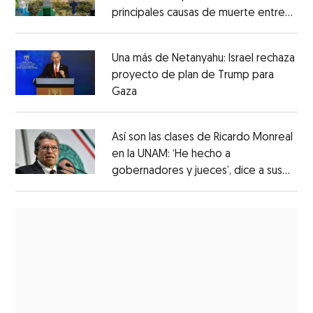
principales causas de muerte entre
los mexicanos
Una más de Netanyahu: Israel rechaza
proyecto de plan de Trump para
Gaza
Así son las clases de Ricardo Monreal
en la UNAM: ‘He hecho a
gobernadores y jueces’, dice a sus
alumnos