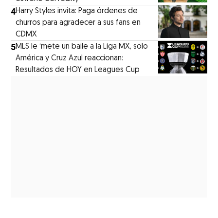
4
Harry Styles invita: Paga órdenes de
churros para agradecer a sus fans en
CDMX
5
MLS le ‘mete un baile a la Liga MX, solo
América y Cruz Azul reaccionan:
Resultados de HOY en Leagues Cup