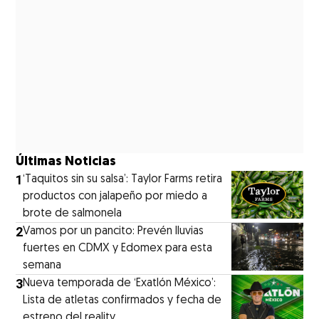
Últimas Noticias
1
‘Taquitos sin su salsa’: Taylor Farms retira
productos con jalapeño por miedo a
brote de salmonela
2
Vamos por un pancito: Prevén lluvias
fuertes en CDMX y Edomex para esta
semana
3
Nueva temporada de ‘Exatlón México’:
Lista de atletas confirmados y fecha de
estreno del reality