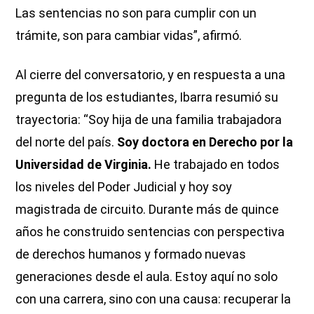
Las sentencias no son para cumplir con un
trámite, son para cambiar vidas”, afirmó.
Al cierre del conversatorio, y en respuesta a una
pregunta de los estudiantes, Ibarra resumió su
trayectoria: “Soy hija de una familia trabajadora
del norte del país.
Soy doctora en Derecho por la
Universidad de Virginia.
He trabajado en todos
los niveles del Poder Judicial y hoy soy
magistrada de circuito. Durante más de quince
años he construido sentencias con perspectiva
de derechos humanos y formado nuevas
generaciones desde el aula. Estoy aquí no solo
con una carrera, sino con una causa: recuperar la