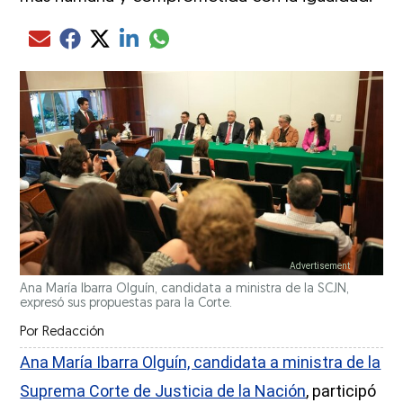
Compartir el artículo actual mediante glo
Compartir el artículo actual mediante Email
Compartir el artículo actual mediante Facebook
Compartir el artículo actual mediante Twitter
Compartir el artículo actual mediante LinkedIn
Ana María Ibarra Olguín, candidata a ministra de la SCJN,
expresó sus propuestas para la Corte.
Por
Redacción
Ana María Ibarra Olguín, candidata a ministra de la
Suprema Corte de Justicia de la Nación
, participó