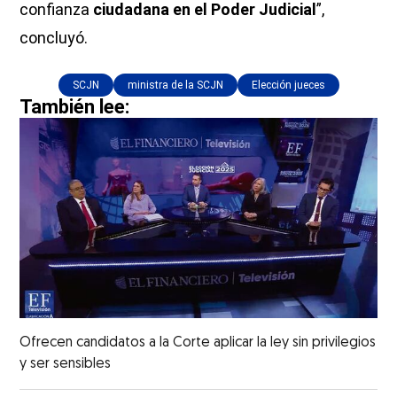
confianza
ciudadana en el Poder Judicial
”,
concluyó.
SCJN
ministra de la SCJN
Elección jueces
También lee:
Ofrecen candidatos a la Corte aplicar la ley sin privilegios
y ser sensibles