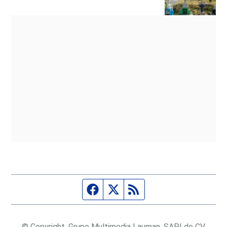
Página de Facebook
Fuente Twitter
Fuente RSS
© Copyright, Grupo Multimedia Lauman, SAPI de CV