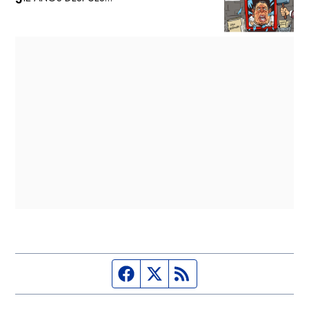
Página de Facebook
Fuente Twitter
Fuente RSS