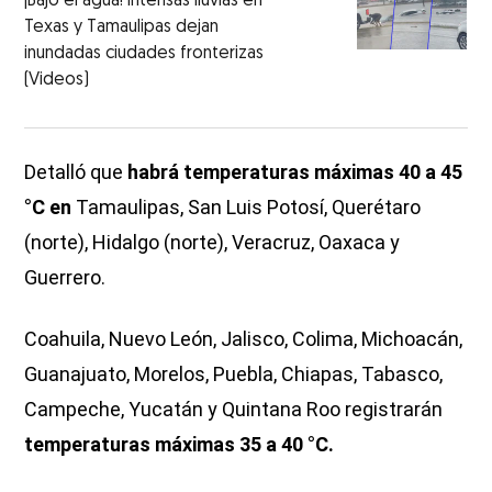
¡Bajo el agua! Intensas lluvias en
Texas y Tamaulipas dejan
inundadas ciudades fronterizas
(Videos)
Detalló que
habrá temperaturas máximas 40 a 45
°C en
Tamaulipas, San Luis Potosí, Querétaro
(norte), Hidalgo (norte), Veracruz, Oaxaca y
Guerrero.
Coahuila, Nuevo León, Jalisco, Colima, Michoacán,
Guanajuato, Morelos, Puebla, Chiapas, Tabasco,
Campeche, Yucatán y Quintana Roo registrarán
temperaturas máximas 35 a 40 °C.