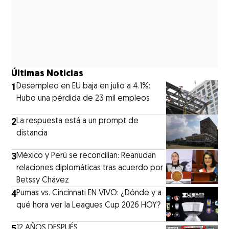
Últimas Noticias
1
Desempleo en EU baja en julio a 4.1%:
Hubo una pérdida de 23 mil empleos
2
La respuesta está a un prompt de
distancia
3
México y Perú se reconcilian: Reanudan
relaciones diplomáticas tras acuerdo por
Betssy Chávez
4
Pumas vs. Cincinnati EN VIVO: ¿Dónde y a
qué hora ver la Leagues Cup 2026 HOY?
5
12 AÑOS DESPUÉS...