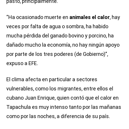
pasto, principalmente.
“Ha ocasionado muerte en
animales el calor
, hay
veces por falta de agua o sombra, ha habido
mucha pérdida del ganado bovino y porcino, ha
dañado mucho la economía, no hay ningún apoyo
por parte de los tres poderes (de Gobierno)”,
expuso a EFE.
El clima afecta en particular a sectores
vulnerables, como los migrantes, entre ellos el
cubano Juan Enrique, quien contó que el calor en
Tapachula es muy intenso tanto por las mañanas
como por las noches, a diferencia de su país.