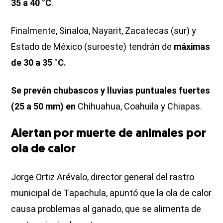
35 a 40 °C
.
Finalmente, Sinaloa, Nayarit, Zacatecas (sur) y
Estado de México (suroeste) tendrán de
máximas
de 30 a 35 °C.
Se prevén chubascos y lluvias puntuales fuertes
(25 a 50 mm) en
Chihuahua, Coahuila y Chiapas.
Alertan por muerte de animales por
ola de calor
Jorge Ortiz Arévalo, director general del rastro
municipal de Tapachula, apuntó que la ola de calor
causa problemas al ganado, que se alimenta de