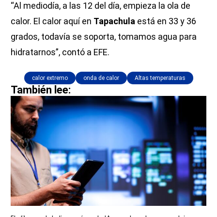
“Al mediodía, a las 12 del día, empieza la ola de
calor. El calor aquí en
Tapachula
está en 33 y 36
grados, todavía se soporta, tomamos agua para
hidratarnos”, contó a EFE.
calor extremo
onda de calor
Altas temperaturas
También lee: