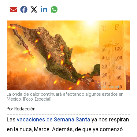
Compartir el artículo actual mediante glo
Compartir el artículo actual mediante Email
Compartir el artículo actual mediante Facebook
Compartir el artículo actual mediante Twitter
Compartir el artículo actual mediante LinkedIn
La onda de calor continuará afectando algunos estados en
México. (Foto: Especial)
Por
Redacción
Las
vacaciones de Semana Santa
ya nos respiran
en la nuca, Marce. Además, de que ya comenzó