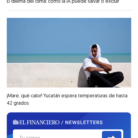
El dilema del clima: cómo la IA puede salvar o excluir
¡Mare, qué calor! Yucatán espera temperaturas de hasta
42 grados