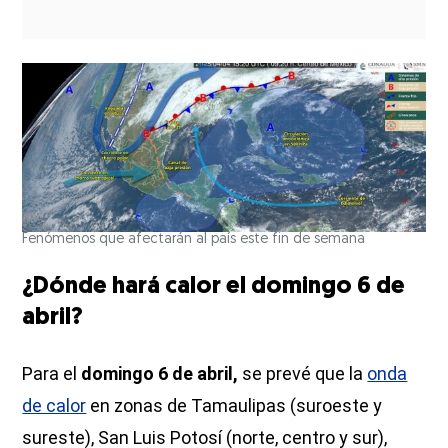
Fenómenos que afectarán al país este fin de semana
¿Dónde hará calor el domingo 6 de
abril?
Para el
domingo 6 de abril,
se prevé que la
onda
de calor
en zonas de Tamaulipas (suroeste y
sureste), San Luis Potosí (norte, centro y sur),