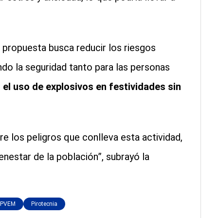
 propuesta busca reducir los riesgos
do la seguridad tanto para las personas
 el uso de explosivos en festividades sin
 los peligros que conlleva esta actividad,
enestar de la población”, subrayó la
PVEM
Pirotecnia