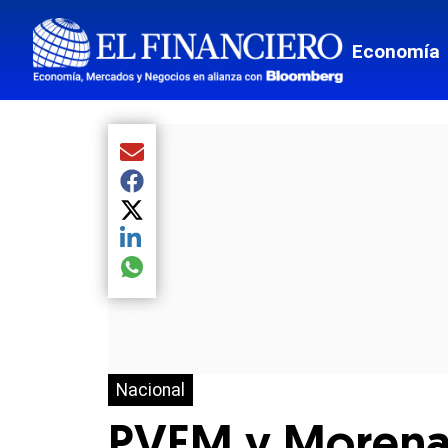
Economía
Compartir el artículo actual mediante Email
Compartir el artículo actual mediante Facebook
Compartir el artículo actual mediante Twitter
Compartir el artículo actual mediante LinkedIn
Compartir el artículo actual mediante global.so
Nacional
PVEM y Morena b