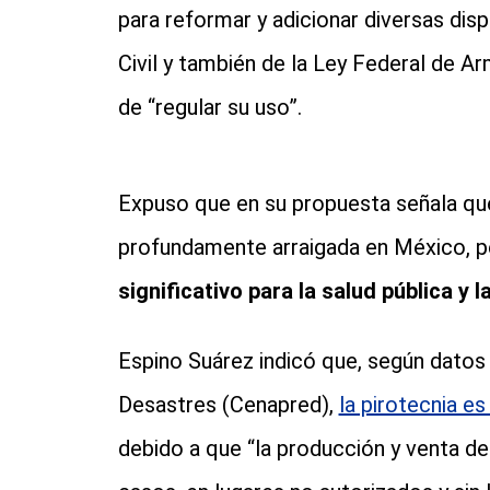
para reformar y adicionar diversas dis
Civil y también de la Ley Federal de A
de “regular su uso”.
Expuso que en su propuesta señala que 
profundamente arraigada en México, 
significativo para la salud pública y 
Espino Suárez indicó que, según datos
Desastres (Cenapred),
la pirotecnia e
debido a que “la producción y venta de