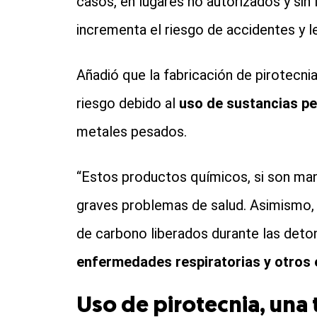
casos, en lugares no autorizados y sin
incrementa el riesgo de accidentes y l
Añadió que la fabricación de pirotecni
riesgo debido al
uso de sustancias p
metales pesados.
“Estos productos químicos, si son ma
graves problemas de salud. Asimismo, 
de carbono liberados durante las det
enfermedades respiratorias y otros 
Uso de pirotecnia, una