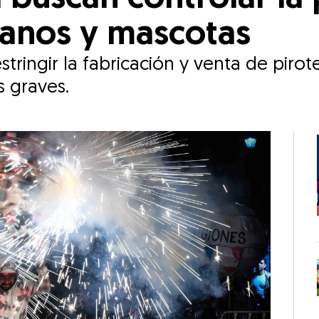
anos y mascotas
icación y venta de pirotecnia en el país, por ser la
 graves.