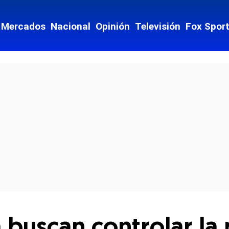
Mercados
Nacional
Opinión
Televisión
Fox Spor
cial-whatsapp
uscan controlar la 