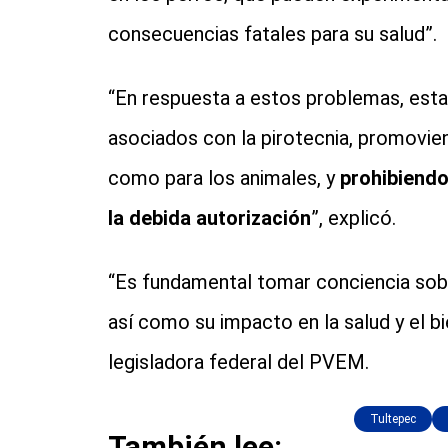
consecuencias fatales para su salud”.
“En respuesta a estos problemas, esta
asociados con la pirotecnia, promovien
como para los animales, y
prohibiendo
la debida autorización
”, explicó.
“Es fundamental tomar conciencia sobre
así como su impacto en la salud y el bi
legisladora federal del PVEM.
Tultepec
También lee: