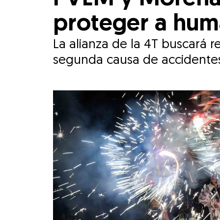
proteger a hum
La alianza de la 4T buscará restringir la fabr
segunda causa de accidentes