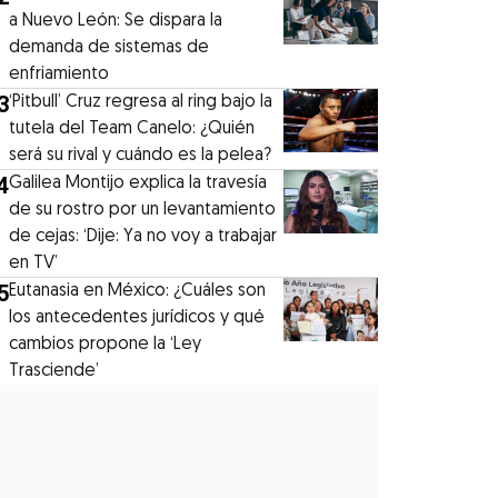
a Nuevo León: Se dispara la
demanda de sistemas de
enfriamiento
3
‘Pitbull’ Cruz regresa al ring bajo la
tutela del Team Canelo: ¿Quién
será su rival y cuándo es la pelea?
4
Galilea Montijo explica la travesía
de su rostro por un levantamiento
de cejas: ‘Dije: Ya no voy a trabajar
en TV’
5
Eutanasia en México: ¿Cuáles son
los antecedentes jurídicos y qué
cambios propone la ‘Ley
Trasciende’