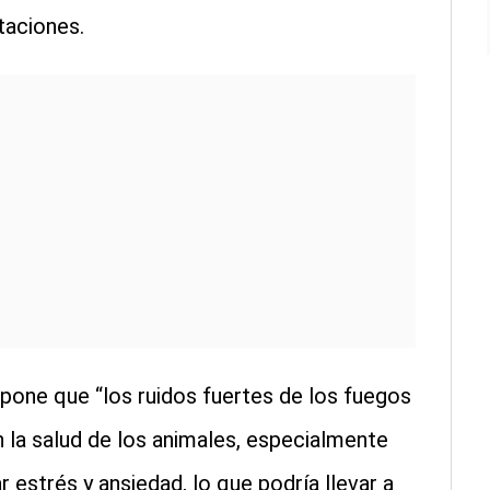
taciones.
pone que “los ruidos fuertes de los fuegos
n la salud de los animales, especialmente
 estrés y ansiedad, lo que podría llevar a