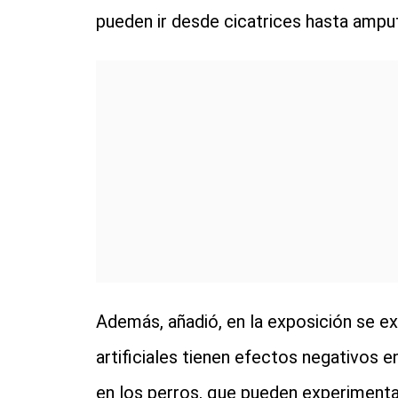
pueden ir desde cicatrices hasta ampu
Además, añadió, en la exposición se ex
artificiales tienen efectos negativos e
en los perros, que pueden experimentar