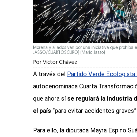
Morena y aliados van por una iniciativa que prohíba e
JASSO/CUARTOSCURO)
(Mario Jasso)
Por
Víctor Chávez
A través del
Partido Verde Ecologist
autodenominada Cuarta Transformación
que ahora sí
se regulará la industria 
el país
“para evitar accidentes graves”
Para ello, la diputada Mayra Espino Su