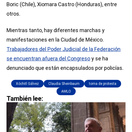
Boric (Chile), Xiomara Castro (Honduras), entre
otros.
Mientras tanto, hay diferentes marchas y
manifestaciones en la Ciudad de México.
Trabajadores del Poder Judicial de la Federación
se encuentran afuera del Congreso
y se ha
denunciado que están encapsulados por policías.
Xóchitl Gálvez
Claudia Sheinbaum
toma de protesta
AMLO
También lee: