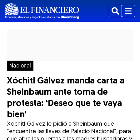
Buscar
Menu
Nacional
Xóchitl Gálvez manda carta a
Sheinbaum ante toma de
protesta: ‘Deseo que te vaya
bien’
Xóchitl Gálvez le pidió a Sheinbaum que
“encuentre las llaves de Palacio Nacional”, para
que abra las puertas a las madres buscadoras y