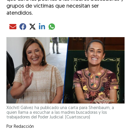
grupos de víctimas que necesitan ser
atendidos.
Compartir el artículo actual mediante glo
Compartir el artículo actual mediante Email
Compartir el artículo actual mediante Facebook
Compartir el artículo actual mediante Twitter
Compartir el artículo actual mediante LinkedIn
Xóchitl Gálvez ha publicado una carta para Sheinbaum, a
quien llama a escuchar a las madres buscadoras y los
trabajadores del Poder Judicial.
(Cuartoscuro)
Por
Redacción