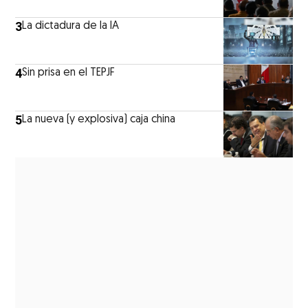
3
La dictadura de la IA
4
Sin prisa en el TEPJF
5
La nueva (y explosiva) caja china