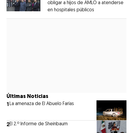
obligar a hijos de AMLO a atenderse
en hospitales públicos
Opens in new wi
Opens in new window
Últimas Noticias
1
La amenaza de El Abuelo Farías
2
El 2.º Informe de Sheinbaum