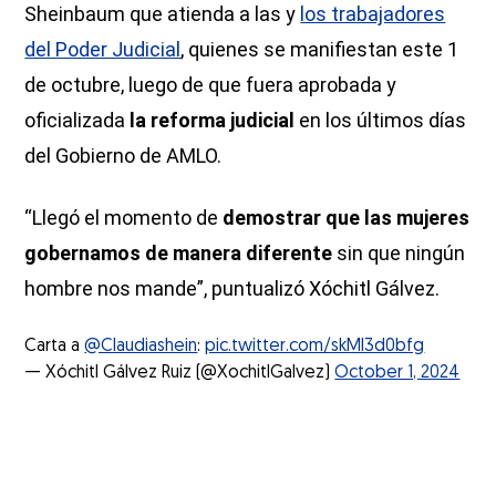
Sheinbaum que atienda a las y
los trabajadores
del Poder Judicial
, quienes se manifiestan este 1
de octubre, luego de que fuera aprobada y
oficializada
la reforma judicial
en los últimos días
del Gobierno de AMLO.
“Llegó el momento de
demostrar que las mujeres
gobernamos de manera diferente
sin que ningún
hombre nos mande”, puntualizó Xóchitl Gálvez.
Carta a
@Claudiashein
:
pic.twitter.com/skMI3d0bfg
— Xóchitl Gálvez Ruiz (@XochitlGalvez)
October 1, 2024