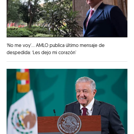
‘No me voy’... AMLO publica último mensaje de
despedida: ‘Les dejo mi corazón’