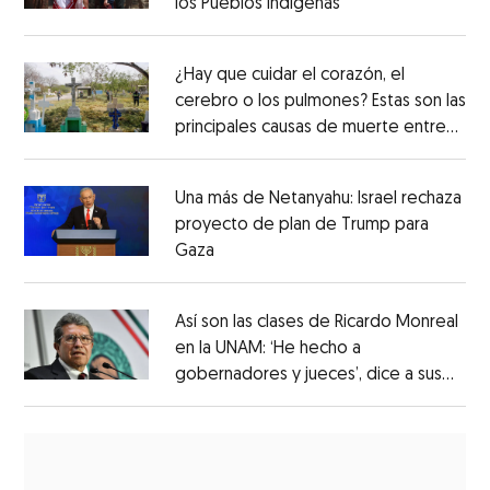
los Pueblos Indígenas’
¿Hay que cuidar el corazón, el
cerebro o los pulmones? Estas son las
principales causas de muerte entre
los mexicanos
Una más de Netanyahu: Israel rechaza
proyecto de plan de Trump para
Gaza
Así son las clases de Ricardo Monreal
en la UNAM: ‘He hecho a
gobernadores y jueces’, dice a sus
alumnos