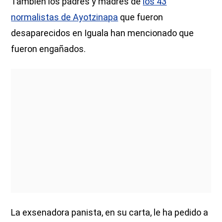
También los padres y madres de
los 43
normalistas de Ayotzinapa
que fueron
desaparecidos en Iguala han mencionado que
fueron engañados.
La exsenadora panista, en su carta, le ha pedido a