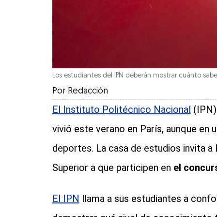
Los estudiantes del IPN deberán mostrar cuánto sabe
Por
Redacción
El Instituto Politécnico Nacional
(IPN) 
vivió este verano en París, aunque en
deportes. La casa de estudios invita a
Superior a que participen en
el concur
El IPN
llama a sus estudiantes a confo