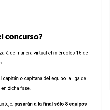
el concurso?
zará de manera virtual el miércoles 16 de
a:
 capitán o capitana del equipo la liga de
en dicha fase.
untaje,
pasarán a la final sólo 8 equipos