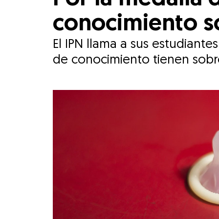
conocimiento so
El IPN llama a sus estudiant
de conocimiento tienen sobre