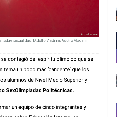
n sobre sexualidad.
(Adolfo Vladimir/Adolfo Vladimir)
se contagió del espíritu olímpico que se
 un tema un poco más ‘candente’ que los
 los alumnos de Nivel Medio Superior y
so SexOlimpiadas Politécnicas.
rmar un equipo de cinco integrantes y