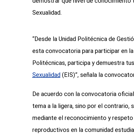
demostrar qué nivel de conocimiento t
Sexualidad.
“Desde la Unidad Politécnica de Gest
esta convocatoria para participar en l
Politécnicas, participa y demuestra t
Sexualidad
(EIS)”, señala la convocator
De acuerdo con la convocatoria oficial
tema a la ligera, sino por el contrario,
mediante el reconocimiento y respeto 
reproductivos en la comunidad estudia