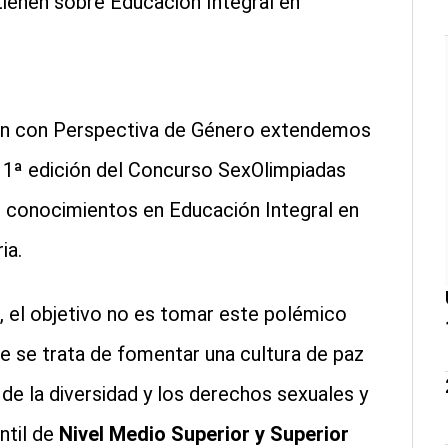
ienen sobre Educación Integral en
ión con Perspectiva de Género extendemos
a 1ª edición del Concurso SexOlimpiadas
us conocimientos en Educación Integral en
ia.
, el objetivo no es tomar este polémico
 se se trata de fomentar una cultura de paz
de la diversidad y los derechos sexuales y
ntil de
Nivel Medio Superior y Superior