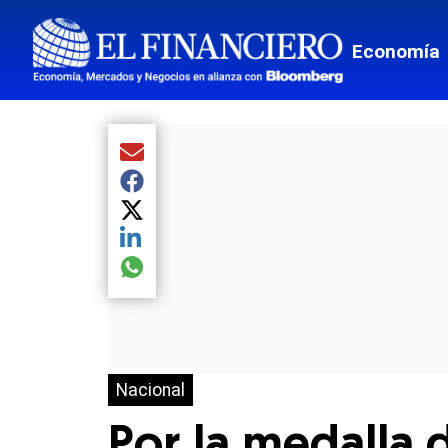
Economía
Compartir el artículo actual mediante Email
Compartir el artículo actual mediante Facebook
Compartir el artículo actual mediante Twitter
Compartir el artículo actual mediante LinkedIn
Compartir el artículo actual mediante global.so
Nacional
Por la medalla 