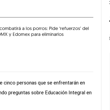
ombatirá a los porros: Pide ‘refuerzos’ del
DMX y Edomex para eliminarlos
de cinco personas que se enfrentarán en
endo preguntas sobre Educación Integral en