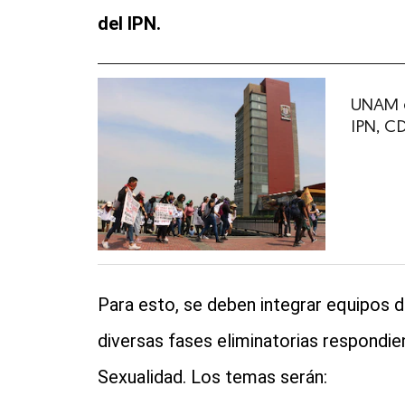
del IPN.
UNAM c
IPN, C
Para esto, se deben integrar equipos 
diversas fases eliminatorias respondi
Sexualidad. Los temas serán: