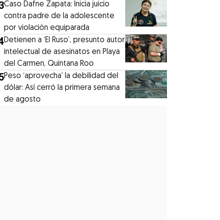
3
Caso Dafne Zapata: Inicia juicio
contra padre de la adolescente
por violación equiparada
4
Detienen a ‘El Ruso’, presunto autor
intelectual de asesinatos en Playa
del Carmen, Quintana Roo
5
Peso ‘aprovecha’ la debilidad del
dólar: Así cerró la primera semana
de agosto