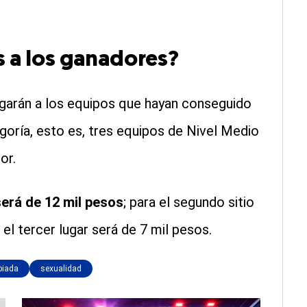
s a los ganadores?
egarán a los equipos que hayan conseguido
goría, esto es, tres equipos de Nivel Medio
or.
será de 12 mil pesos
; para el segundo sitio
 el tercer lugar será de 7 mil pesos.
piada
sexualidad