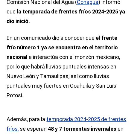
Comisión Nacional del Agua (
Conagua
) informó
que
la temporada de frentes fríos 2024-2025 ya
dio inició.
En un comunicado dio a conocer que
el frente
frío número 1 ya se encuentra en el territorio
nacional
e interactúa con el monzón mexicano,
por lo que habrá lluvias puntuales intensas en
Nuevo León y Tamaulipas, así como lluvias
puntuales muy fuertes en Coahuila y San Luis
Potosí.
Además, para la
temporada 2024-2025 de frentes
fríos,
se esperan
48 y 7 tormentas invernales
en