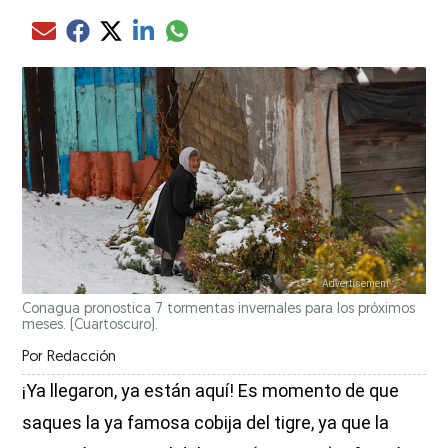
Compartir el artículo actual mediante glo
Compartir el artículo actual mediante Email
Compartir el artículo actual mediante Facebook
Compartir el artículo actual mediante Twitter
Compartir el artículo actual mediante LinkedIn
Conagua pronostica 7 tormentas invernales para los próximos
meses. (Cuartoscuro).
Por
Redacción
¡Ya llegaron, ya están aquí! Es momento de que
saques la ya famosa cobija del tigre, ya que la