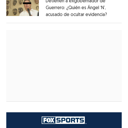
Detienen a exgobernador de
Guerrero: ¿Quién es Ángel ‘N’,
acusado de ocultar evidencia?