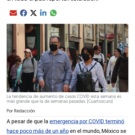
Compartir el artículo actual mediante glo
Compartir el artículo actual mediante Email
Compartir el artículo actual mediante Facebook
Compartir el artículo actual mediante Twitter
Compartir el artículo actual mediante LinkedIn
La tendencia de aumento de casos COVID esta semana es
más grande que la de semanas pasadas.
(Cuartoscuro)
Por
Redacción
A pesar de que la
emergencia por COVID terminó
hace poco más de un año
en el mundo, México se