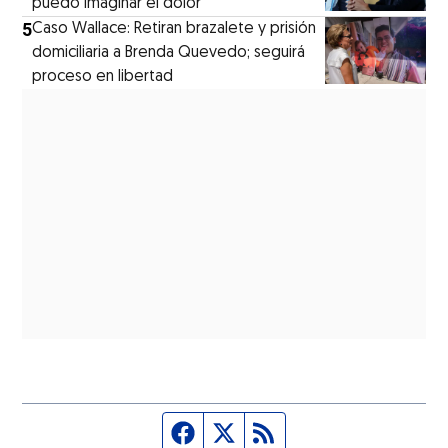
puedo imaginar el dolor’
5
Caso Wallace: Retiran brazalete y prisión
domiciliaria a Brenda Quevedo; seguirá
proceso en libertad
Página de Facebook
Fuente Twitter
Fuente RSS