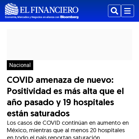
Buscar
Menu
Nacional
COVID amenaza de nuevo:
Positividad es más alta que el
año pasado y 19 hospitales
están saturados
Los casos de COVID continúan en aumento en
México, mientras que al menos 20 hospitales
en todo el país reportan saturación.