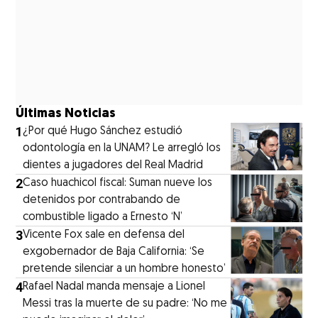
Últimas Noticias
1
¿Por qué Hugo Sánchez estudió
odontología en la UNAM? Le arregló los
dientes a jugadores del Real Madrid
2
Caso huachicol fiscal: Suman nueve los
detenidos por contrabando de
combustible ligado a Ernesto ‘N’
3
Vicente Fox sale en defensa del
exgobernador de Baja California: ‘Se
pretende silenciar a un hombre honesto’
4
Rafael Nadal manda mensaje a Lionel
Messi tras la muerte de su padre: ‘No me