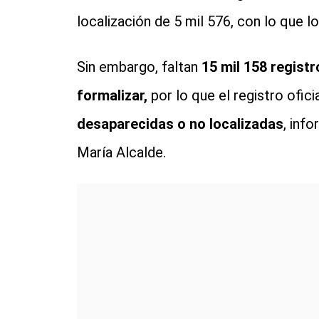
localización de 5 mil 576, con lo que l
Sin embargo, faltan
15 mil 158 regist
formalizar,
por lo que el registro ofic
desaparecidas o no localizadas
, inf
María Alcalde.