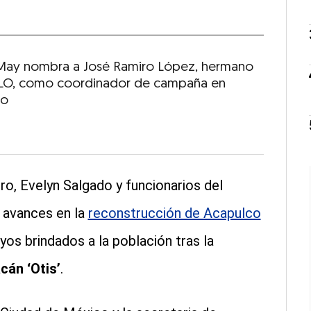
 May nombra a José Ramiro López, hermano
O, como coordinador de campaña en
co
o, Evelyn Salgado y funcionarios del
 avances en la
reconstrucción de Acapulco
yos brindados a la población tras la
cán ‘Otis’
.