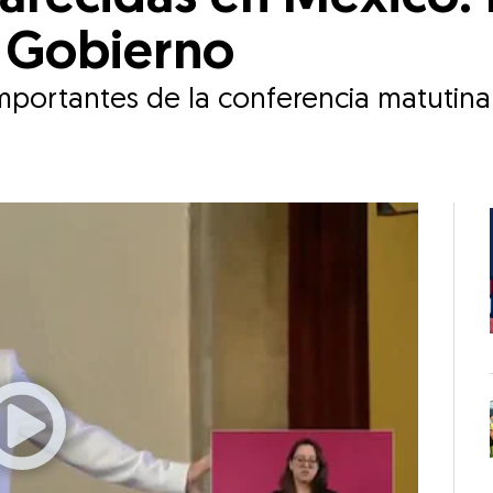
l Gobierno
importantes de la conferencia matutin