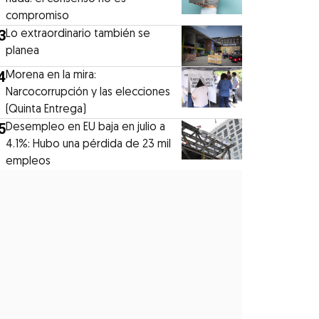
compromiso
3
Lo extraordinario también se
planea
4
Morena en la mira:
Narcocorrupción y las elecciones
(Quinta Entrega)
5
Desempleo en EU baja en julio a
4.1%: Hubo una pérdida de 23 mil
empleos