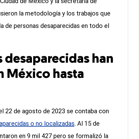
 Ciudad de México y la secretaria de
sieron la metodología y los trabajos que
da de personas desaparecidas en todo el
s desaparecidas han
en México hasta
a el 22 de agosto de 2023 se contaba con
aparecidas o no localizadas
. Al 15 de
taron en 9 mil 427 pero se formalizó la