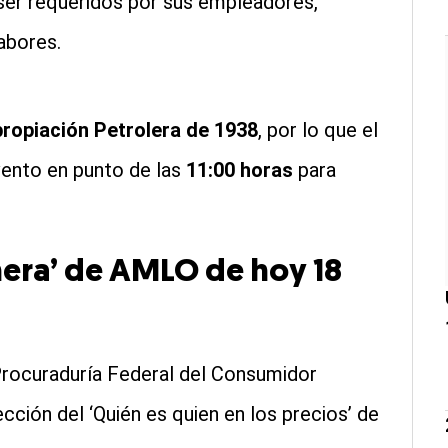
 ser requeridos por sus empleadores,
labores.
ropiación Petrolera de 1938
, por lo que el
vento en punto de las
11:00 horas
para
nera’ de AMLO de hoy 18
 Procuraduría Federal del Consumidor
ección del ‘Quién es quien en los precios’ de