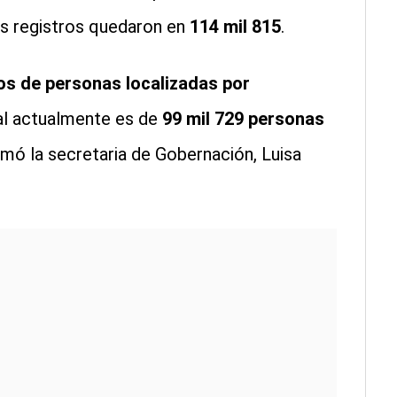
os registros quedaron en
114 mil 815
.
ros de personas localizadas por
ial actualmente es de
99 mil 729 personas
ormó la secretaria de Gobernación, Luisa