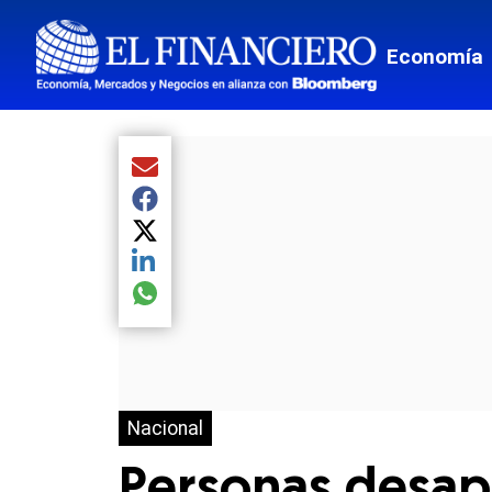
Economía
Compartir el artículo actual mediante Email
Compartir el artículo actual mediante Facebook
Compartir el artículo actual mediante Twitter
Compartir el artículo actual mediante LinkedIn
Compartir el artículo actual mediante global.so
Nacional
Personas desapa