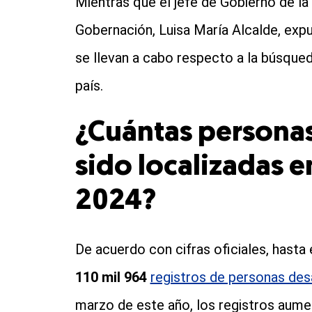
Mientras que el jefe de Gobierno de la
Gobernación, Luisa María Alcalde, expu
se llevan a cabo respecto a la búsque
país.
¿Cuántas persona
sido localizadas 
2024?
De acuerdo con cifras oficiales, hast
110 mil 964
registros de personas des
marzo de este año, los registros aumen