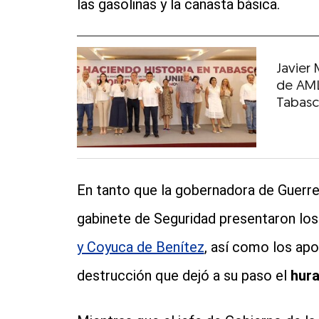
las gasolinas y la canasta básica.
Javier
de AML
Tabas
En tanto que la gobernadora de Guerrer
gabinete de Seguridad presentaron los
y Coyuca de Benítez
, así como los apo
destrucción que dejó a su paso el
hura