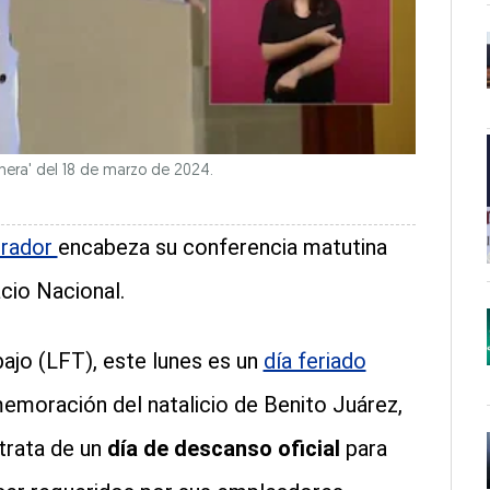
nera' del 18 de marzo de 2024.
brador
encabeza su conferencia matutina
cio Nacional.
ajo (LFT), este lunes es un
día feriado
emoración del natalicio de Benito Juárez,
 trata de un
día de descanso oficial
para