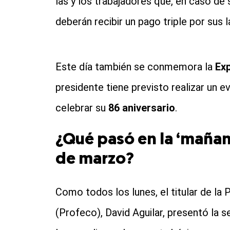
las y los trabajadores que, en caso de
deberán recibir un pago triple por sus 
Este día también se conmemora la
Exp
presidente tiene previsto realizar un e
celebrar su
86 aniversario
.
¿Qué pasó en la ‘maña
de marzo?
Como todos los lunes, el titular de la
(Profeco), David Aguilar, presentó la s