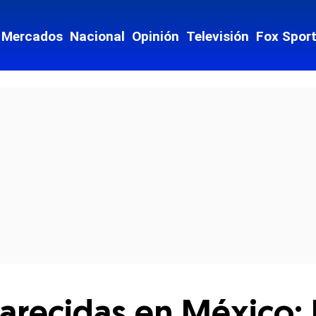
Mercados
Nacional
Opinión
Televisión
Fox Spor
cial-whatsapp
recidas en México: Es