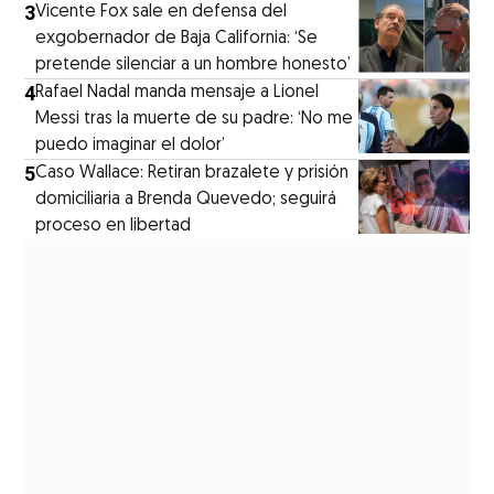
3
Vicente Fox sale en defensa del
exgobernador de Baja California: ‘Se
pretende silenciar a un hombre honesto’
4
Rafael Nadal manda mensaje a Lionel
Messi tras la muerte de su padre: ‘No me
puedo imaginar el dolor’
5
Caso Wallace: Retiran brazalete y prisión
domiciliaria a Brenda Quevedo; seguirá
proceso en libertad