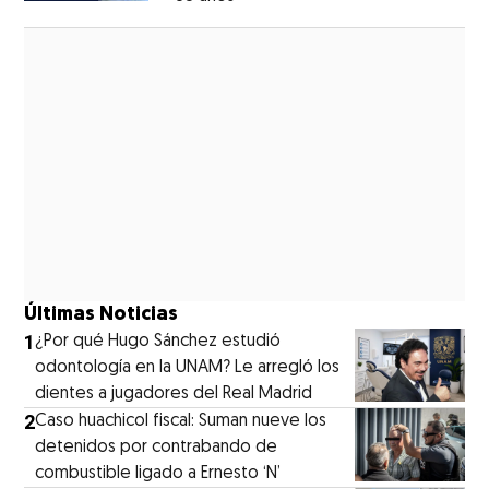
Opens in new window
Últimas Noticias
1
¿Por qué Hugo Sánchez estudió
odontología en la UNAM? Le arregló los
dientes a jugadores del Real Madrid
2
Caso huachicol fiscal: Suman nueve los
detenidos por contrabando de
combustible ligado a Ernesto ‘N’