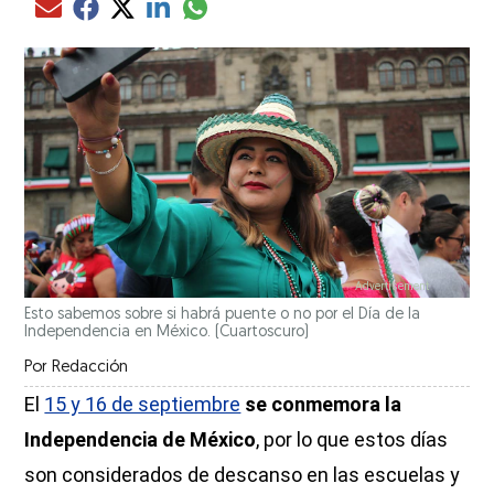
Compartir el artículo actual mediante glo
Compartir el artículo actual mediante Email
Compartir el artículo actual mediante Facebook
Compartir el artículo actual mediante Twitter
Compartir el artículo actual mediante LinkedIn
Esto sabemos sobre si habrá puente o no por el Día de la
Independencia en México. (Cuartoscuro)
Por
Redacción
El
15 y 16 de septiembre
se conmemora la
Independencia de México
, por lo que estos días
son considerados de descanso en las escuelas y