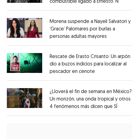
combustible ligado a Ernesto ‘N’
Morena suspende a Nayeli Salvatori y
‘Grace’ Palomares por burlas a
personas adultas mayores
Rescate de Erasto Crisanto: Un arpón
dio a buzos indicios para localizar al
pescador en cenote
¿Lloverá el fin de semana en México?
Un monzón, una onda tropical y otros
4 fenómenos más dicen que SÍ