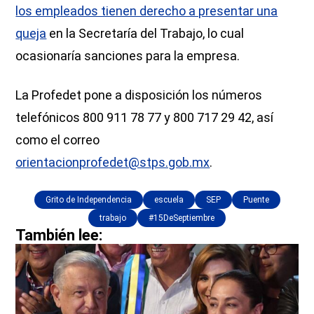
los empleados tienen derecho a presentar una
queja
en la Secretaría del Trabajo, lo cual
ocasionaría sanciones para la empresa.
La Profedet pone a disposición los números
telefónicos 800 911 78 77 y 800 717 29 42, así
como el correo
orientacionprofedet@stps.gob.mx
.
Grito de Independencia
escuela
SEP
Puente
trabajo
#15DeSeptiembre
También lee: