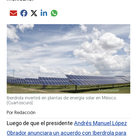
Compartir el artículo actual mediante glo
Compartir el artículo actual mediante Email
Compartir el artículo actual mediante Facebook
Compartir el artículo actual mediante Twitter
Compartir el artículo actual mediante LinkedIn
Iberdrola invertirá en plantas de energía solar en México.
(Cuartoscuro)
Por
Redacción
Luego de que el presidente
Andrés Manuel López
Obrador anunciara un acuerdo con Iberdrola para