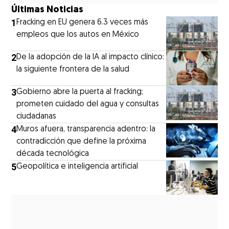
Últimas Noticias
1
Fracking en EU genera 6.3 veces más
empleos que los autos en México
2
De la adopción de la IA al impacto clínico:
la siguiente frontera de la salud
3
Gobierno abre la puerta al fracking;
prometen cuidado del agua y consultas
ciudadanas
4
Muros afuera, transparencia adentro: la
contradicción que define la próxima
década tecnológica
5
Geopolítica e inteligencia artificial