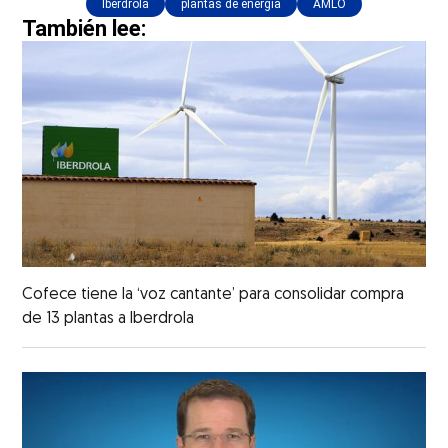
Iberdrola
plantas de energía
AMLO
También lee:
Cofece tiene la ‘voz cantante’ para consolidar compra
de 13 plantas a Iberdrola