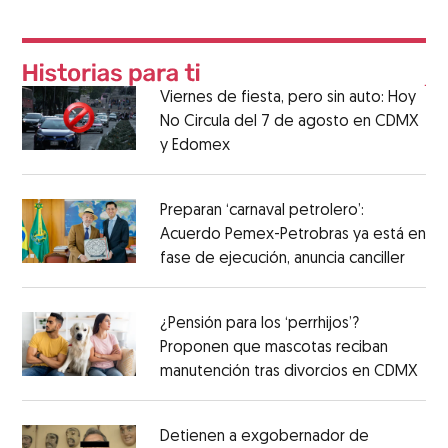
Viernes de fiesta, pero sin auto: Hoy
No Circula del 7 de agosto en CDMX
y Edomex
Preparan ‘carnaval petrolero’:
Acuerdo Pemex-Petrobras ya está en
fase de ejecución, anuncia canciller
¿Pensión para los ‘perrhijos’?
Proponen que mascotas reciban
manutención tras divorcios en CDMX
Detienen a exgobernador de