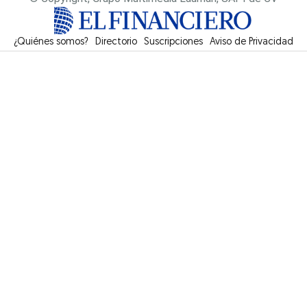
¿Quiénes somos?
Directorio
Suscripciones
Opens in new window
Aviso de Privacidad