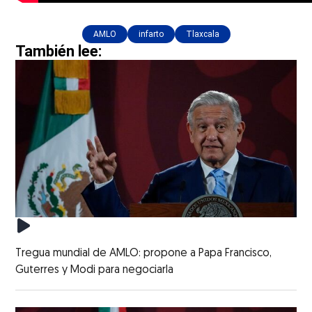
AMLO
infarto
Tlaxcala
También lee:
Tregua mundial de AMLO: propone a Papa Francisco,
Guterres y Modi para negociarla