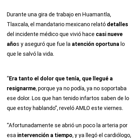
Durante una gira de trabajo en Huamantla,
Tlaxcala, el mandatario mexicano relató
detalles
del incidente médico que vivió hace
casi nueve
año
s y aseguró que fue la
atención oportuna
lo
que le salvó la vida.
“
Era tanto el dolor que tenía, que llegué a
resignarme
, porque ya no podía, ya no soportaba
ese dolor. Los que han tenido infartos saben de lo
que estoy hablando”, reveló AMLO este viernes.
“Afortunadamente se abrió un poco la arteria por
esa
intervención a tiempo
, y ya llegó el cardiólogo,