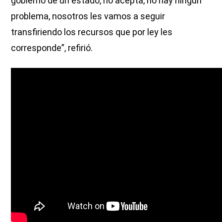
gobierno de un estado, no acepta, no hay ningún
problema, nosotros les vamos a seguir
transfiriendo los recursos que por ley les
corresponde”, refirió.