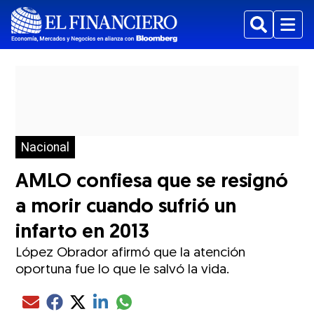
Buscar
Menu
Nacional
AMLO confiesa que se resignó
a morir cuando sufrió un
infarto en 2013
López Obrador afirmó que la atención
oportuna fue lo que le salvó la vida.
Compartir el artículo actual mediante glo
Compartir el artículo actual mediante Email
Compartir el artículo actual mediante Facebook
Compartir el artículo actual mediante Twitter
Compartir el artículo actual mediante LinkedIn