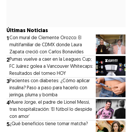
Últimas Noticias
1
Con mural de Clemente Orozco: El
multifamiliar de CDMX donde Laura
Zapata creció con Carlos Bonavides
2
Pumas vuelve a caer en la Leagues Cup;
FC Juárez golea a Vancouver Whitecaps:
Resultados del torneo HOY
3
Pacientes con diabetes: ¿Cómo aplicar
insulina? Paso a paso para hacerlo con
jeringa, pluma y bomba
4
Muere Jorge, el padre de Lionel Messi,
tras hospitalización: ‘El fútbol lo despide
con amor’
5
¿Qué beneficios tiene tomar matcha?