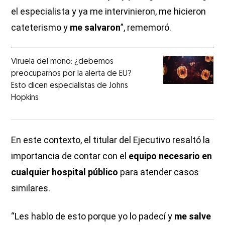
el especialista y ya me intervinieron, me hicieron
cateterismo y
me salvaron
”, rememoró.
Viruela del mono: ¿debemos
preocuparnos por la alerta de EU?
Esto dicen especialistas de Johns
Hopkins
En este contexto, el titular del Ejecutivo resaltó la
importancia de contar con el
equipo necesario en
cualquier hospital público
para atender casos
similares.
“Les hablo de esto porque yo lo padecí y
me salve