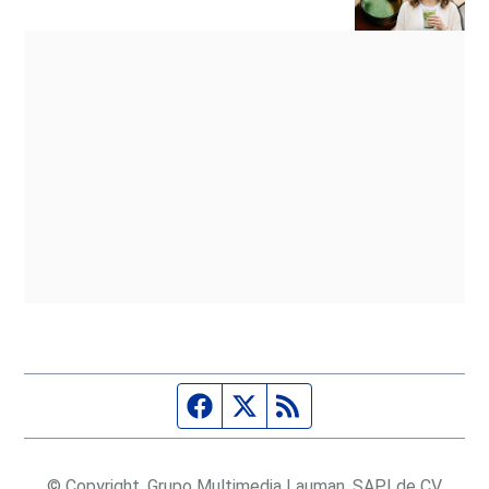
Página de Facebook
Fuente Twitter
Fuente RSS
© Copyright, Grupo Multimedia Lauman, SAPI de CV