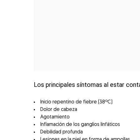
Los principales síntomas al estar cont
Inicio repentino de fiebre (38ºC)
Dolor de cabeza
Agotamiento
Inflamación de los ganglios linfáticos
Debilidad profunda
Lesiones en la piel en forma de ampollas