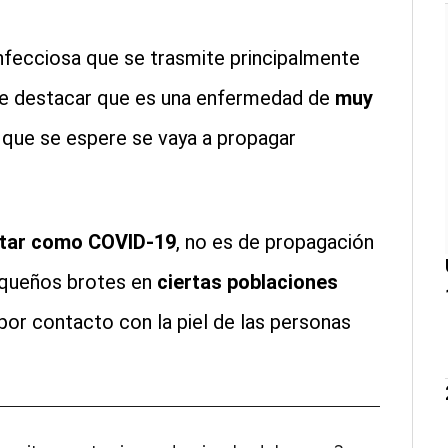
infecciosa que se trasmite principalmente
te destacar que es una enfermedad de
muy
que se espere se vaya a propagar
rtar como COVID-19
, no es de propagación
pequeños brotes en
ciertas poblaciones
or contacto con la piel de las personas