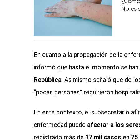
¿Cómo 
No es 
En cuanto a la propagación de la enf
informó que hasta el momento se han 
República
. Asimismo señaló que de lo
“pocas personas” requirieron hospitali
En este contexto, el subsecretario a
enfermedad puede
afectar a los ser
registrado más de
17 mil casos
en
75 