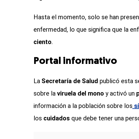
Hasta el momento, solo se han prese
enfermedad, lo que significa que la e
ciento
.
Portal informativo
La
Secretaría de Salud
publicó esta 
sobre la
viruela del mono
y activó un
p
información a la población sobre los
s
los
cuidados
que debe tener una pers