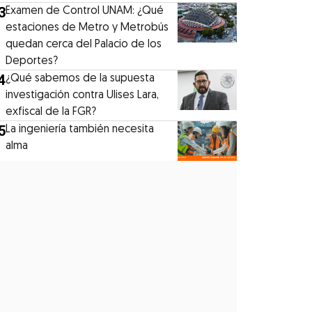
3
Examen de Control UNAM: ¿Qué
estaciones de Metro y Metrobús
quedan cerca del Palacio de los
Deportes?
4
¿Qué sabemos de la supuesta
investigación contra Ulises Lara,
exfiscal de la FGR?
5
La ingeniería también necesita
alma