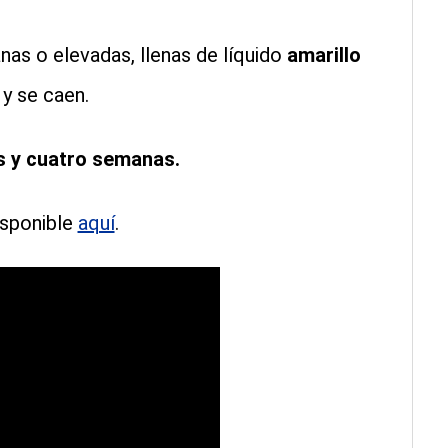
nas o elevadas, llenas de líquido
amarillo
 y se caen.
s y cuatro semanas.
disponible
aquí
.