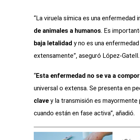
“La viruela símica es una enfermedad 
de animales a humanos
. Es importan
baja letalidad
y no es una enfermedad 
extensamente”, aseguró López-Gatell.
“
Esta enfermedad no se va a compo
universal o extensa. Se presenta en 
clave
y la transmisión es mayormente p
cuando están en fase activa”, añadió.