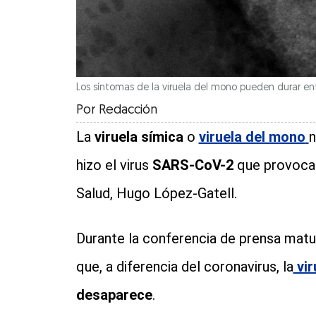
Los síntomas de la viruela del mono pueden durar e
Por
Redacción
La
viruela símica
o
viruela del mono
n
hizo el virus
SARS-CoV-2
que provoca
Salud, Hugo López-Gatell.
Durante la conferencia de prensa matut
que, a diferencia del coronavirus, la
vir
desaparece
.