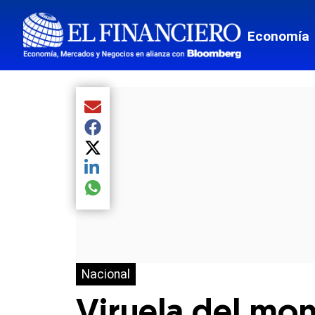
Economía
Compartir el artículo actual mediante Email
Compartir el artículo actual mediante Facebook
Compartir el artículo actual mediante Twitter
Compartir el artículo actual mediante LinkedIn
Compartir el artículo actual mediante global.so
Nacional
Viruela del mo