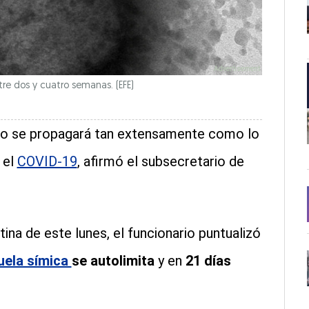
ntre dos y cuatro semanas.
(EFE)
o se propagará tan extensamente como lo
 el
COVID-19
, afirmó el subsecretario de
ina de este lunes, el funcionario puntualizó
uela símica
se autolimita
y en
21 días