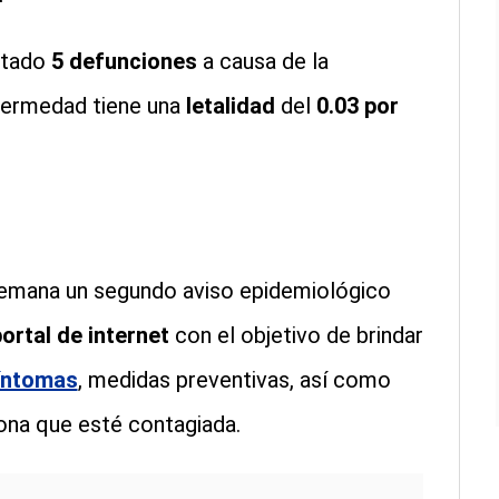
ntado
5 defunciones
a causa de la
nfermedad tiene una
letalidad
del
0.03 por
semana un segundo aviso epidemiológico
ortal de internet
con el objetivo de brindar
íntomas
, medidas preventivas, así como
ona que esté contagiada.