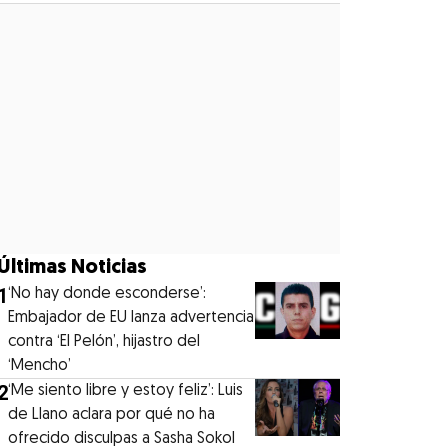
Últimas Noticias
1
‘No hay donde esconderse’:
Embajador de EU lanza advertencia
contra ‘El Pelón’, hijastro del
‘Mencho’
2
‘Me siento libre y estoy feliz’: Luis
de Llano aclara por qué no ha
ofrecido disculpas a Sasha Sokol