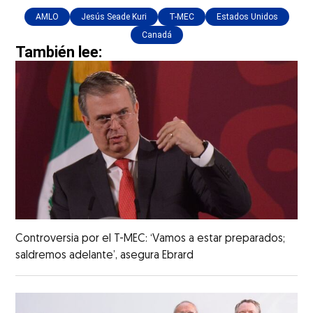
AMLO
Jesús Seade Kuri
T-MEC
Estados Unidos
Canadá
También lee:
Controversia por el T-MEC: ‘Vamos a estar preparados;
saldremos adelante’, asegura Ebrard