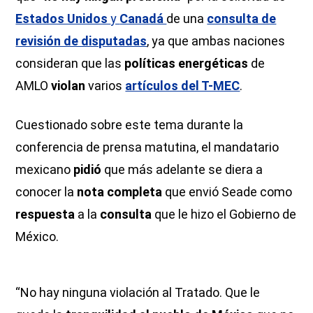
Estados Unidos
y
Canadá
de una
consulta de
revisión de disputadas
, ya que ambas naciones
consideran que las
políticas energéticas
de
AMLO
violan
varios
artículos del T-MEC
.
Cuestionado sobre este tema durante la
conferencia de prensa matutina, el mandatario
mexicano
pidió
que más adelante se diera a
conocer la
nota completa
que envió Seade como
respuesta
a la
consulta
que le hizo el Gobierno de
México.
“No hay ninguna violación al Tratado. Que le