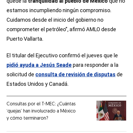
quede la
tranquilidad al pueblo de México
que no
estamos incumpliendo ningún compromiso.
Cuidamos desde el inicio del gobierno no
comprometer el petróleo”, afirmó AMLO desde
Puerto Vallarta.
El titular del Ejecutivo confirmó el jueves que le
pidió ayuda a Jesús Seade
para responder a la
solicitud de
consulta de revisión de disputas
de
Estados Unidos y Canadá.
Consultas por el T-MEC: ¿Cuántas
‘quejas’ han involucrado a México
y cómo terminaron?