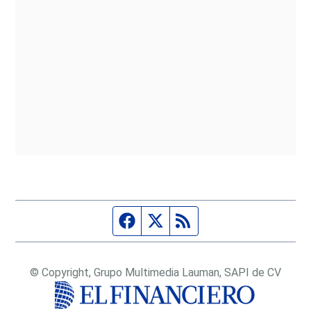
Página de Facebook
Fuente Twitter
Fuente RSS
© Copyright, Grupo Multimedia Lauman, SAPI de CV