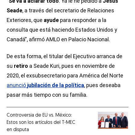
“
Se va a aclarar todo
. Ya le he pedido a
Jesús
Seade
, a través del secretario de Relaciones
Exteriores, que
ayude
para responder a la
consulta que está haciendo Estados Unidos y
Canadá”, afirmó AMLO en Palacio Nacional.
De esta forma, el titular del Ejecutivo arranca de
su
retiro
a Seade Kuri, pues en noviembre de
2020, el exsubsecretario para América del Norte
anunció
jubilación de la política
, pues deseaba
pasar más tiempo con su familia.
Controversia de EU vs. México:
Estos son los artículos del T-MEC
en disputa