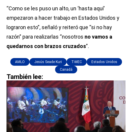
“Como se les puso un alto, un ‘hasta aquí’
empezaron a hacer trabajo en Estados Unidos y
lograron esto”, señaló y reiteró que “si no hay
razón” para realizarlas “nosotros
no vamos a
quedarnos con brazos cruzados
”.
AMLO
Jesús Seade Kuri
T-MEC
Estados Unidos
Canadá
También lee: