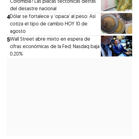
Colombia? Las placas tectónicas detrás
del desastre nacional
4
Dólar se fortalece y ‘opaca’ al peso: Así
cotiza el tipo de cambio HOY 10 de
agosto
5
Wall Street abre mixto en espera de
cifras económicas de la Fed; Nasdaq baja
0.20%