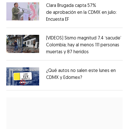
Clara Brugada capta 57%
de aprobación en la CDMX en julio:
Encuesta EF
(VIDEOS) Sismo magnitud 7.4 ‘sacude’
Colombia; hay al menos 111 personas
muertas y 87 heridos
¿Qué autos no salen este lunes en
CDMX y Edomex?