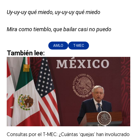
Uy-uy-uy qué miedo, uy-uy-uy qué miedo
Mira como tiemblo, que bailar casi no puedo
AMLO
T-MEC
También lee:
Consultas por el T-MEC: ¿Cuántas ‘quejas’ han involucrado