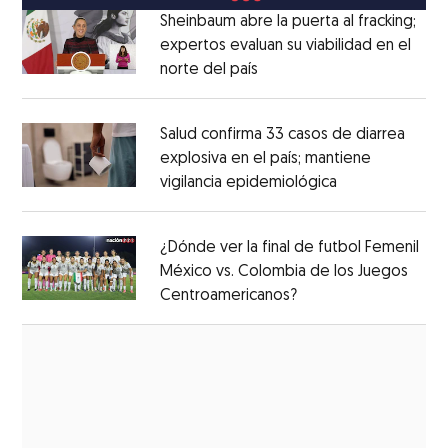
Sheinbaum abre la puerta al fracking;
expertos evaluan su viabilidad en el
norte del país
Opens in new window
Opens in new window
Salud confirma 33 casos de diarrea
explosiva en el país; mantiene
vigilancia epidemiológica
Opens in new 
Opens in new window
¿Dónde ver la final de futbol Femenil
México vs. Colombia de los Juegos
Centroamericanos?
Opens in new windo
Opens in new window