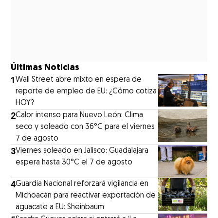
Últimas Noticias
1
Wall Street abre mixto en espera de
reporte de empleo de EU: ¿Cómo cotiza
HOY?
2
Calor intenso para Nuevo León: Clima
seco y soleado con 36°C para el viernes
7 de agosto
3
Viernes soleado en Jalisco: Guadalajara
espera hasta 30°C el 7 de agosto
4
Guardia Nacional reforzará vigilancia en
Michoacán para reactivar exportación de
aguacate a EU: Sheinbaum