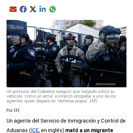
Compartir el artículo actual mediante glo
Compartir el artículo actual mediante Email
Compartir el artículo actual mediante Facebook
Compartir el artículo actual mediante Twitter
Compartir el artículo actual mediante LinkedIn
Un portavoz del Gobierno aseguró que Salgado utilizó su
vehículo “como un arma” e intentó atropellar a uno de los
agentes, quien disparó en “defensa propia”. (AP).
Por
EFE
Un agente del Servicio de Inmigración y Control de
Aduanas (
ICE
, en inglés)
mató a un migrante