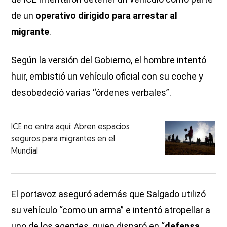
de un
operativo dirigido para arrestar al
migrante
.
Según la versión del Gobierno, el hombre intentó
huir, embistió un vehículo oficial con su coche y
desobedeció varias “órdenes verbales”.
ICE no entra aquí: Abren espacios
seguros para migrantes en el
Mundial
El portavoz aseguró además que Salgado utilizó
su vehículo “como un arma” e intentó atropellar a
uno de los agentes, quien disparó en “
defensa