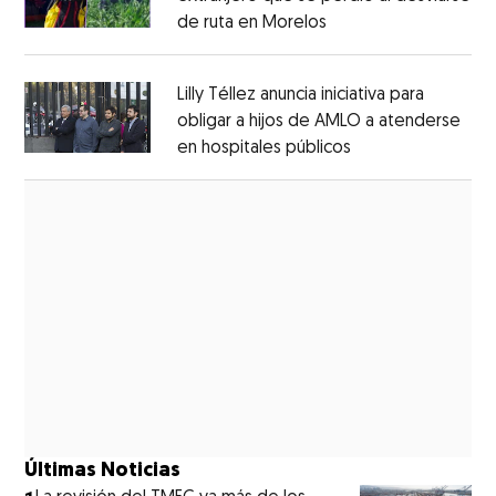
de ruta en Morelos
Opens in new windo
Opens in new window
Lilly Téllez anuncia iniciativa para
obligar a hijos de AMLO a atenderse
en hospitales públicos
Opens in new wi
Opens in new window
Últimas Noticias