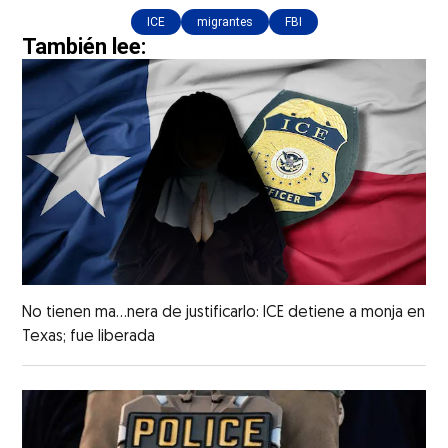
ICE
migrantes
FBI
También lee:
No tienen ma...nera de justificarlo: ICE detiene a monja en
Texas; fue liberada