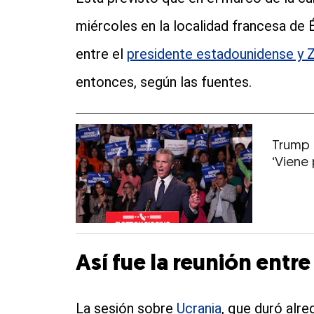
miércoles en la localidad francesa de É
entre el
presidente estadounidense y Z
entonces, según las fuentes.
Trump ‘
‘Viene 
Así fue la reunión entr
La sesión sobre
Ucrania
, que duró alr