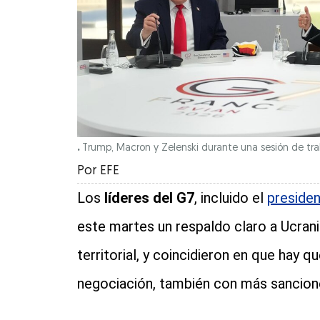
.
Trump, Macron y Zelenski durante una sesión de traba
Por
EFE
Los
líderes del G7
, incluido el
preside
este martes un respaldo claro a Ucrania
territorial, y coincidieron en que hay q
negociación, también con más sancione