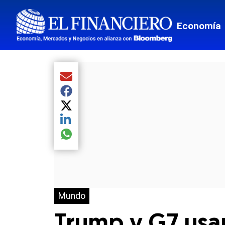
Economía
Compartir el artículo actual mediante Email
Compartir el artículo actual mediante Facebook
Compartir el artículo actual mediante Twitter
Compartir el artículo actual mediante LinkedIn
Compartir el artículo actual mediante global.so
Mundo
Trump y G7 usa