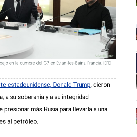
jo en la cumbre del G7 en Evian-les-Bains, Francia. (EFE)
nte estadounidense, Donald Trump
, dieron
, a su soberanía y a su integridad
ue presionar más Rusia para llevarla a una
s al petróleo.