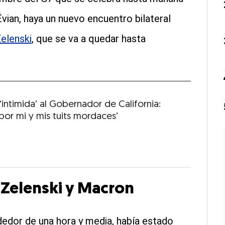
vian, haya un nuevo encuentro bilateral
elenski
, que se va a quedar hasta
intimida’ al Gobernador de California:
por mi y mis tuits mordaces’
e Zelenski y Macron
ededor de una hora y media, había estado