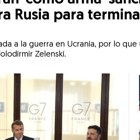
ra Rusia para termina
da a la guerra en Ucrania, por lo que 
olodirmir Zelenski.