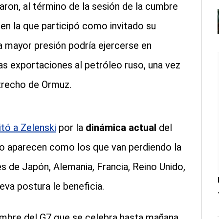
ron, al término de la sesión de la cumbre
, en la que participó como invitado su
a mayor presión podría ejercerse en
as exportaciones al petróleo ruso, una vez
trecho de Ormuz.
itó a Zelenski
por la
dinámica actual
del
 no aparecen como los que van perdiendo la
res de Japón, Alemania, Francia, Reino Unido,
eva postura le beneficia.
umbre del G7 que se celebra hasta mañana