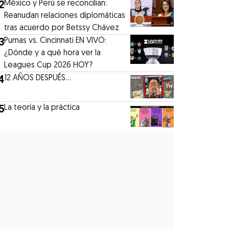
2
México y Perú se reconcilian:
Reanudan relaciones diplomáticas
tras acuerdo por Betssy Chávez
3
Pumas vs. Cincinnati EN VIVO:
¿Dónde y a qué hora ver la
Leagues Cup 2026 HOY?
4
12 AÑOS DESPUÉS...
5
La teoría y la práctica