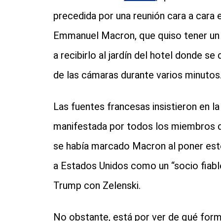
precedida por una reunión cara a cara 
Emmanuel Macron, que quiso tener un ge
a recibirlo al jardín del hotel donde s
de las cámaras durante varios minutos
Las fuentes francesas insistieron en la
manifestada por todos los miembros de
se había marcado Macron al poner este
a Estados Unidos como un “socio fiabl
Trump con Zelenski.
No obstante, está por ver de qué for