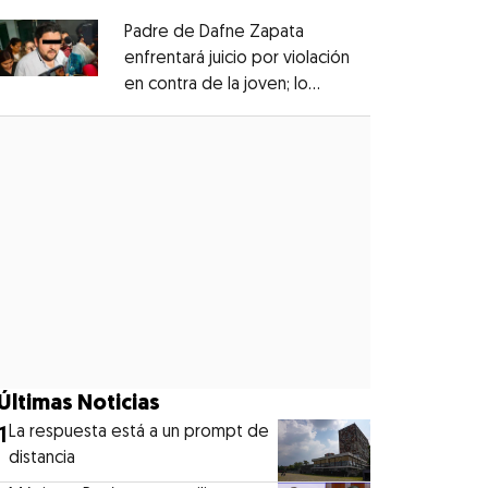
Padre de Dafne Zapata
enfrentará juicio por violación
en contra de la joven; lo
Opens in new window
denunciaron en 2019
Opens in new window
Últimas Noticias
1
La respuesta está a un prompt de
distancia