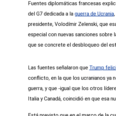
Fuentes diplomáticas francesas explica
del G7 dedicada a la
guerra de Ucrania
presidente, Volodímir Zelenski, que es
especial con nuevas sanciones sobre l
que se concrete el desbloqueo del es
Las fuentes señalaron que
Trump felic
conflicto, en la que los ucranianos ya
guerra, y que -igual que los otros líde
Italia y Canadá, coincidió en que esa nu
Está previsto que en el marco de la c