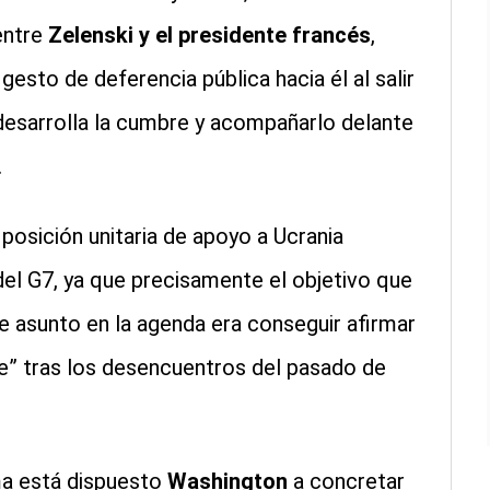
entre
Zelenski y el presidente francés
,
sto de deferencia pública hacia él al salir
e desarrolla la cumbre y acompañarlo delante
.
 posición unitaria de apoyo a Ucrania
l G7, ya que precisamente el objetivo que
 asunto en la agenda era conseguir afirmar
e” tras los desencuentros del pasado de
ma está dispuesto
Washington
a concretar