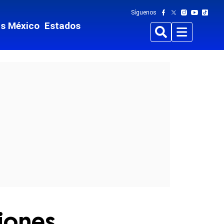
Síguenos
ts México
Estados
Buscar
Menu
iones