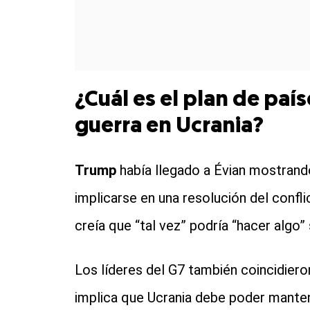
¿Cuál es el plan de paí
guerra en Ucrania?
Trump
había llegado a Évian mostrando
implicarse en una resolución del confli
creía que “tal vez” podría “hacer algo”
Los líderes del G7 también coincidiero
implica que Ucrania debe poder mantene