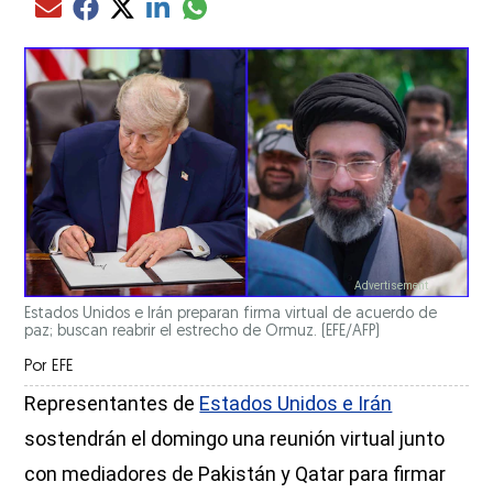
Compartir el artículo actual mediante glo
Compartir el artículo actual mediante Email
Compartir el artículo actual mediante Facebook
Compartir el artículo actual mediante Twitter
Compartir el artículo actual mediante LinkedIn
Estados Unidos e Irán preparan firma virtual de acuerdo de
paz; buscan reabrir el estrecho de Ormuz. (EFE/AFP)
Por
EFE
Representantes de
Estados Unidos e Irán
sostendrán el domingo una reunión virtual junto
con mediadores de Pakistán y Qatar para firmar