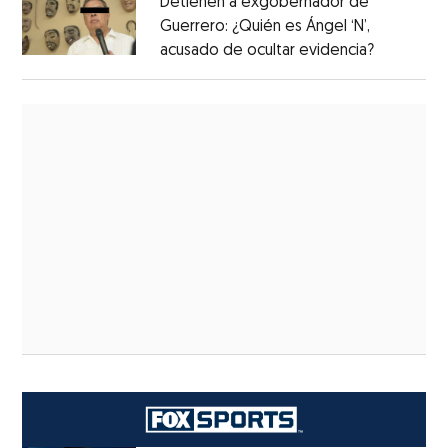
Detienen a exgobernador de
Guerrero: ¿Quién es Ángel ‘N’,
acusado de ocultar evidencia?