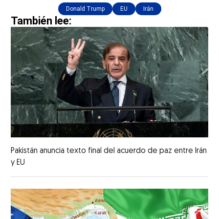
Donald Trump
EU
Irán
También lee:
Pakistán anuncia texto final del acuerdo de paz entre Irán
y EU