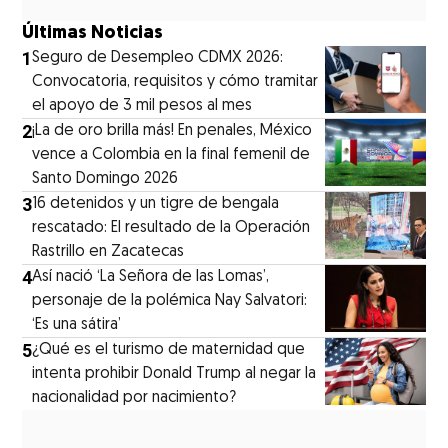
Últimas Noticias
1
Seguro de Desempleo CDMX 2026:
Convocatoria, requisitos y cómo tramitar
el apoyo de 3 mil pesos al mes
2
¡La de oro brilla más! En penales, México
vence a Colombia en la final femenil de
Santo Domingo 2026
3
16 detenidos y un tigre de bengala
rescatado: El resultado de la Operación
Rastrillo en Zacatecas
4
⁠Así nació ‘La Señora de las Lomas’,
personaje de la polémica Nay Salvatori:
‘Es una sátira’
5
¿Qué es el turismo de maternidad que
intenta prohibir Donald Trump al negar la
nacionalidad por nacimiento?