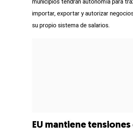
municipios tendrán autonomía para tra
importar, exportar y autorizar negocio
su propio sistema de salarios.
EU mantiene tensiones