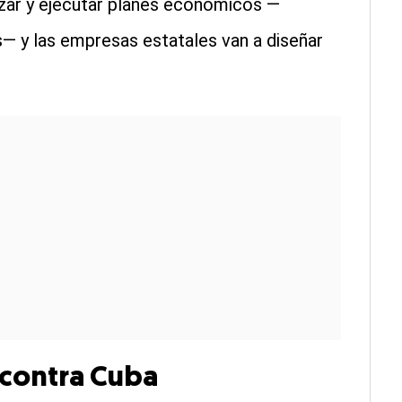
zar y ejecutar planes económicos —
s— y las empresas estatales van a diseñar
 contra Cuba