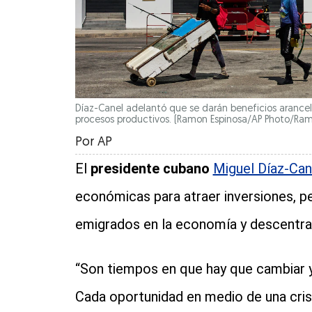
Díaz-Canel adelantó que se darán beneficios arancel
procesos productivos.
(Ramon Espinosa/AP Photo/Ram
Por
AP
El
presidente cubano
Miguel Díaz-Can
económicas para atraer inversiones, p
emigrados en la economía y descentrali
“Son tiempos en que hay que cambiar y 
Cada oportunidad en medio de una cr