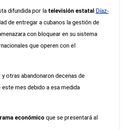
ta difundida por la
televisión estatal
Díaz-
dad de entregar a cubanos la gestión de
amenazara con bloquear en su sistema
ernacionales que operen con el
r y otras abandonaron decenas de
e este mes debido a esa medida
rama económico
que se presentará al