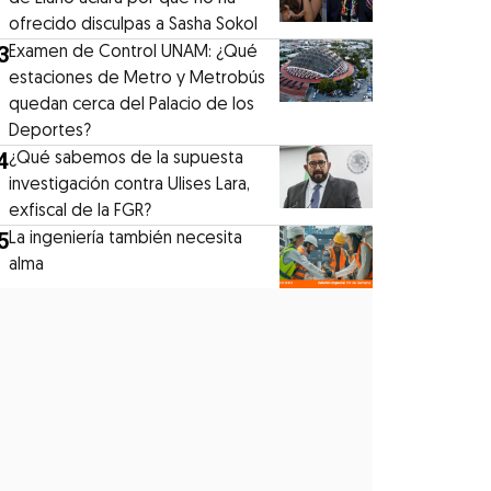
ofrecido disculpas a Sasha Sokol
3
Examen de Control UNAM: ¿Qué
estaciones de Metro y Metrobús
quedan cerca del Palacio de los
Deportes?
4
¿Qué sabemos de la supuesta
investigación contra Ulises Lara,
exfiscal de la FGR?
5
La ingeniería también necesita
alma