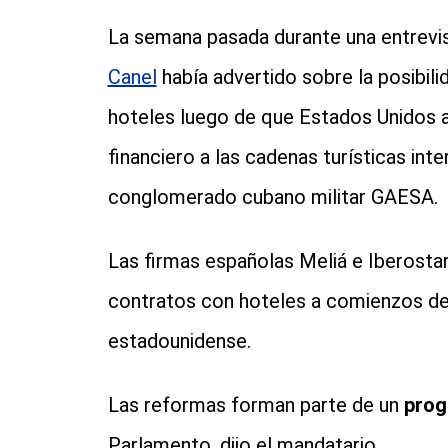
La semana pasada durante una entrevis
Canel
había advertido sobre la posibili
hoteles luego de que Estados Unidos 
financiero a las cadenas turísticas int
conglomerado cubano militar GAESA.
Las firmas españolas Meliá e Iberosta
contratos con hoteles a comienzos d
estadounidense.
Las reformas forman parte de un
prog
Parlamento, dijo el mandatario.