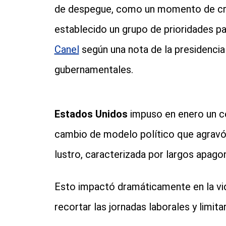
de despegue, como un momento de cr
establecido un grupo de prioridades par
Canel
según una nota de la presidencia
gubernamentales.
Estados Unidos
impuso en enero un ce
cambio de modelo político que agravó l
lustro, caracterizada por largos apag
Esto impactó dramáticamente en la vid
recortar las jornadas laborales y limita