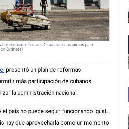
arios a quienes lleven a Cuba materias primas para
on Espinosa)
el
presentó un plan de reformas
ermitir más participación de cubanos
zar la administración nacional.
el país no puede seguir funcionando igual...
isis hay que aprovecharla como un momento