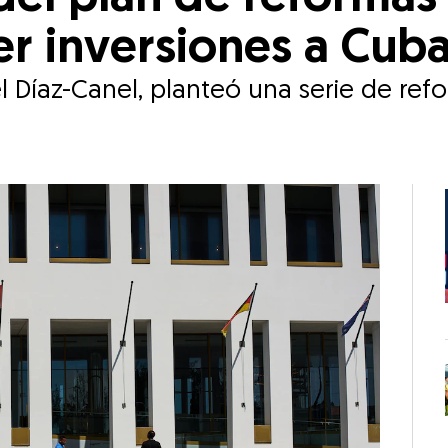
er inversiones a Cub
l Díaz-Canel, planteó una serie de re