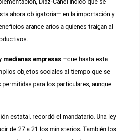
mplementación, Díaz-Canel indicó que se
sta ahora obligatoria— en la importación y
neficios arancelarios a quienes traigan al
oductivos.
y medianas empresas
–que hasta esta
plios objetos sociales al tiempo que se
s permitidas para los particulares, aunque
ión estatal, recordó el mandatario. Una ley
ir de 27 a 21 los ministerios. También los