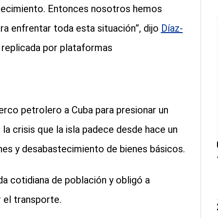
ecimiento. Entonces nosotros hemos
a enfrentar toda esta situación”, dijo
Díaz-
 replicada por plataformas
rco petrolero a Cuba para presionar un
a crisis que la isla padece desde hace un
ones y desabastecimiento de bienes básicos.
a cotidiana de población y obligó a
r el transporte.