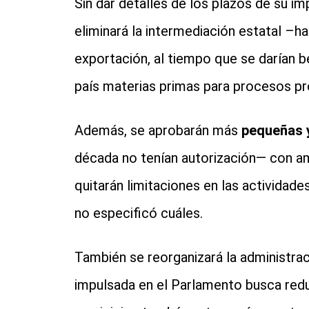
Sin dar detalles de los plazos de su i
eliminará la intermediación estatal –ha
exportación, al tiempo que se darían be
país materias primas para procesos pr
Además, se aprobarán más
pequeñas 
década no tenían autorización— con am
quitarán limitaciones en las actividade
no especificó cuáles.
También se reorganizará la administrac
impulsada en el Parlamento busca reduc