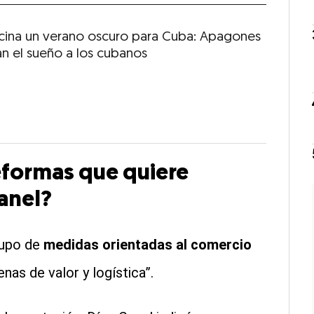
cina un verano oscuro para Cuba: Apagones
an el sueño a los cubanos
eformas que quiere
anel?
rupo de
medidas orientadas al comercio
enas de valor y logística”.