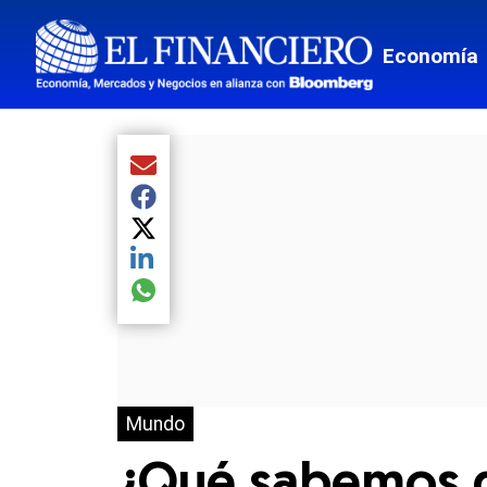
Economía
Compartir el artículo actual mediante Email
Compartir el artículo actual mediante Facebook
Compartir el artículo actual mediante Twitter
Compartir el artículo actual mediante LinkedIn
Compartir el artículo actual mediante global.so
Mundo
¿Qué sabemos d