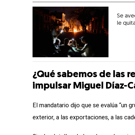
Se ave
le quit
¿Qué sabemos de las r
impulsar Miguel Díaz-C
El mandatario dijo que se evalúa “un g
exterior, a las exportaciones, a las cad