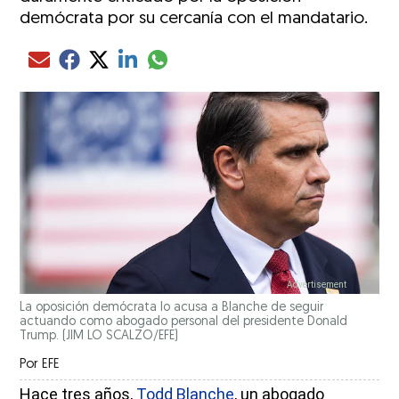
demócrata por su cercanía con el mandatario.
Compartir el artículo actual mediante glo
Compartir el artículo actual mediante Email
Compartir el artículo actual mediante Facebook
Compartir el artículo actual mediante Twitter
Compartir el artículo actual mediante LinkedIn
La oposición demócrata lo acusa a Blanche de seguir
actuando como abogado personal del presidente Donald
Trump.
(JIM LO SCALZO/EFE)
Por
EFE
Hace tres años,
Todd Blanche
, un abogado