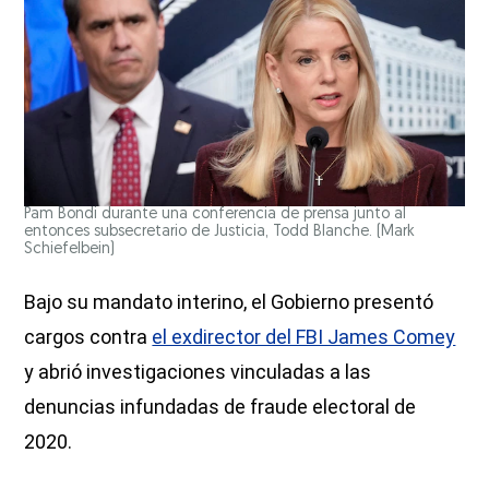
Pam Bondi durante una conferencia de prensa junto al
entonces subsecretario de Justicia, Todd Blanche.
(Mark
Schiefelbein)
Bajo su mandato interino, el Gobierno presentó
cargos contra
el exdirector del FBI James Comey
y abrió investigaciones vinculadas a las
denuncias infundadas de fraude electoral de
2020.