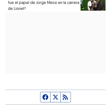
fue el papel de Jorge Messi en la carrera
de Lionel?
Página de Facebook
Fuente Twitter
Fuente RSS