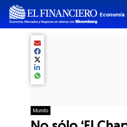
Economía
Compartir el artículo actual mediante Email
Compartir el artículo actual mediante Facebook
Compartir el artículo actual mediante Twitter
Compartir el artículo actual mediante LinkedIn
Compartir el artículo actual mediante global.so
Mundo
No sólo ‘El Cha