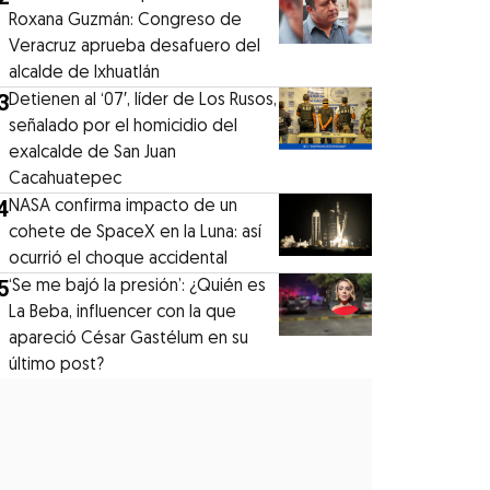
Roxana Guzmán: Congreso de
Veracruz aprueba desafuero del
alcalde de Ixhuatlán
3
Detienen al ‘07′, líder de Los Rusos,
señalado por el homicidio del
exalcalde de San Juan
Cacahuatepec
4
NASA confirma impacto de un
cohete de SpaceX en la Luna: así
ocurrió el choque accidental
5
‘Se me bajó la presión’: ¿Quién es
La Beba, influencer con la que
apareció César Gastélum en su
último post?