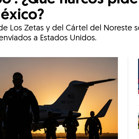
México?
e Los Zetas y del Cártel del Noreste s
r enviados a Estados Unidos.