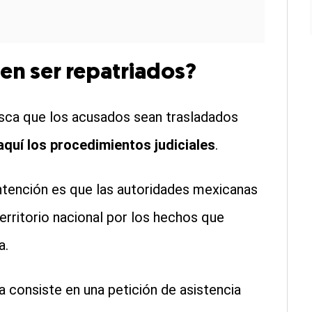
den ser repatriados?
usca que los acusados sean trasladados
aquí los procedimientos judiciales
.
intención es que las autoridades mexicanas
territorio nacional por los hechos que
a.
a consiste en una petición de asistencia