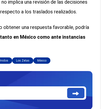
 no implica una revisión de las decisiones
respecto a los traslados realizados.
o obtener una respuesta favorable, podría
 tanto en México como ante instancias
Unidos
Los Zetas
México