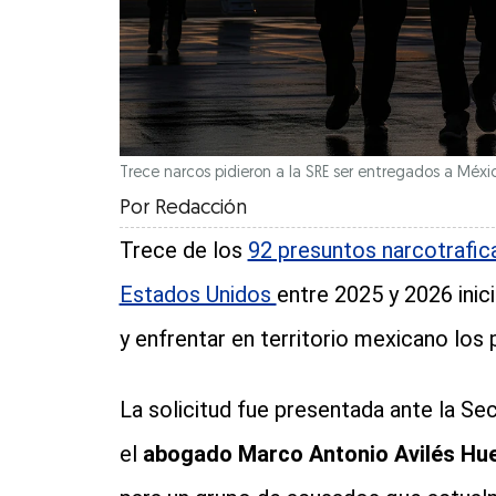
Trece narcos pidieron a la SRE ser entregados a Méxi
Por
Redacción
Trece de los
92 presuntos narcotrafic
Estados Unidos
entre 2025 y 2026 inic
y enfrentar en territorio mexicano los
La solicitud fue presentada ante la Se
el
abogado Marco Antonio Avilés Hu