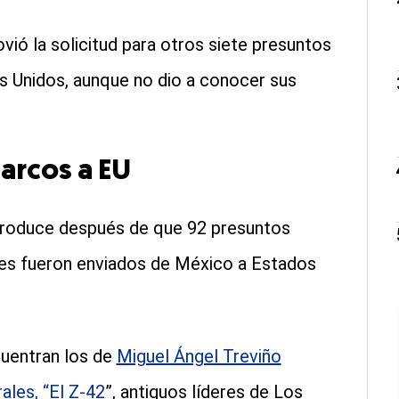
vió la solicitud para otros siete presuntos
s Unidos, aunque no dio a conocer sus
arcos a EU
 produce después de que 92 presuntos
les fueron enviados de México a Estados
cuentran los de
Miguel Ángel Treviño
ales, “El Z-42
”, antiguos líderes de Los