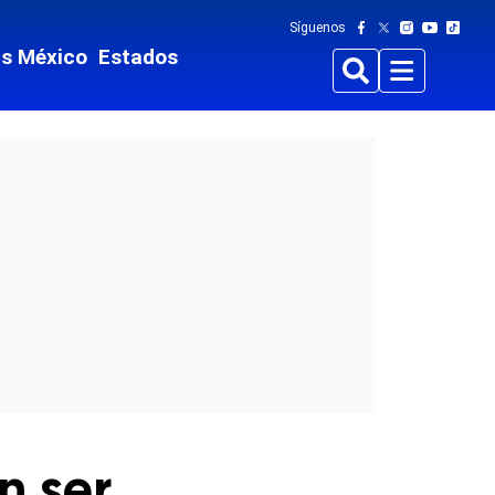
Síguenos
ts México
Estados
Buscar
Menu
n ser