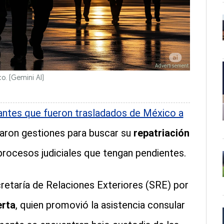
co.
(Gemini AI)
antes que fueron trasladados de México a
iaron gestiones para buscar su
repatriación
 procesos judiciales que tengan pendientes.
cretaría de Relaciones Exteriores (SRE) por
erta
, quien promovió la asistencia consular