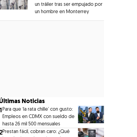
un tráiler tras ser empujado por
un hombre en Monterrey
Opens in new windo
Opens in new window
Últimas Noticias
1
Para que ‘la rata chille’ con gusto:
Empleos en CDMX con sueldo de
hasta 26 mil 500 mensuales
2
Prestan fácil, cobran caro: ¿Qué