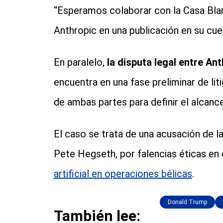
“Esperamos colaborar con la Casa Blan
Anthropic en una publicación en su cue
En paralelo,
la disputa legal entre An
encuentra en una fase preliminar de liti
de ambas partes para definir el alcance
El caso se trata de una acusación de l
Pete Hegseth, por falencias éticas en 
artificial en operaciones bélicas
.
Donald Trump
También lee: