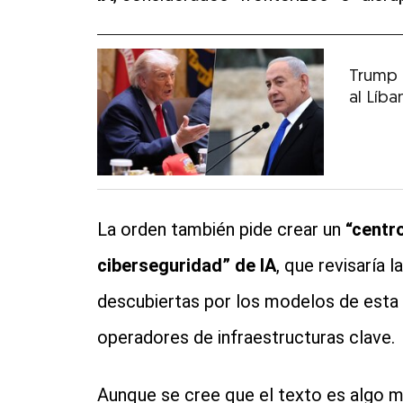
Trump 
al Líba
La orden también pide crear un
“centro
ciberseguridad” de IA
, que revisaría 
descubiertas por los modelos de esta
operadores de infraestructuras clave.
Aunque se cree que el texto es algo má