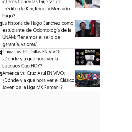
interés tienen las tarjetas de
crédito de Klar, Rappi y Mercado
Pago?
3
La historia de Hugo Sánchez como
estudiante de Odontología de la
UNAM: ‘Tenemos el sello de
garantía, valores’
4
Chivas vs. FC Dallas EN VIVO:
¿Dónde y a qué hora ver la
Leagues Cup HOY?
5
América vs. Cruz Azul EN VIVO:
¿Dónde y a qué hora ver el Clásico
Joven de la Liga MX Femenil?