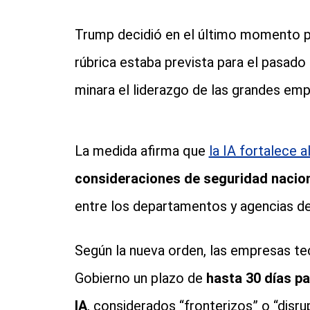
Trump decidió en el último momento po
rúbrica estaba prevista para el pasado
minara el liderazgo de las grandes em
La medida afirma que
la IA fortalece a
consideraciones de seguridad nacio
entre los departamentos y agencias de
Según la nueva orden, las empresas te
Gobierno un plazo de
hasta 30 días p
IA
, considerados “fronterizos” o “disru