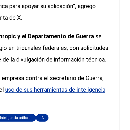
ca para apoyar su aplicación”, agregó
nta de X.
thropic y el Departamento de Guerra
se
gio en tribunales federales, con solicitudes
 de la divulgación de información técnica.
a empresa contra el secretario de Guerra,
el
uso de sus herramientas de inteligencia
Inteligencia artificial
IA