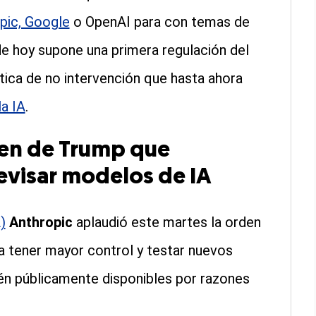
pic, Google
o OpenAI para con temas de
 de hoy supone una primera regulación del
ica de no intervención que hasta ahora
la IA
.
en de Trump que
revisar modelos de IA
)
Anthropic
aplaudió este martes la orden
a tener mayor control y testar nuevos
én públicamente disponibles por razones