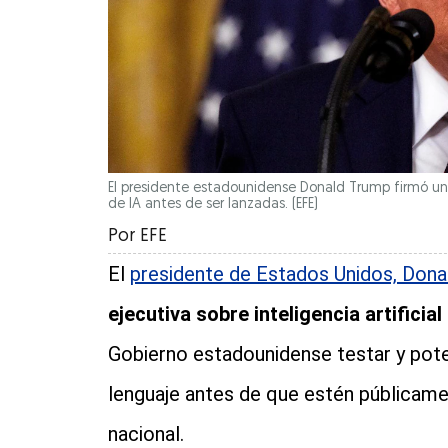
El presidente estadounidense Donald Trump firmó una
de IA antes de ser lanzadas.
(EFE)
Por
EFE
El
presidente de Estados Unidos, Don
ejecutiva sobre inteligencia artificial 
Gobierno estadounidense testar y pot
lenguaje antes de que estén públicamen
nacional.