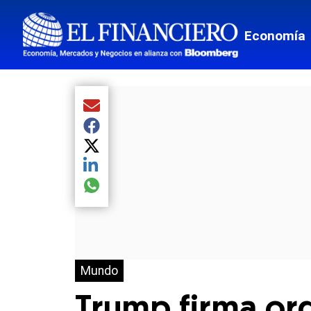
Economía
Compartir el artículo actual mediante Email
Compartir el artículo actual mediante Facebook
Compartir el artículo actual mediante Twitter
Compartir el artículo actual mediante LinkedIn
Compartir el artículo actual mediante global.so
Mundo
Trump firma or