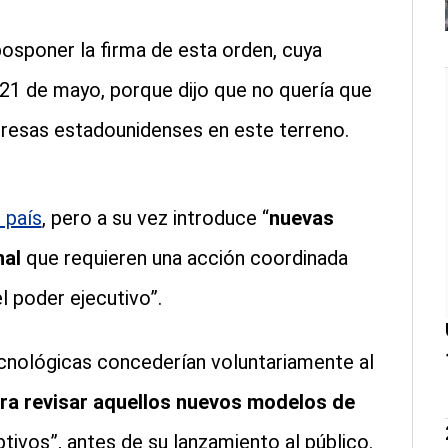
sponer la firma de esta orden, cuya
 21 de mayo, porque dijo que no quería que
presas estadounidenses en este terreno.
l país
, pero a su vez introduce “
nuevas
nal
que requieren una acción coordinada
l poder ejecutivo”.
cnológicas concederían voluntariamente al
ara revisar aquellos nuevos modelos de
ptivos”, antes de su lanzamiento al público.