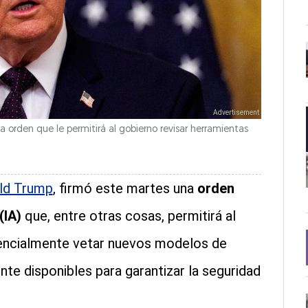
 orden que le permitirá al gobierno revisar herramientas
ald Trump
, firmó este martes una
orden
(IA)
que, entre otras cosas, permitirá al
encialmente vetar nuevos modelos de
te disponibles para garantizar la seguridad