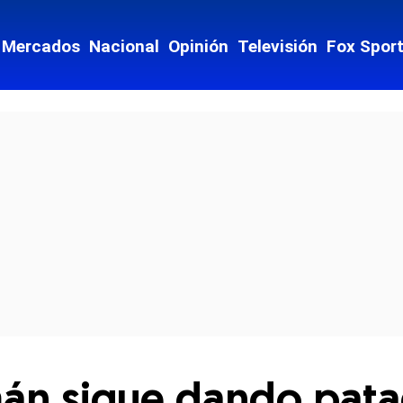
Mercados
Nacional
Opinión
Televisión
Fox Spor
cial-whatsapp
mán sigue dando pat