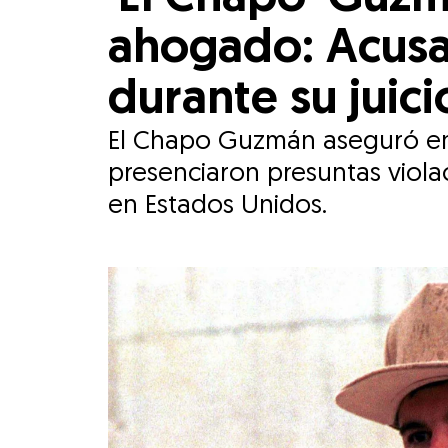
ahogado: Acusa
durante su juici
El Chapo Guzmán aseguró en
presenciaron presuntas viola
en Estados Unidos.