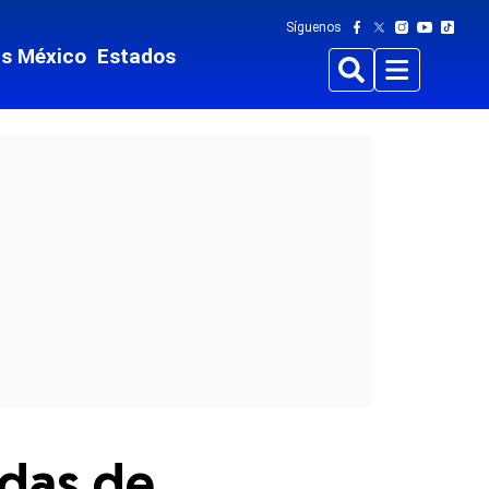
Síguenos
ts México
Estados
Buscar
Menu
adas de