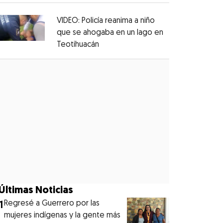
VIDEO: Policía reanima a niño
que se ahogaba en un lago en
Teotihuacán
Opens in new window
Opens in new window
Últimas Noticias
1
Regresé a Guerrero por las
mujeres indígenas y la gente más