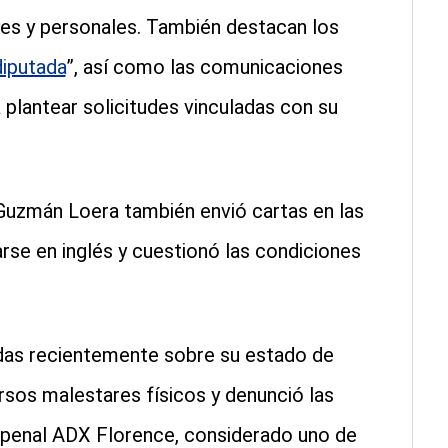
res y personales. También destacan los
diputada
”, así como las comunicaciones
 plantear solicitudes vinculadas con su
 Guzmán Loera también envió cartas en las
rse en inglés y cuestionó las condiciones
didas recientemente sobre su estado de
rsos malestares físicos y denunció las
 penal ADX Florence, considerado uno de