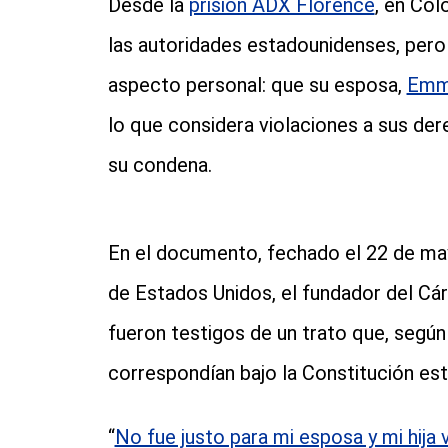
Desde la
prisión ADX Florence
, en Col
las autoridades estadounidenses, pero
aspecto personal: que su esposa,
Emm
lo que considera violaciones a sus de
su condena.
En el documento, fechado el 22 de mayo
de Estados Unidos, el fundador del Cár
fueron testigos de un trato que, según 
correspondían bajo la Constitución es
“
No fue justo para mi esposa y mi hij