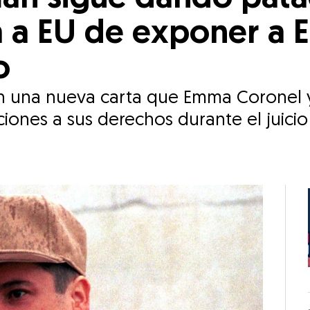
 a EU de exponer a
o
 una nueva carta que Emma Coronel y 
ciones a sus derechos durante el juic