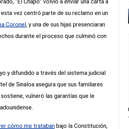
orado, “El Chapo” volvió a enviar una carta a
 esta vez centró parte de su reclamo en un
a Coronel
, y una de sus hijas presenciaran
rechos durante el proceso que culminó con
 y difundido a través del sistema judicial
tel de Sinaloa asegura que sus familiares
sostiene, vulneró las garantías que le
tadounidense.
a ver cómo me trataban
bajo la Constitución,