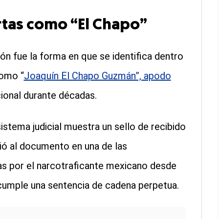
rtas como “El Chapo”
ón fue la forma en que se identifica dentro
como “
Joaquín El Chapo Guzmán”, apodo
ional durante décadas.
sistema judicial muestra un sello de recibido
tió al documento en una de las
s por el narcotraficante mexicano desde
cumple una sentencia de cadena perpetua.