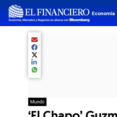
Economía
Compartir el artículo actual mediante Email
Compartir el artículo actual mediante Facebook
Compartir el artículo actual mediante Twitter
Compartir el artículo actual mediante LinkedIn
Compartir el artículo actual mediante global.so
Mundo
‘El Chapo’ Guz