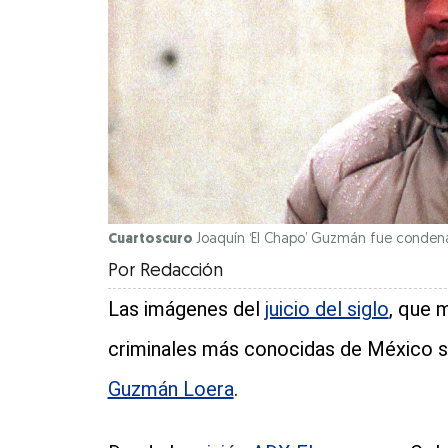
Cuartoscuro
Joaquín ‘El Chapo’ Guzmán fue condena
Por
Redacción
Las imágenes del
juicio del siglo
, que m
criminales más conocidas de México s
Guzmán Loera
.