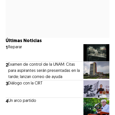
Últimas Noticias
1
Reparar
2
Examen de control de la UNAM: Citas
para aspirantes serán presentadas en la
tarde; lanzan correo de ayuda
3
Diálogo con la CIRT
4
Un arco partido