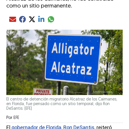
como un sitio permanente.
Compartir el artículo actual mediante glo
Compartir el artículo actual mediante Email
Compartir el artículo actual mediante Facebook
Compartir el artículo actual mediante Twitter
Compartir el artículo actual mediante LinkedIn
El centro de detención migratorio Alcatraz de los Caimanes,
en Florida, fue pensado como un sitio temporal, dijo Ron
DeSantis.
(EFE)
Por
EFE
El
gobernador de Florida, Ron DeSantis
, reiteró