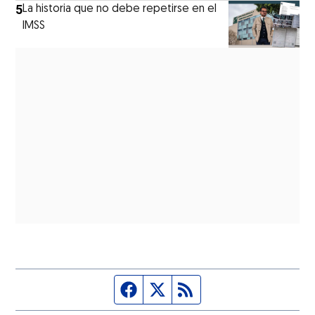
5
La historia que no debe repetirse en el
IMSS
Página de Facebook
Fuente Twitter
Fuente RSS