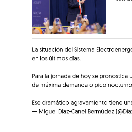
La situación del Sistema Electroenerg
en los últimos días.
Para la jornada de hoy se pronostica 
de máxima demanda o pico nocturno
Ese dramático agravamiento tiene una
— Miguel Díaz-Canel Bermúdez (@Dia