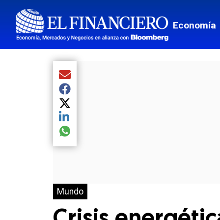
Economía
Compartir el artículo actual mediante Email
Compartir el artículo actual mediante Facebook
Compartir el artículo actual mediante Twitter
Compartir el artículo actual mediante LinkedIn
Compartir el artículo actual mediante global.so
Mundo
Crisis energéti