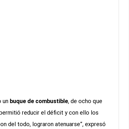
o un
buque de combustible
, de ocho que
mitió reducir el déficit y con ello los
n del todo, lograron atenuarse”, expresó