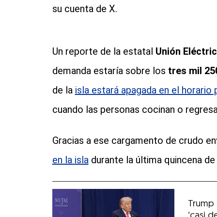
su cuenta de X.
Un reporte de la estatal
Unión Eléctri
demanda estaría sobre los
tres mil 2
de la
isla estará apagada en el horario 
cuando las personas cocinan o regresa
Gracias a ese cargamento de crudo en
en la isla
durante la última quincena de a
Trump 
‘casi d