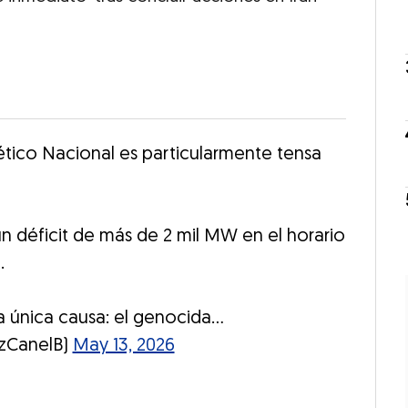
ético Nacional es particularmente tensa
un déficit de más de 2 mil MW en el horario
.
 única causa: el genocida…
zCanelB)
May 13, 2026