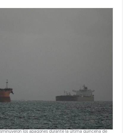
isminuyeron los apagones durante la última quincena de