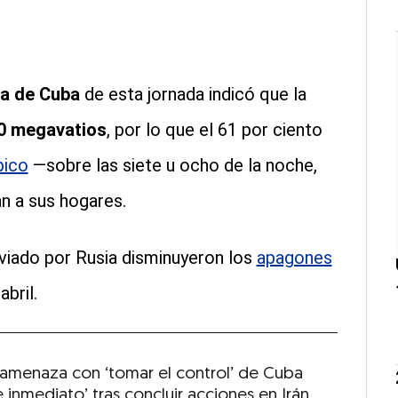
ca de Cuba
de esta jornada indicó que la
50 megavatios
, por lo que el 61 por ciento
pico
—sobre las siete u ocho de la noche,
n a sus hogares.
viado por Rusia disminuyeron los
apagones
bril.
amenaza con ‘tomar el control’ de Cuba
e inmediato’ tras concluir acciones en Irán