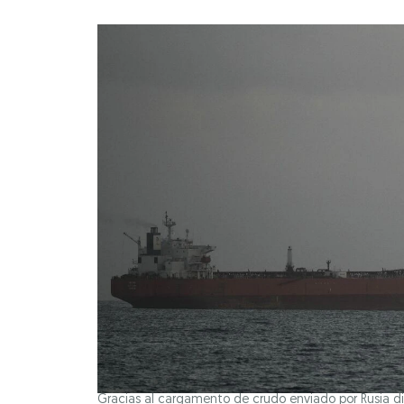
Gracias al cargamento de crudo enviado por Rusia d