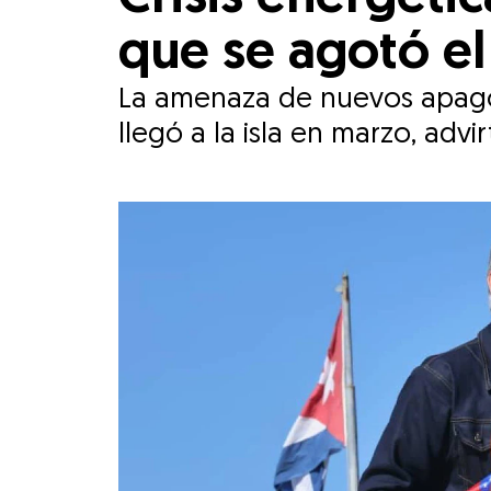
que se agotó el
La amenaza de nuevos apagon
llegó a la isla en marzo, advi