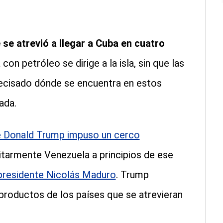
se atrevió a llegar a Cuba en cuatro
on petróleo se dirige a la isla, sin que las
ecisado dónde se encuentra en estos
ada.
e Donald Trump impuso un cerco
itarmente Venezuela a principios de ese
 presidente Nicolás Maduro
. Trump
roductos de los países que se atrevieran