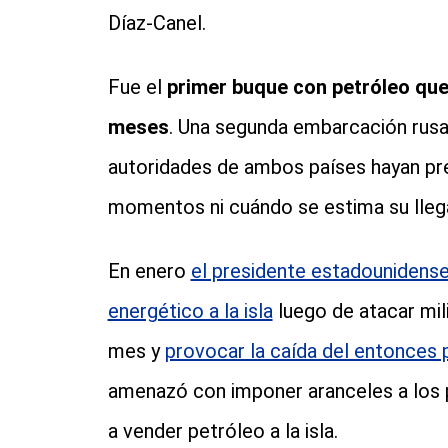
Díaz-Canel.
Fue el
primer buque con petróleo que 
meses
. Una segunda embarcación rusa c
autoridades de ambos países hayan pr
momentos ni cuándo se estima su lleg
En enero
el presidente estadounidens
energético a la isla
luego de atacar mil
mes y
provocar la caída del entonces
amenazó con imponer aranceles a los p
a vender petróleo a la isla.