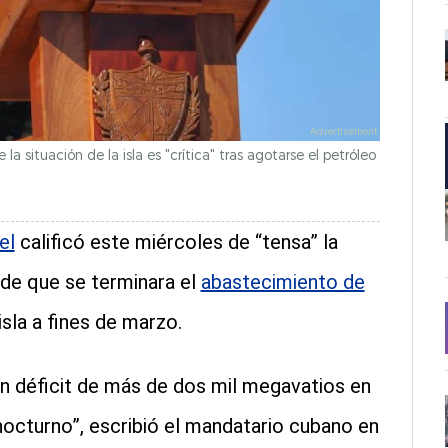
la situación de la isla es "crítica" tras agotarse el petróleo
el
calificó este miércoles de “tensa” la
 de que se terminara el
abastecimiento de
isla a fines de marzo.
un déficit de más de dos mil megavatios en
octurno”, escribió el mandatario cubano en