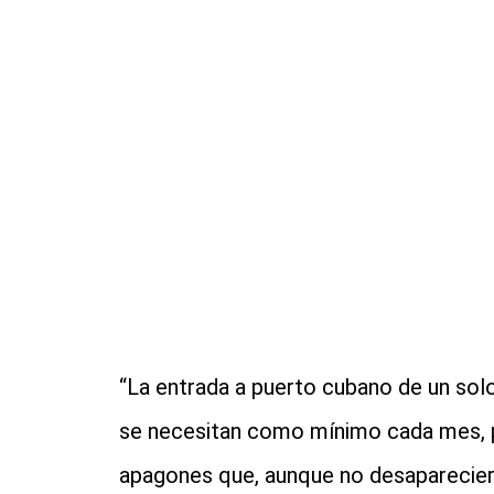
“La entrada a puerto cubano de un sol
se necesitan como mínimo cada mes, per
apagones que, aunque no desapareciero