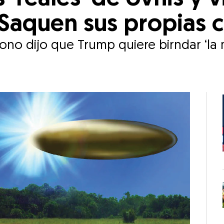
 ‘Saquen sus propias 
no dijo que Trump quiere birndar ‘la 