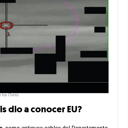
 los Ovnis.
is dio a conocer EU?