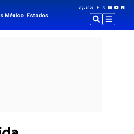
Síguenos
ts México
Estados
Buscar
Menu
ida