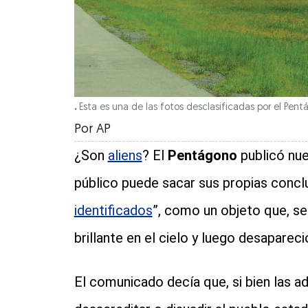
.
Esta es una de las fotos desclasificadas por el Pe
Por
AP
¿Son
aliens
? El
Pentágono
publicó nue
público puede sacar sus propias concl
identificados
”, como un objeto que, seg
brillante en el cielo y luego desapareci
El comunicado decía que, si bien las a