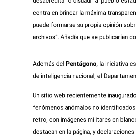
desacreditar o disuadir al pueblo esta
centra en brindar la máxima transparenc
puede formarse su propia opinión sobr
archivos”. Añadía que se publicarían 
Además del
Pentágono
, la iniciativa 
de inteligencia nacional, el Departamen
Un sitio web recientemente inaugurad
fenómenos anómalos no identificados 
retro, con imágenes militares en blan
destacan en la página, y declaraciones 