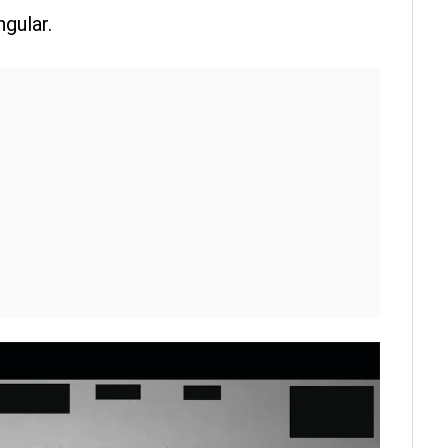
gular.