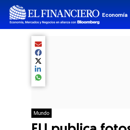
Economía
Compartir el artículo actual mediante Email
Compartir el artículo actual mediante Facebook
Compartir el artículo actual mediante Twitter
Compartir el artículo actual mediante LinkedIn
Compartir el artículo actual mediante global.so
Mundo
EU publica fotos