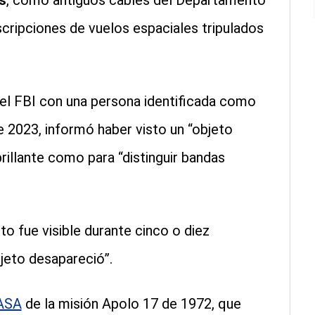
s
, como antiguos cables del Departamento
cripciones de vuelos espaciales tripulados
el FBI con una persona identificada como
 2023, informó haber visto un “objeto
brillante como para “distinguir bandas
jeto fue visible durante cinco o diez
bjeto desapareció”.
NASA
de la misión Apolo 17 de 1972, que