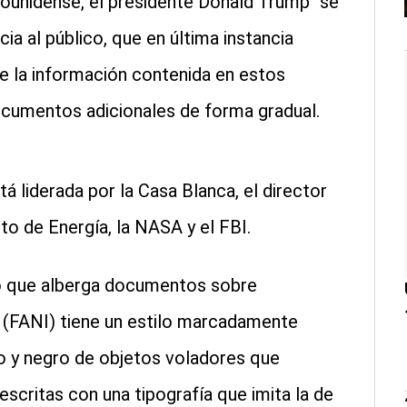
dounidense, el presidente Donald Trump “se
ia al público, que en última instancia
e la información contenida en estos
documentos adicionales de forma gradual.
está liderada por la Casa Blanca, el director
to de Energía, la NASA y el FBI.
o que alberga documentos sobre
(FANI) tiene un estilo marcadamente
co y negro de objetos voladores que
escritas con una tipografía que imita la de