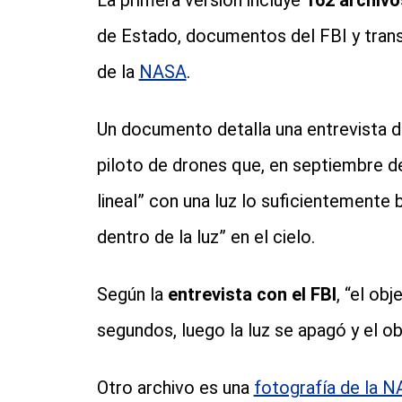
La primera versión incluye
162 archivo
de Estado, documentos del FBI y trans
de la
NASA
.
Un documento detalla una entrevista d
piloto de drones que, en septiembre de
lineal” con una luz lo suficientemente 
dentro de la luz” en el cielo.
Según la
entrevista con el FBI
, “el ob
segundos, luego la luz se apagó y el o
Otro archivo es una
fotografía de la 