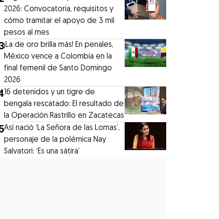
2026: Convocatoria, requisitos y
cómo tramitar el apoyo de 3 mil
pesos al mes
3
¡La de oro brilla más! En penales,
México vence a Colombia en la
final femenil de Santo Domingo
2026
4
16 detenidos y un tigre de
bengala rescatado: El resultado de
la Operación Rastrillo en Zacatecas
5
⁠Así nació ‘La Señora de las Lomas’,
personaje de la polémica Nay
Salvatori: ‘Es una sátira’