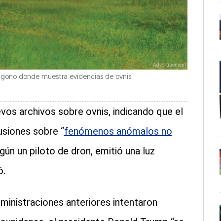
ntágono donde muestra evidencias de ovnis.
vos archivos sobre ovnis, indicando que el
usiones sobre “
fenómenos anómalos no
ún un piloto de dron, emitió una luz
ó.
dministraciones anteriores intentaron