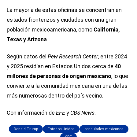
La mayoría de estas oficinas se concentran en
estados fronterizos y ciudades con una gran
población mexicoamericana, como
California,
Texas y Arizona
.
Según datos del
Pew Research Center
, entre 2024
y 2025 residían en Estados Unidos cerca de
40
millones de personas de origen mexicano
, lo que
convierte a la comunidad mexicana en una de las
más numerosas dentro del país vecino.
Con información de
EFE
y
CBS News
.
Donald Trump
Estados Unidos
consulados mexicanos
SRE