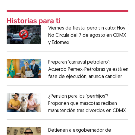
Viernes de fiesta, pero sin auto: Hoy
No Circula del 7 de agosto en CDMX
y Edomex
Preparan ‘carnaval petrolero’:
Acuerdo Pemex-Petrobras ya está en
fase de ejecución, anuncia canciller
¿Pensión para los ‘perrhijos’?
Proponen que mascotas reciban
manutención tras divorcios en CDMX
Detienen a exgobernador de