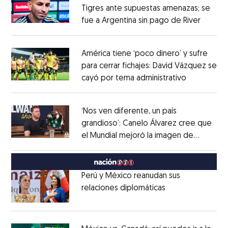
Tigres ante supuestas amenazas; se
fue a Argentina sin pago de River
Opens 
Opens in new window
América tiene ‘poco dinero’ y sufre
para cerrar fichajes: David Vázquez se
cayó por tema administrativo
Opens in 
Opens in new window
‘Nos ven diferente, un país
grandioso’: Canelo Álvarez cree que
el Mundial mejoró la imagen de
Opens in new window
México
Opens in new window
Perú y México reanudan sus
relaciones diplomáticas
Opens in new w
Opens in new window