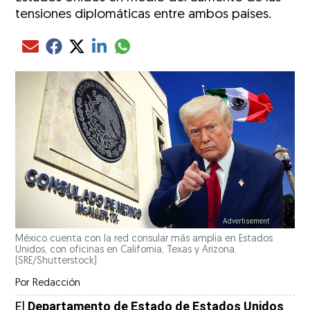
tensiones diplomáticas entre ambos países.
Compartir el artículo actual mediante glo
Compartir el artículo actual mediante Email
Compartir el artículo actual mediante Facebook
Compartir el artículo actual mediante Twitter
Compartir el artículo actual mediante LinkedIn
México cuenta con la red consular más amplia en Estados
Unidos, con oficinas en California, Texas y Arizona.
(SRE/Shutterstock)
Por
Redacción
El
Departamento de Estado de Estados Unidos