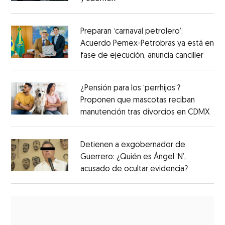
Preparan ‘carnaval petrolero’:
Acuerdo Pemex-Petrobras ya está en
fase de ejecución, anuncia canciller
¿Pensión para los ‘perrhijos’?
Proponen que mascotas reciban
manutención tras divorcios en CDMX
Detienen a exgobernador de
Guerrero: ¿Quién es Ángel ‘N’,
acusado de ocultar evidencia?