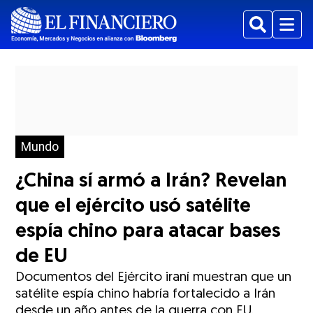
Buscar
Menu
Mundo
¿China sí armó a Irán? Revelan
que el ejército usó satélite
espía chino para atacar bases
de EU
Documentos del Ejército iraní muestran que un
satélite espía chino habría fortalecido a Irán
desde un año antes de la guerra con EU.