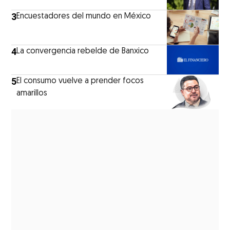
3
Encuestadores del mundo en México
4
La convergencia rebelde de Banxico
5
El consumo vuelve a prender focos
amarillos