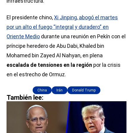
infraestructura.
El presidente chino,
Xi Jinping, abogó el martes
por un alto el fuego “integral y duradero” en
Oriente Medio
durante una reunión en Pekín con el
príncipe heredero de Abu Dabi, Khaled bin
Mohamed bin Zayed Al Nahyan, en plena
escalada de tensiones en la región
por la crisis
en el estrecho de Ormuz.
China
Irán
Donald Trump
También lee: