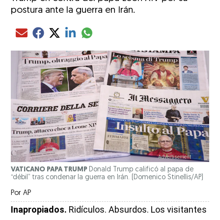
postura ante la guerra en Irán.
Compartir el artículo actual mediante glo
Compartir el artículo actual mediante Email
Compartir el artículo actual mediante Facebook
Compartir el artículo actual mediante Twitter
Compartir el artículo actual mediante LinkedIn
VATICANO PAPA TRUMP
Donald Trump calificó al papa de
“débil” tras condenar la guerra en Irán.
(Domenico Stinellis/AP)
Por
AP
Inapropiados.
Ridículos. Absurdos. Los visitantes