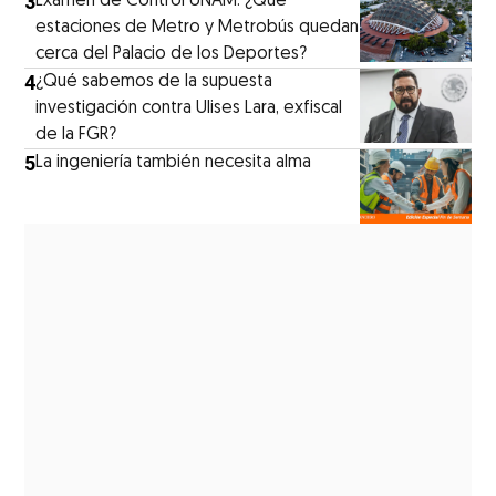
3
Examen de Control UNAM: ¿Qué
estaciones de Metro y Metrobús quedan
cerca del Palacio de los Deportes?
4
¿Qué sabemos de la supuesta
investigación contra Ulises Lara, exfiscal
de la FGR?
5
La ingeniería también necesita alma