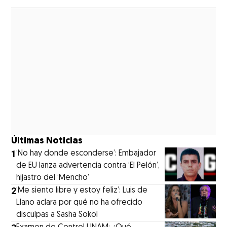
Opens in new window
Últimas Noticias
1
‘No hay donde esconderse’: Embajador
de EU lanza advertencia contra ‘El Pelón’,
hijastro del ‘Mencho’
2
‘Me siento libre y estoy feliz’: Luis de
Llano aclara por qué no ha ofrecido
disculpas a Sasha Sokol