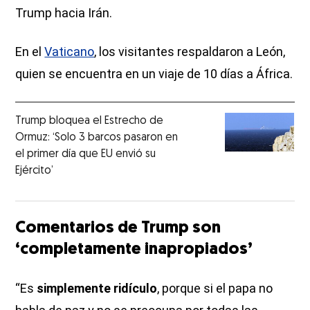
Trump hacia Irán.
En el
Vaticano
, los visitantes respaldaron a León,
quien se encuentra en un viaje de 10 días a África.
Trump bloquea el Estrecho de
Ormuz: ‘Solo 3 barcos pasaron en
el primer día que EU envió su
Ejército’
Comentarios de Trump son
‘completamente inapropiados’
“Es
simplemente ridículo
, porque si el papa no