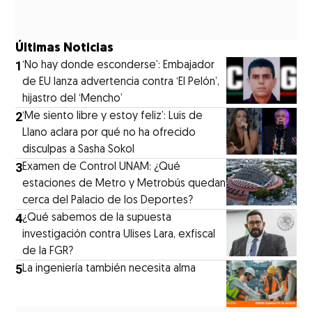
Últimas Noticias
1
‘No hay donde esconderse’: Embajador
de EU lanza advertencia contra ‘El Pelón’,
hijastro del ‘Mencho’
2
‘Me siento libre y estoy feliz’: Luis de
Llano aclara por qué no ha ofrecido
disculpas a Sasha Sokol
3
Examen de Control UNAM: ¿Qué
estaciones de Metro y Metrobús quedan
cerca del Palacio de los Deportes?
4
¿Qué sabemos de la supuesta
investigación contra Ulises Lara, exfiscal
de la FGR?
5
La ingeniería también necesita alma