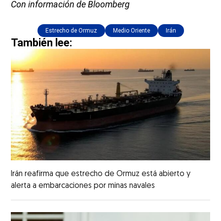
Con información de Bloomberg
Estrecho de Ormuz
Medio Oriente
Irán
También lee:
Irán reafirma que estrecho de Ormuz está abierto y
alerta a embarcaciones por minas navales