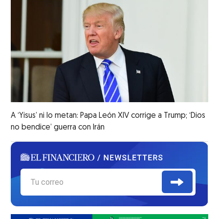
A ‘Yisus’ ni lo metan: Papa León XIV corrige a Trump; ‘Dios
no bendice’ guerra con Irán