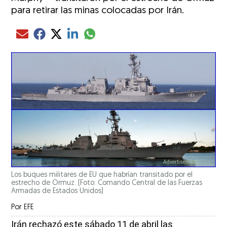
para retirar las minas colocadas por Irán.
Compartir el artículo actual mediante glo
Compartir el artículo actual mediante Email
Compartir el artículo actual mediante Facebook
Compartir el artículo actual mediante Twitter
Compartir el artículo actual mediante LinkedIn
Los buques militares de EU que habrían transitado por el
estrecho de Ormuz. (Foto: Comando Central de las Fuerzas
Armadas de Estados Unidos)
Por
EFE
Irán rechazó este sábado 11 de abril las