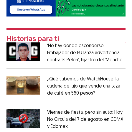
‘No hay donde esconderse’:
Embajador de EU lanza advertencia
contra ‘El Pelón’, hijastro del ‘Mencho’
¿Qué sabemos de WatchHouse, la
cadena de lujo que vende una taza
de café en 560 pesos?
Viernes de fiesta, pero sin auto: Hoy
No Circula del 7 de agosto en CDMX
y Edomex