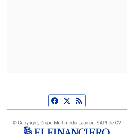
Página de Facebook
Fuente Twitter
Fuente RSS
© Copyright, Grupo Multimedia Lauman, SAPI de CV