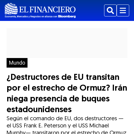
Buscar
Menu
Mundo
¿Destructores de EU transitan
por el estrecho de Ormuz? Irán
niega presencia de buques
estadounidenses
Según el comando de EU, dos destructores —
el USS Frank E. Peterson y el USS Michael
Murphy— transitaron por el estrecho de Ormuz